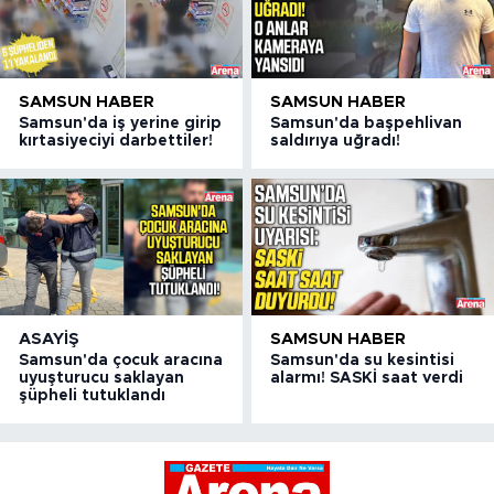
SAMSUN HABER
SAMSUN HABER
Samsun'da iş yerine girip
Samsun'da başpehlivan
kırtasiyeciyi darbettiler!
saldırıya uğradı!
ASAYIŞ
SAMSUN HABER
Samsun'da çocuk aracına
Samsun'da su kesintisi
uyuşturucu saklayan
alarmı! SASKİ saat verdi
şüpheli tutuklandı