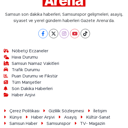
Samsun son dakika haberleri, Samsunspor gelişmeleri, asayiş,
siyaset ve yerel gündem haberleri Gazete Arena’da.
Nöbetçi Eczaneler
Hava Durumu
Samsun Namaz Vakitleri
Trafik Durumu
Puan Durumu ve Fikstür
Tüm Manşetler
Son Dakika Haberleri
Haber Arşivi
Çerez Politikası
Gizlilik Sözleşmesi
İletişim
Künye
Haber Arşivi
Asayiş
Kültür-Sanat
Samsun Haber
Samsunspor
TV- Magazin