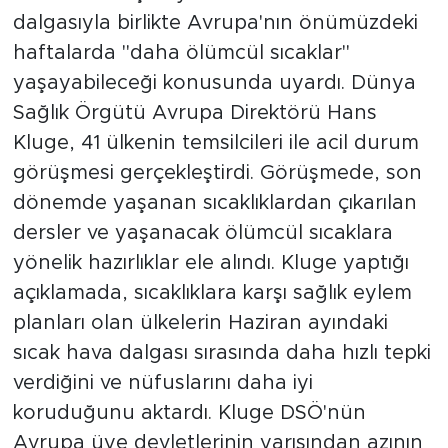
dalgasıyla birlikte Avrupa'nın önümüzdeki
haftalarda "daha ölümcül sıcaklar"
yaşayabileceği konusunda uyardı. Dünya
Sağlık Örgütü Avrupa Direktörü Hans
Kluge, 41 ülkenin temsilcileri ile acil durum
görüşmesi gerçekleştirdi. Görüşmede, son
dönemde yaşanan sıcaklıklardan çıkarılan
dersler ve yaşanacak ölümcül sıcaklara
yönelik hazırlıklar ele alındı. Kluge yaptığı
açıklamada, sıcaklıklara karşı sağlık eylem
planları olan ülkelerin Haziran ayındaki
sıcak hava dalgası sırasında daha hızlı tepki
verdiğini ve nüfuslarını daha iyi
koruduğunu aktardı. Kluge DSÖ'nün
Avrupa üye devletlerinin yarısından azının