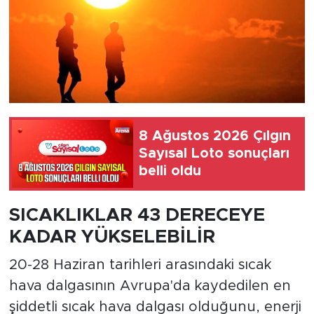
8 Ağustos 2026 Çılgın
Sayısal Loto sonuçları
belli oldu
SICAKLIKLAR 43 DERECEYE
KADAR YÜKSELEBİLİR
20-28 Haziran tarihleri arasındaki sıcak
hava dalgasının Avrupa'da kaydedilen en
şiddetli sıcak hava dalgası olduğunu, enerji