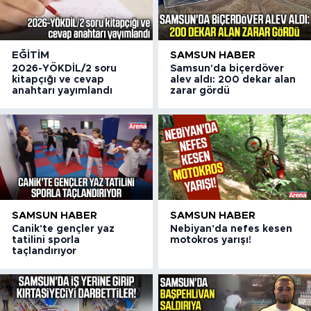
EĞITIM
SAMSUN HABER
2026-YÖKDİL/2 soru
Samsun'da biçerdöver
kitapçığı ve cevap
alev aldı: 200 dekar alan
anahtarı yayımlandı
zarar gördü
SAMSUN HABER
SAMSUN HABER
Canik'te gençler yaz
Nebiyan'da nefes kesen
tatilini sporla
motokros yarışı!
taçlandırıyor