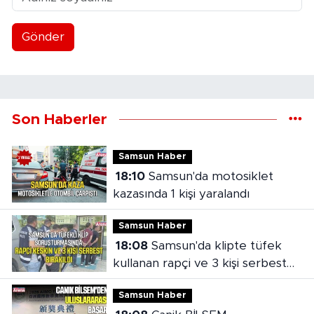
Gönder
Son Haberler
Samsun Haber
18:10
Samsun'da motosiklet
kazasında 1 kişi yaralandı
Samsun Haber
18:08
Samsun'da klipte tüfek
kullanan rapçi ve 3 kişi serbest
bırakıldı
Samsun Haber