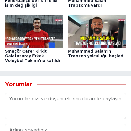
Fenerbahçe'de ilk 11'e iki
Muhammed Salah
isim değişikliği
Trabzon'a vardı
Smaçör Cafer Kirkit
Muhammed Salah'ın
Galatasaray Erkek
Trabzon yolculuğu başladı
Voleybol Takımı'na katıldı
Yorumlar