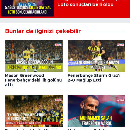
Loto sonuçları belli oldu
Bunlar da ilginizi çekebilir
Mason Greenwood
Fenerbahçe Sturm Graz'ı
Fenerbahçe'deki ilk golünü
2-0 Mağlup Etti
attı