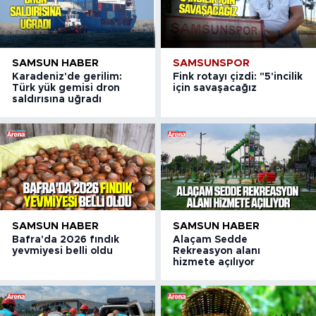
SAMSUN HABER
SAMSUNSPOR
Karadeniz'de gerilim:
Fink rotayı çizdi: "5'incilik
Türk yük gemisi dron
için savaşacağız
saldırısına uğradı
SAMSUN HABER
SAMSUN HABER
Bafra'da 2026 fındık
Alaçam Sedde
yevmiyesi belli oldu
Rekreasyon alanı
hizmete açılıyor