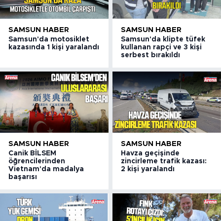
SAMSUN HABER
SAMSUN HABER
Samsun'da motosiklet
Samsun'da klipte tüfek
kazasında 1 kişi yaralandı
kullanan rapçi ve 3 kişi
serbest bırakıldı
SAMSUN HABER
SAMSUN HABER
Canik BİLSEM
Havza geçişinde
öğrencilerinden
zincirleme trafik kazası:
Vietnam'da madalya
2 kişi yaralandı
başarısı