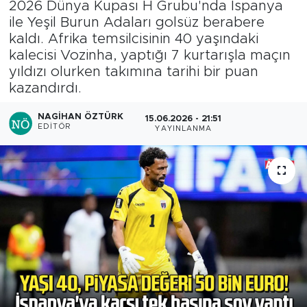
2026 Dünya Kupası H Grubu'nda İspanya
ile Yeşil Burun Adaları golsüz berabere
kaldı. Afrika temsilcisinin 40 yaşındaki
kalecisi Vozinha, yaptığı 7 kurtarışla maçın
yıldızı olurken takımına tarihi bir puan
kazandırdı.
NAGIHAN ÖZTÜRK
15.06.2026 - 21:51
EDITÖR
YAYINLANMA