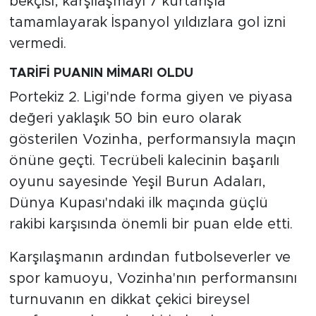
bekçisi, karşılaşmayı 7 kurtarışla
tamamlayarak İspanyol yıldızlara gol izni
vermedi.
TARİFİ PUANIN MİMARI OLDU
Portekiz 2. Ligi'nde forma giyen ve piyasa
değeri yaklaşık 50 bin euro olarak
gösterilen Vozinha, performansıyla maçın
önüne geçti. Tecrübeli kalecinin başarılı
oyunu sayesinde Yeşil Burun Adaları,
Dünya Kupası'ndaki ilk maçında güçlü
rakibi karşısında önemli bir puan elde etti.
Karşılaşmanın ardından futbolseverler ve
spor kamuoyu, Vozinha'nın performansını
turnuvanın en dikkat çekici bireysel