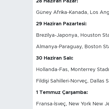
28 Haziran Pazar:
Güney Afrika-Kanada, Los Ange
29 Haziran Pazartesi:
Brezilya-Japonya, Houston Sta
Almanya-Paraguay, Boston Stad
30 Haziran Salı:
Hollanda-Fas, Monterrey Stadı
Fildişi Sahilleri-Norveç, Dallas 
1 Temmuz Çarşamba:
Fransa-İsveç, New York New J