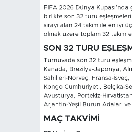
FIFA 2026 Dünya Kupası’nda 
birlikte son 32 turu eşleşmeleri
sırayı alan 24 takım ile en iyi
olmak üzere toplam 32 takım e
SON 32 TURU EŞLEŞM
Turnuvada son 32 turu eşleşmel
Kanada, Brezilya-Japonya, Alm
Sahilleri-Norveç, Fransa-İsveç,
Kongo Cumhuriyeti, Belçika-S
Avusturya, Portekiz-Hırvatistan,
Arjantin-Yeşil Burun Adaları v
MAÇ TAKVİMİ