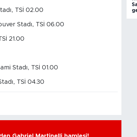
S
tadı, TSİ 02.00
ge
ouver Stadı, TSİ 06.00
TSİ 21.00
iami Stadı, TSİ 01.00
tadı, TSİ 04.30
en Gabriel Martinelli hamlesi!