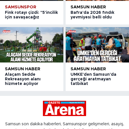
SAMSUNSPOR
SAMSUN HABER
Fink rotayı çizdi: "5'incilik
Bafra'da 2026 fındık
için savaşacağız
yevmiyesi belli oldu
SAMSUN HABER
SAMSUN HABER
Alaçam Sedde
UMKE'den Samsun'da
Rekreasyon alanı
gerçeği aratmayan
hizmete açılıyor
tatbikat
Samsun son dakika haberleri, Samsunspor gelişmeleri, asayiş,