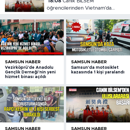
18:08
Canik BİLSEM
öğrencilerinden Vietnam'da
madalya başarısı
SAMSUN HABER
SAMSUN HABER
Vezirköprü'de Anadolu
Samsun'da motosiklet
Gençlik Derneği'nin yeni
kazasında 1 kişi yaralandı
hizmet binası açıldı
SAMSUN HABER
SAMSUN HABER