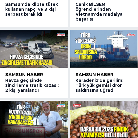
Samsun'da klipte tüfek
Canik BİLSEM
kullanan rapçi ve 3 kişi
öğrencilerinden
serbest bırakıldı
Vietnam'da madalya
başarısı
SAMSUN HABER
SAMSUN HABER
Havza geçişinde
Karadeniz'de gerilim:
zincirleme trafik kazası:
Türk yük gemisi dron
2 kişi yaralandı
saldırısına uğradı