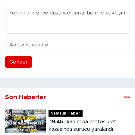
Gönder
Son Haberler
Samsun Haber
19:45
İlkadım'da motosiklet
kazasında sürücü yaralandı