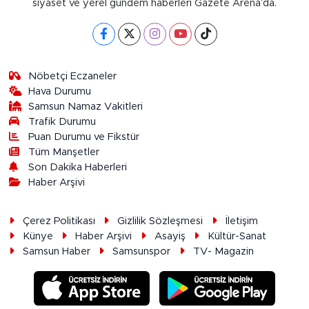
siyaset ve yerel gündem haberleri Gazete Arena’da.
Nöbetçi Eczaneler
Hava Durumu
Samsun Namaz Vakitleri
Trafik Durumu
Puan Durumu ve Fikstür
Tüm Manşetler
Son Dakika Haberleri
Haber Arşivi
Çerez Politikası
Gizlilik Sözleşmesi
İletişim
Künye
Haber Arşivi
Asayiş
Kültür-Sanat
Samsun Haber
Samsunspor
TV- Magazin