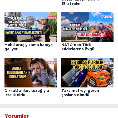
Stratejiler
Mobil araç yıkama kapıya
NATO'dan Türk
geliyor
Yıldızları'na övgü
Dikkat! anket tuzağıyla
Taksimetreyi gören
icralık oldu
şaşkına döndü
Yorumlar