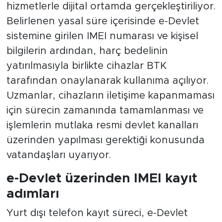
hizmetlerle dijital ortamda gerçekleştiriliyor.
Belirlenen yasal süre içerisinde e-Devlet
sistemine girilen IMEI numarası ve kişisel
bilgilerin ardından, harç bedelinin
yatırılmasıyla birlikte cihazlar BTK
tarafından onaylanarak kullanıma açılıyor.
Uzmanlar, cihazların iletişime kapanmaması
için sürecin zamanında tamamlanması ve
işlemlerin mutlaka resmi devlet kanalları
üzerinden yapılması gerektiği konusunda
vatandaşları uyarıyor.
e-Devlet üzerinden IMEI kayıt
adımları
Yurt dışı telefon kayıt süreci, e-Devlet