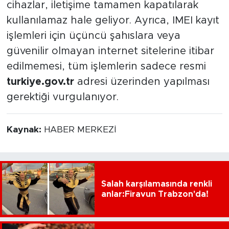
cihazlar, iletişime tamamen kapatılarak
kullanılamaz hale geliyor. Ayrıca, IMEI kayıt
işlemleri için üçüncü şahıslara veya
güvenilir olmayan internet sitelerine itibar
edilmemesi, tüm işlemlerin sadece resmi
turkiye.gov.tr
adresi üzerinden yapılması
gerektiği vurgulanıyor.
Kaynak:
HABER MERKEZİ
Salah karşılamasında renkli
anlar:Firavun Trabzon'da!