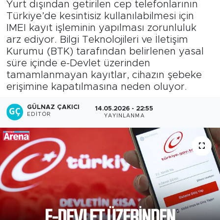
Yurt dışından getirilen cep telefonlarının
Türkiye’de kesintisiz kullanılabilmesi için
IMEI kayıt işleminin yapılması zorunluluk
arz ediyor. Bilgi Teknolojileri ve İletişim
Kurumu (BTK) tarafından belirlenen yasal
süre içinde e-Devlet üzerinden
tamamlanmayan kayıtlar, cihazın şebeke
erişimine kapatılmasına neden oluyor.
GÜLNAZ ÇAKICI
14.05.2026 - 22:55
EDITÖR
YAYINLANMA