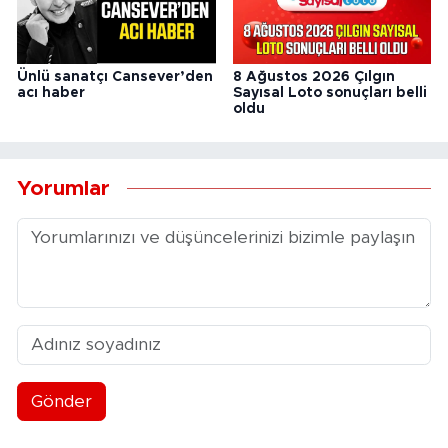
Ünlü sanatçı Cansever’den
8 Ağustos 2026 Çılgın
acı haber
Sayısal Loto sonuçları belli
oldu
Yorumlar
Gönder