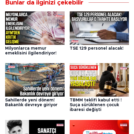
Bunlar da ilginizi çekebilir
Milyonlarca memur
TSE 129 personel alacak!
emeklisini ilgilendiriyor!
Sahillerde yeni dönem!
TBMM teklifi kabul etti !
Bakanlık devreye giriyor
Suça sürüklenen çocuk
ibaresi değişti