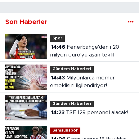
Son Haberler
Spor
14:46
Fenerbahçe'den i 20
milyon euro'yu aşan teklif
Gündem Haberleri
14:43
Milyonlarca memur
emeklisini ilgilendiriyor!
Gündem Haberleri
14:23
TSE 129 personel alacak!
Samsunspor