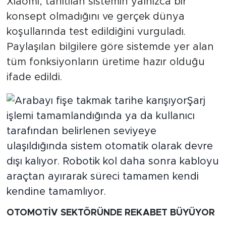
Xiaomi, tanıtılan sistemin yalnızca bir
konsept olmadığını ve gerçek dünya
koşullarında test edildiğini vurguladı.
Paylaşılan bilgilere göre sistemde yer alan
tüm fonksiyonların üretime hazır olduğu
ifade edildi.
OTOMOTİV SEKTÖRÜNDE REKABET BÜYÜYOR