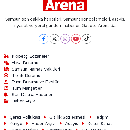
Samsun son dakika haberleri, Samsunspor gelişmeleri, asayiş,
siyaset ve yerel gündem haberleri Gazete Arena’da.
Nöbetçi Eczaneler
Hava Durumu
Samsun Namaz Vakitleri
Trafik Durumu
Puan Durumu ve Fikstür
Tüm Manşetler
Son Dakika Haberleri
Haber Arşivi
Çerez Politikası
Gizlilik Sözleşmesi
İletişim
Künye
Haber Arşivi
Asayiş
Kültür-Sanat