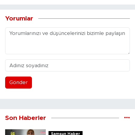
Yorumlar
Gönder
Son Haberler
Samsun Haber