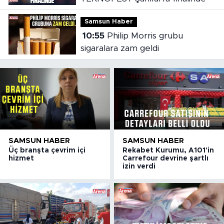
Samsun Haber
10:55
Philip Morris grubu
sigaralara zam geldi
SAMSUN HABER
SAMSUN HABER
Üç branşta çevrim içi
Rekabet Kurumu, A101'in
hizmet
Carrefour devrine şartlı
izin verdi