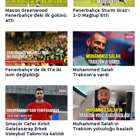
Mason Greenwood
Fenerbahçe Sturm Graz'ı
Fenerbahçe'deki ilk golünü
2-0 Mağlup Etti
attı
Fenerbahçe'de ilk 11'e iki
Muhammed Salah
isim değişikliği
Trabzon'a vardı
Smaçör Cafer Kirkit
Muhammed Salah'ın
Galatasaray Erkek
Trabzon yolculuğu başladı
Voleybol Takımı'na katıldı