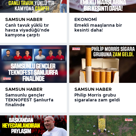
SAMSUN HABER
EKONOMI
Canlı tavuk yüklü tır
Emekli maaşlarına bir
havza viyadüğü'nde
kesinti daha!
kamyona çarptı
SAMSUN HABER
SAMSUN HABER
Samsunlu gençler
Philip Morris grubu
TEKNOFEST Şanlıurfa
sigaralara zam geldi
finalinde