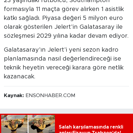
23 yaşındaki futbolcu, Southampton
formasıyla 11 maçta görev alırken 1 asistlik
katkı sağladı. Piyasa değeri 5 milyon euro
olarak gösterilen Jelert’in Galatasaray ile
sözleşmesi 2029 yılına kadar devam ediyor.
Galatasaray’ın Jelert’i yeni sezon kadro
planlamasında nasıl değerlendireceği ise
teknik heyetin vereceği karara göre netlik
kazanacak.
Kaynak:
ENSONHABER.COM
Salah karşılamasında renkli