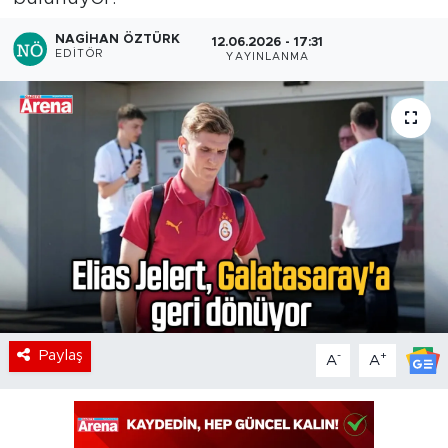
NAGIHAN ÖZTÜRK
12.06.2026 - 17:31
EDITÖR
YAYINLANMA
Paylaş
-
+
A
A