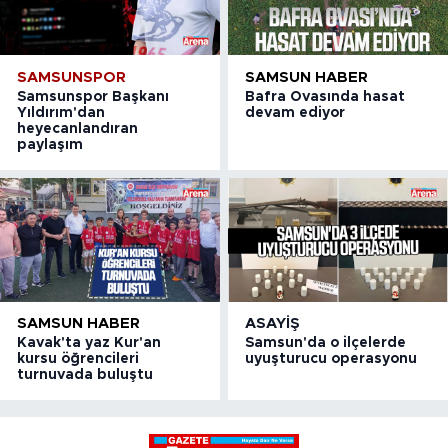
SAMSUNSPOR
SAMSUN HABER
Samsunspor Başkanı
Bafra Ovasında hasat
Yıldırım'dan
devam ediyor
heyecanlandıran
paylaşım
SAMSUN HABER
ASAYIŞ
Kavak'ta yaz Kur'an
Samsun'da o ilçelerde
kursu öğrencileri
uyuşturucu operasyonu
turnuvada buluştu