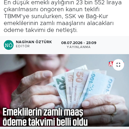
En düşük emekli aylığının 23 bin 552 liraya
çıkarılmasını öngören kanun teklifi
TBMM'ye sunulurken, SSK ve Bağ-Kur
emeklilerinin zamlı maaşlarını alacakları
ödeme takvimi de netleşti.
NAGIHAN ÖZTÜRK
08.07.2026 - 23:09
EDITÖR
YAYINLANMA