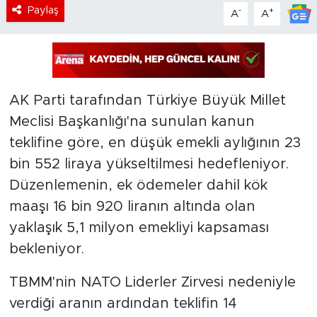
Paylaş
-
+
A
A
AK Parti tarafından Türkiye Büyük Millet
Meclisi Başkanlığı'na sunulan kanun
teklifine göre, en düşük emekli aylığının 23
bin 552 liraya yükseltilmesi hedefleniyor.
Düzenlemenin, ek ödemeler dahil kök
maaşı 16 bin 920 liranın altında olan
yaklaşık 5,1 milyon emekliyi kapsaması
bekleniyor.
TBMM'nin NATO Liderler Zirvesi nedeniyle
verdiği aranın ardından teklifin 14