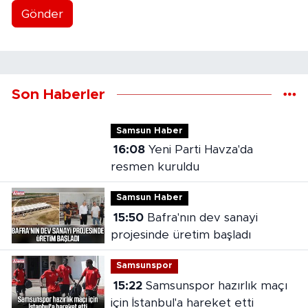
Gönder
Son Haberler
Samsun Haber
16:08
Yeni Parti Havza'da
resmen kuruldu
Samsun Haber
15:50
Bafra'nın dev sanayi
projesinde üretim başladı
Samsunspor
15:22
Samsunspor hazırlık maçı
için İstanbul'a hareket etti