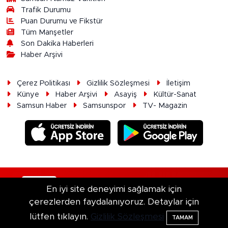
Trafik Durumu
Puan Durumu ve Fikstür
Tüm Manşetler
Son Dakika Haberleri
Haber Arşivi
Çerez Politikası
Gizlilik Sözleşmesi
İletişim
Künye
Haber Arşivi
Asayiş
Kültür-Sanat
Samsun Haber
Samsunspor
TV- Magazin
RSS
Copyright © 2026. Her hakkı saklıdır.
En iyi site deneyimi sağlamak için
çerezlerden faydalanıyoruz. Detaylar için
Haber Yazılımı:
TE Bilişim
lütfen tıklayın.
Gizlilik Sözleşmesi
TAMAM