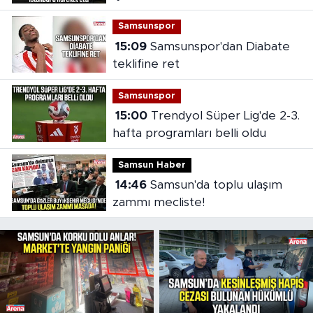
Samsunspor
15:09
Samsunspor'dan Diabate
teklifine ret
Samsunspor
15:00
Trendyol Süper Lig'de 2-3.
hafta programları belli oldu
Samsun Haber
14:46
Samsun'da toplu ulaşım
zammı mecliste!