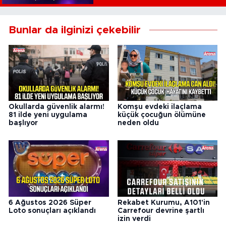
Bunlar da ilginizi çekebilir
Okullarda güvenlik alarmı!
Komşu evdeki ilaçlama
81 ilde yeni uygulama
küçük çocuğun ölümüne
başlıyor
neden oldu
6 Ağustos 2026 Süper
Rekabet Kurumu, A101'in
Loto sonuçları açıklandı
Carrefour devrine şartlı
izin verdi