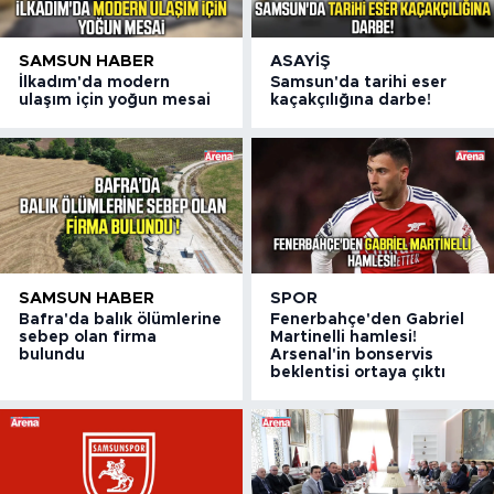
SAMSUN HABER
ASAYIŞ
İlkadım'da modern
Samsun'da tarihi eser
ulaşım için yoğun mesai
kaçakçılığına darbe!
SAMSUN HABER
SPOR
Bafra'da balık ölümlerine
Fenerbahçe'den Gabriel
sebep olan firma
Martinelli hamlesi!
bulundu
Arsenal'in bonservis
beklentisi ortaya çıktı