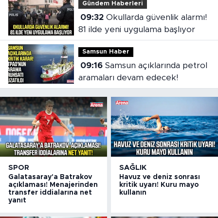
Gündem Haberleri
09:32
Okullarda güvenlik alarmı!
81 ilde yeni uygulama başlıyor
Samsun Haber
09:16
Samsun açıklarında petrol
aramaları devam edecek!
SPOR
SAĞLIK
Galatasaray'a Batrakov
Havuz ve deniz sonrası
açıklaması! Menajerinden
kritik uyarı! Kuru mayo
transfer iddialarına net
kullanın
yanıt