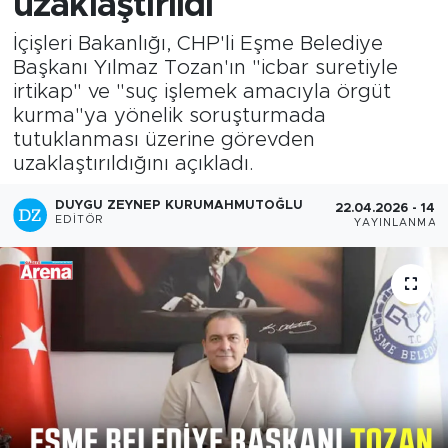
uzaklaştırıldı
İçişleri Bakanlığı, CHP'li Eşme Belediye
Başkanı Yılmaz Tozan'ın "icbar suretiyle
irtikap" ve "suç işlemek amacıyla örgüt
kurma"ya yönelik soruşturmada
tutuklanması üzerine görevden
uzaklaştırıldığını açıkladı.
DUYGU ZEYNEP KURUMAHMUTOĞLU
22.04.2026 - 14:
EDITÖR
YAYINLANMA