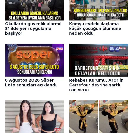
Okullarda güvenlik alarmı!
Komşu evdeki ilaçlama
81 ilde yeni uygulama
küçük çocuğun ölümüne
başlıyor
neden oldu
6 Ağustos 2026 Süper
Rekabet Kurumu, A101'in
Loto sonuçları açıklandı
Carrefour devrine şartlı
izin verdi