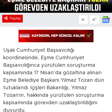
Paylaş
-
+
A
A
Uşak Cumhuriyet Başsavcılığı
koordinesinde, Eşme Cumhuriyet
Başsavcılığınca yürütülen soruşturma
kapsamında 17 Nisan’da gözaltına alınan
Eşme Belediye Başkanı Yılmaz Tozan dün
tutuklandı. İçişleri Bakanlığı, Yılmaz
Tozan'ın, hakkında yürütülen soruşturma
kapsamında görevden uzaklaştırıldığını
duyurdu.