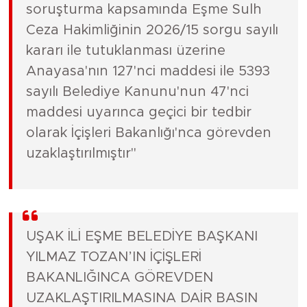
soruşturma kapsamında Eşme Sulh
Ceza Hakimliğinin 2026/15 sorgu sayılı
kararı ile tutuklanması üzerine
Anayasa'nın 127'nci maddesi ile 5393
sayılı Belediye Kanunu'nun 47'nci
maddesi uyarınca geçici bir tedbir
olarak İçişleri Bakanlığı'nca görevden
uzaklaştırılmıştır"
UŞAK İLİ EŞME BELEDİYE BAŞKANI
YILMAZ TOZAN’IN İÇİŞLERİ
BAKANLIĞINCA GÖREVDEN
UZAKLAŞTIRILMASINA DAİR BASIN