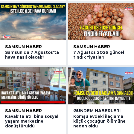
SAMSUN HABER
SAMSUN HABER
Samsun'da 7 Ağustos'ta
7 Ağustos 2026 güncel
hava nasıl olacak?
fındık fiyatları
SAMSUN HABER
GÜNDEM HABERLERI
Kavak'ta atıl bina sosyal
Komşu evdeki ilaçlama
yaşam merkezine
küçük çocuğun ölümüne
dönüştürüldü
neden oldu