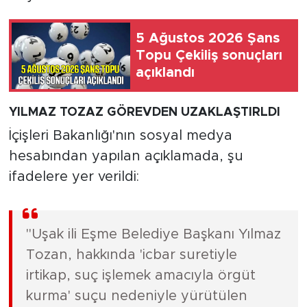
5 Ağustos 2026 Şans
Topu Çekiliş sonuçları
açıklandı
YILMAZ TOZAZ GÖREVDEN UZAKLAŞTIRLDI
İçişleri Bakanlığı'nın sosyal medya
hesabından yapılan açıklamada, şu
ifadelere yer verildi:
"Uşak ili Eşme Belediye Başkanı Yılmaz
Tozan, hakkında 'icbar suretiyle
irtikap, suç işlemek amacıyla örgüt
kurma' suçu nedeniyle yürütülen