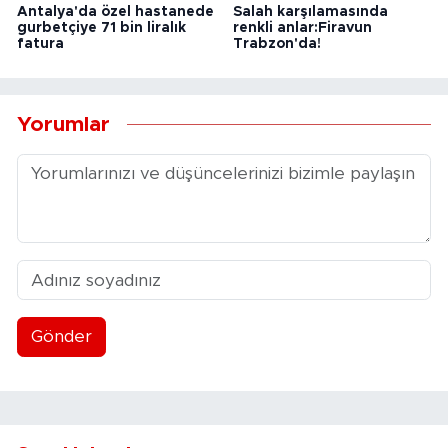
Antalya'da özel hastanede
Salah karşılamasında
gurbetçiye 71 bin liralık
renkli anlar:Firavun
fatura
Trabzon'da!
Yorumlar
Gönder