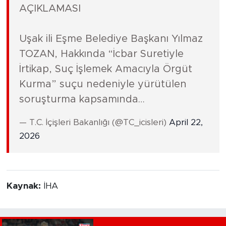
AÇIKLAMASI
Uşak ili Eşme Belediye Başkanı Yılmaz
TOZAN, Hakkında “İcbar Suretiyle
İrtikap, Suç İşlemek Amacıyla Örgüt
Kurma” suçu nedeniyle yürütülen
soruşturma kapsamında…
— T.C. İçişleri Bakanlığı (@TC_icisleri)
April 22,
2026
Kaynak:
İHA