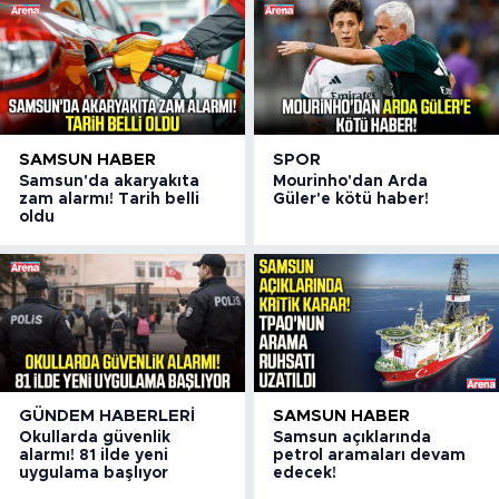
SAMSUN HABER
SPOR
Samsun'da akaryakıta
Mourinho'dan Arda
zam alarmı! Tarih belli
Güler'e kötü haber!
oldu
GÜNDEM HABERLERI
SAMSUN HABER
Okullarda güvenlik
Samsun açıklarında
alarmı! 81 ilde yeni
petrol aramaları devam
uygulama başlıyor
edecek!