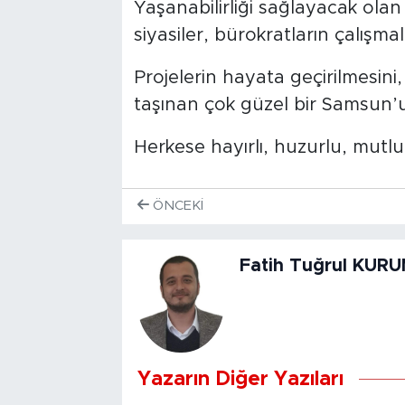
Yaşanabilirliği sağlayacak olan 
siyasiler, bürokratların çalışmala
Projelerin hayata geçirilmesin
taşınan çok güzel bir Samsun’u 
Herkese hayırlı, huzurlu, mutlu
ÖNCEKI
Fatih Tuğrul KU
Yazarın Diğer Yazıları