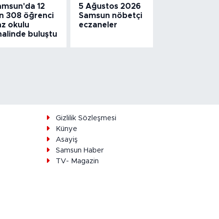
amsun'da 12
5 Ağustos 2026
in 308 öğrenci
Samsun nöbetçi
az okulu
eczaneler
nalinde buluştu
ı
Gizlilik Sözleşmesi
Künye
Asayiş
Samsun Haber
TV- Magazin