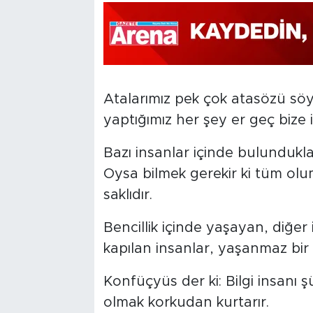
Atalarımız pek çok atasözü söyl
yaptığımız her şey er geç bize i
Bazı insanlar içinde bulundukla
Oysa bilmek gerekir ki tüm olu
saklıdır.
Bencillik içinde yaşayan, diğe
kapılan insanlar, yaşanmaz bir 
Konfüçyüs der ki: Bilgi insanı ş
olmak korkudan kurtarır.