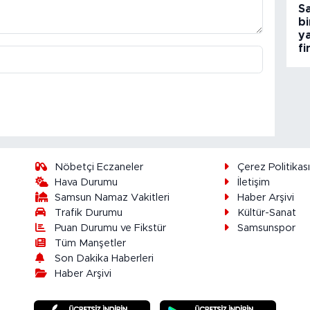
S
b
y
fi
Nöbetçi Eczaneler
Çerez Politikas
Hava Durumu
İletişim
Samsun Namaz Vakitleri
Haber Arşivi
Trafik Durumu
Kültür-Sanat
Puan Durumu ve Fikstür
Samsunspor
Tüm Manşetler
Son Dakika Haberleri
Haber Arşivi