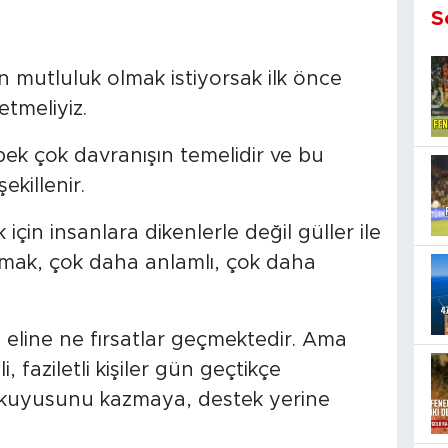
S
n mutluluk olmak istiyorsak ilk önce
etmeliyiz.
pek çok davranışın temelidir ve bu
killenir.
çin insanlara dikenlerle değil güller ile
lmak, çok daha anlamlı, çok daha
 eline ne fırsatlar geçmektedir. Ama
 faziletli kişiler gün geçtikçe
n kuyusunu kazmaya, destek yerine