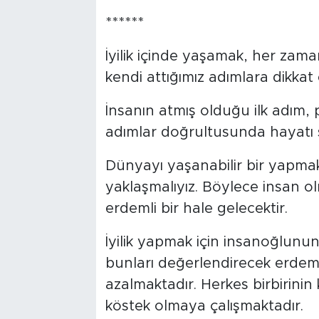
******
İyilik içinde yaşamak, her zama
kendi attığımız adımlara dikkat 
İnsanın atmış olduğu ilk adım, 
adımlar doğrultusunda hayatı şe
Dünyayı yaşanabilir bir yapmak i
yaklaşmalıyız. Böylece insan o
erdemli bir hale gelecektir.
İyilik yapmak için insanoğlunun
bunları değerlendirecek erdemli,
azalmaktadır. Herkes birbirini
köstek olmaya çalışmaktadır.