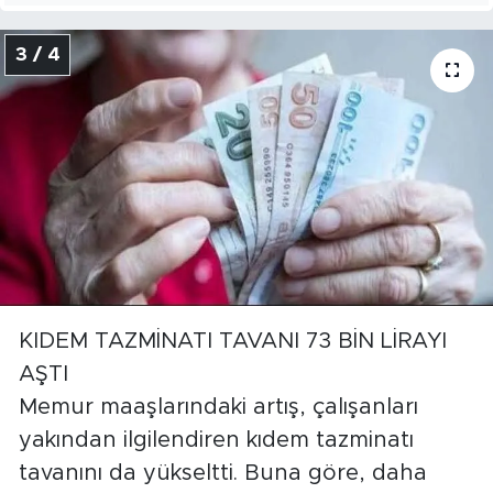
3 / 4
KIDEM TAZMİNATI TAVANI 73 BİN LİRAYI
AŞTI
Memur maaşlarındaki artış, çalışanları
yakından ilgilendiren kıdem tazminatı
tavanını da yükseltti. Buna göre, daha