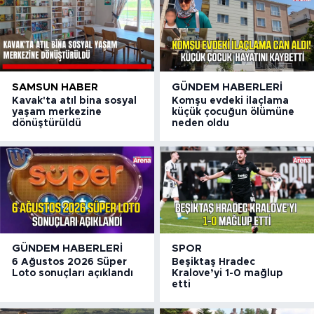
SAMSUN HABER
GÜNDEM HABERLERI
Kavak'ta atıl bina sosyal
Komşu evdeki ilaçlama
yaşam merkezine
küçük çocuğun ölümüne
dönüştürüldü
neden oldu
GÜNDEM HABERLERI
SPOR
6 Ağustos 2026 Süper
Beşiktaş Hradec
Loto sonuçları açıklandı
Kralove’yi 1-0 mağlup
etti