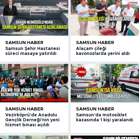
SAMSUN HABER
SAMSUN HABER
Samsun Şehir Hastanesi
Alaçam çileği
süreci masaya yatırıldı
kavonozlarda yerini aldı
SAMSUN HABER
SAMSUN HABER
Vezirköprü'de Anadolu
Samsun'da motosiklet
Gençlik Derneği'nin yeni
kazasında 1 kişi yaralandı
hizmet binası açıldı