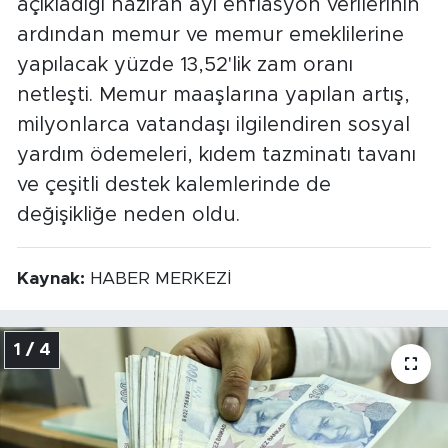
açıkladığı haziran ayı enflasyon verilerinin
ardından memur ve memur emeklilerine
yapılacak yüzde 13,52'lik zam oranı
netleşti. Memur maaşlarına yapılan artış,
milyonlarca vatandaşı ilgilendiren sosyal
yardım ödemeleri, kıdem tazminatı tavanı
ve çeşitli destek kalemlerinde de
değişikliğe neden oldu.
Kaynak:
HABER MERKEZİ
1 / 4