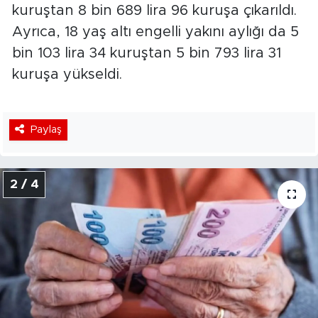
kuruştan 8 bin 689 lira 96 kuruşa çıkarıldı.
Ayrıca, 18 yaş altı engelli yakını aylığı da 5
bin 103 lira 34 kuruştan 5 bin 793 lira 31
kuruşa yükseldi.
Paylaş
2 / 4