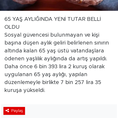
65 YAŞ AYLIĞINDA YENİ TUTAR BELLİ
OLDU
Sosyal güvencesi bulunmayan ve kişi
başına düşen aylık geliri belirlenen sınırın
altında kalan 65 yaş üstü vatandaşlara
ödenen yaşlılık aylığında da artış yapıldı.
Daha önce 6 bin 393 lira 2 kuruş olarak
uygulanan 65 yaş aylığı, yapılan
düzenlemeyle birlikte 7 bin 257 lira 35
kuruşa yükseldi.
Paylaş