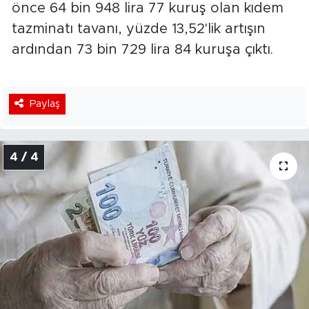
önce 64 bin 948 lira 77 kuruş olan kıdem
tazminatı tavanı, yüzde 13,52'lik artışın
ardından 73 bin 729 lira 84 kuruşa çıktı.
Paylaş
4 / 4