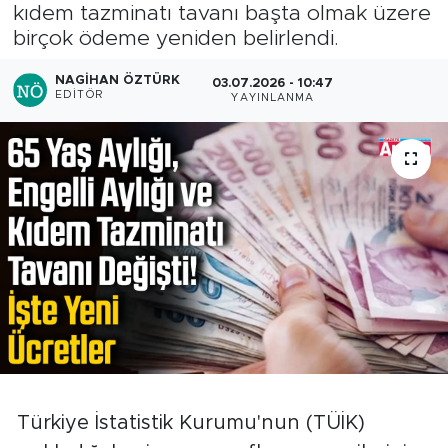
kıdem tazminatı tavanı başta olmak üzere
birçok ödeme yeniden belirlendi.
NAGIHAN ÖZTÜRK
03.07.2026 - 10:47
EDITÖR
YAYINLANMA
Türkiye İstatistik Kurumu'nun (TÜİK)