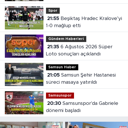
oldu
Spor
21:55
Beşiktaş Hradec Kralove’yi
1-0 mağlup etti
Gündem Haberleri
21:35
6 Ağustos 2026 Süper
Loto sonuçları açıklandı
Samsun Haber
21:05
Samsun Şehir Hastanesi
süreci masaya yatırıldı
Samsunspor
20:30
Samsunspor'da Gabriele
dönemi başladı