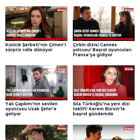
Kızılcık Şerbeti’nin Çimen’i
Çirkin dizisi Cannes
sürpriz rolle dönüyor
yolcusu! Başrol oyuncuları
Fransa’ya gidiyor
Yalı Çapkını’nın sevilen
Sıla Türkoğlu’na yeni dizi
oyuncusu Uzak Şehir’e
teklifi! Kerem Bürsin’le
geliyor
başrol gündemde