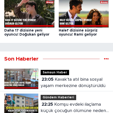
Daha 17 dizisine yeni
Halef dizisine sürpriz
oyuncu! Doğukan geliyor
oyuncu! Rami geliyor
Son Haberler
Samsun Haber
23:05
Kavak'ta atıl bina sosyal
yaşam merkezine dönüştürüldü
Gündem Haberleri
22:25
Komşu evdeki ilaçlama
küçük çocuğun ölümüne neden