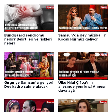
Bundgaard sendromu
Samsun’da dev müzikal! 7
nedir? Belirtileri ve riskleri
Kocalı Hürmüz geliyor
neler?
Gırgıriye Samsun’a geliyor!
Ülkü Hilal Çiftçi’nin
Dev kadro sahne alacak
ailesinde yeni kriz! Annesi
dava açtı