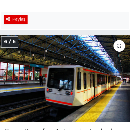
Paylaş
6 / 6