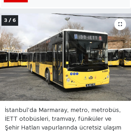
3 / 6
İstanbul’da Marmaray, metro, metrobüs,
İETT otobüsleri, tramvay, füniküler ve
Şehir Hatları vapurlarında ücretsiz ulaşım