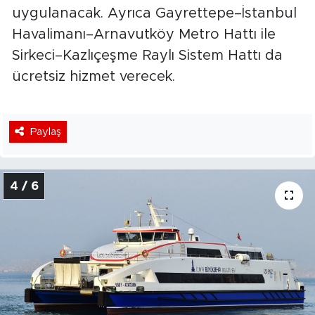
uygulanacak. Ayrıca Gayrettepe–İstanbul
Havalimanı–Arnavutköy Metro Hattı ile
Sirkeci–Kazlıçeşme Raylı Sistem Hattı da
ücretsiz hizmet verecek.
Paylaş
4 / 6