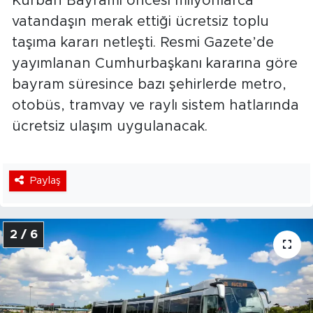
Kurban Bayramı öncesi milyonlarca
vatandaşın merak ettiği ücretsiz toplu
taşıma kararı netleşti. Resmi Gazete’de
yayımlanan Cumhurbaşkanı kararına göre
bayram süresince bazı şehirlerde metro,
otobüs, tramvay ve raylı sistem hatlarında
ücretsiz ulaşım uygulanacak.
Paylaş
2 / 6