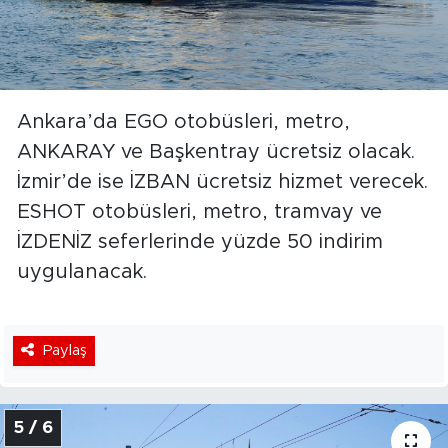
Ankara’da EGO otobüsleri, metro,
ANKARAY ve Başkentray ücretsiz olacak.
İzmir’de ise İZBAN ücretsiz hizmet verecek.
ESHOT otobüsleri, metro, tramvay ve
İZDENİZ seferlerinde yüzde 50 indirim
uygulanacak.
Paylaş
5 / 6