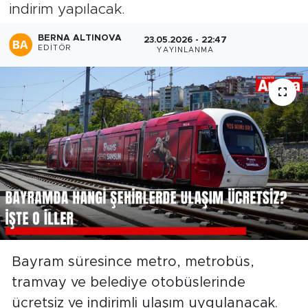
indirim yapılacak.
BERNA ALTINOVA
23.05.2026 - 22:47
EDITÖR
YAYINLANMA
Bayram süresince metro, metrobüs,
tramvay ve belediye otobüslerinde
ücretsiz ve indirimli ulaşım uygulanacak.