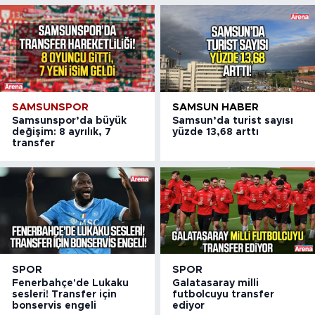
SAMSUNSPOR
SAMSUN HABER
Samsunspor’da büyük
Samsun’da turist sayısı
değişim: 8 ayrılık, 7
yüzde 13,68 arttı
transfer
SPOR
SPOR
Fenerbahçe'de Lukaku
Galatasaray milli
sesleri! Transfer için
futbolcuyu transfer
bonservis engeli
ediyor