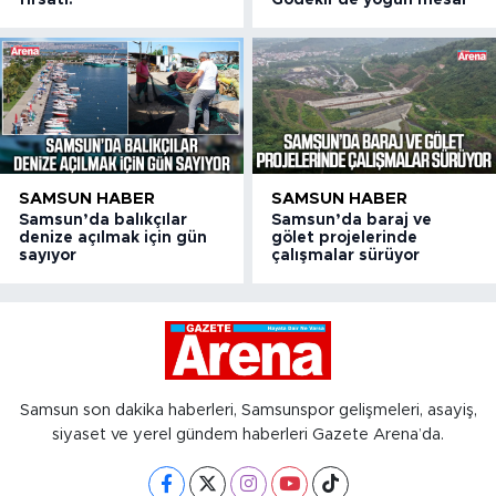
fırsatı!
Gödekli’de yoğun mesai
SAMSUN HABER
SAMSUN HABER
Samsun’da balıkçılar
Samsun’da baraj ve
denize açılmak için gün
gölet projelerinde
sayıyor
çalışmalar sürüyor
Samsun son dakika haberleri, Samsunspor gelişmeleri, asayiş,
siyaset ve yerel gündem haberleri Gazete Arena’da.