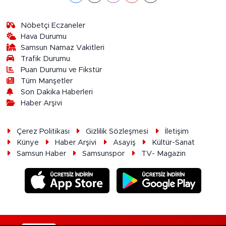
Nöbetçi Eczaneler
Hava Durumu
Samsun Namaz Vakitleri
Trafik Durumu
Puan Durumu ve Fikstür
Tüm Manşetler
Son Dakika Haberleri
Haber Arşivi
Çerez Politikası
Gizlilik Sözleşmesi
İletişim
Künye
Haber Arşivi
Asayiş
Kültür-Sanat
Samsun Haber
Samsunspor
TV- Magazin