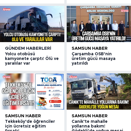
GÜNDEM HABERLERI
SAMSUN HABER
Yolcu otobüsü
Çarşamba OSB’nin
kamyonete çarptı! Ölü ve
üretim gücü masaya
yaralılar var
yatırıldı
SAMSUN HABER
SAMSUN HABER
Tekkeköy’de öğrenciler
Canik’te mahalle
için ücretsiz eğitim
yollarına bakım!