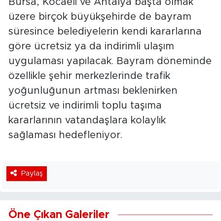
Bursa, Kocaeli ve Antalya başta olmak
üzere birçok büyükşehirde de bayram
süresince belediyelerin kendi kararlarına
göre ücretsiz ya da indirimli ulaşım
uygulaması yapılacak. Bayram döneminde
özellikle şehir merkezlerinde trafik
yoğunluğunun artması beklenirken
ücretsiz ve indirimli toplu taşıma
kararlarının vatandaşlara kolaylık
sağlaması hedefleniyor.
Paylaş
Öne Çıkan Galeriler