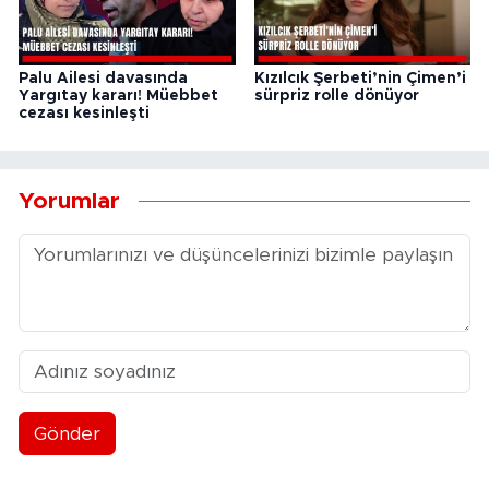
Palu Ailesi davasında
Kızılcık Şerbeti’nin Çimen’i
Yargıtay kararı! Müebbet
sürpriz rolle dönüyor
cezası kesinleşti
Yorumlar
Gönder