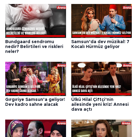
Bundgaard sendromu
Samsun’da dev müzikal! 7
nedir? Belirtileri ve riskleri
Kocalı Hürmüz geliyor
neler?
Gırgıriye Samsun’a geliyor!
Ülkü Hilal Çiftçi’nin
Dev kadro sahne alacak
ailesinde yeni kriz! Annesi
dava açtı