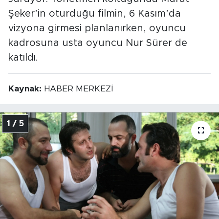
Şeker’in oturduğu filmin, 6 Kasım’da
vizyona girmesi planlanırken, oyuncu
kadrosuna usta oyuncu Nur Sürer de
katıldı.
Kaynak:
HABER MERKEZİ
1 / 5