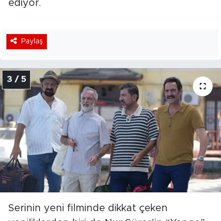
ediyor.
Paylaş
3 / 5
Serinin yeni filminde dikkat çeken