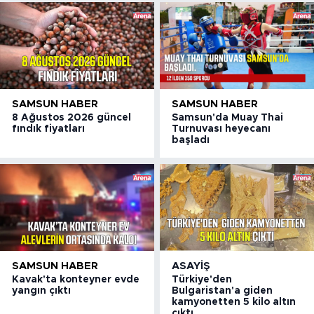
SAMSUN HABER
SAMSUN HABER
8 Ağustos 2026 güncel
Samsun'da Muay Thai
fındık fiyatları
Turnuvası heyecanı
başladı
SAMSUN HABER
ASAYIŞ
Kavak'ta konteyner evde
Türkiye'den
yangın çıktı
Bulgaristan'a giden
kamyonetten 5 kilo altın
çıktı