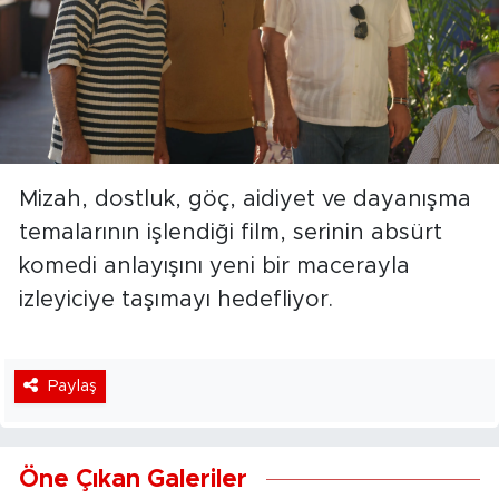
Mizah, dostluk, göç, aidiyet ve dayanışma
temalarının işlendiği film, serinin absürt
komedi anlayışını yeni bir macerayla
izleyiciye taşımayı hedefliyor.
Paylaş
Öne Çıkan Galeriler