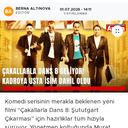
BERNA ALTINOVA
01.07.2026 - 14:11
EDITÖR
YAYINLANMA
Komedi serisinin merakla beklenen yeni
filmi “Çakallarla Dans 8: Şututgart
Çıkarması” için hazırlıklar tüm hızıyla
sürüyor. Yönetmen koltuğunda Murat