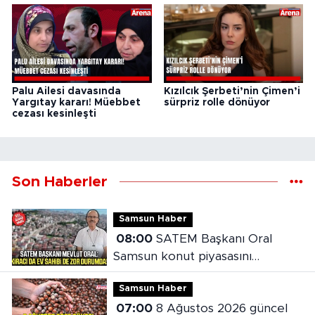
Palu Ailesi davasında
Kızılcık Şerbeti’nin Çimen’i
Yargıtay kararı! Müebbet
sürpriz rolle dönüyor
cezası kesinleşti
Son Haberler
Samsun Haber
08:00
SATEM Başkanı Oral
Samsun konut piyasasını
değerlendirdi
Samsun Haber
07:00
8 Ağustos 2026 güncel