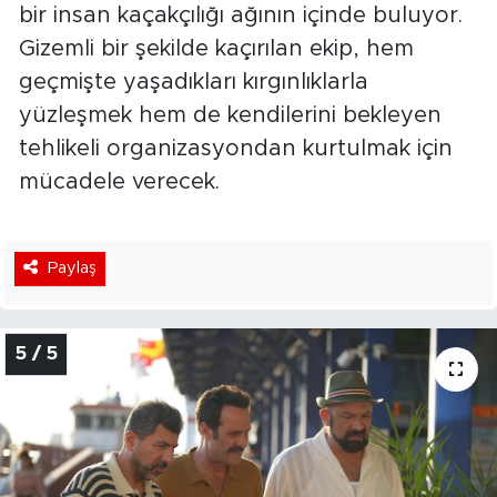
bir insan kaçakçılığı ağının içinde buluyor.
Gizemli bir şekilde kaçırılan ekip, hem
geçmişte yaşadıkları kırgınlıklarla
yüzleşmek hem de kendilerini bekleyen
tehlikeli organizasyondan kurtulmak için
mücadele verecek.
Paylaş
5 / 5