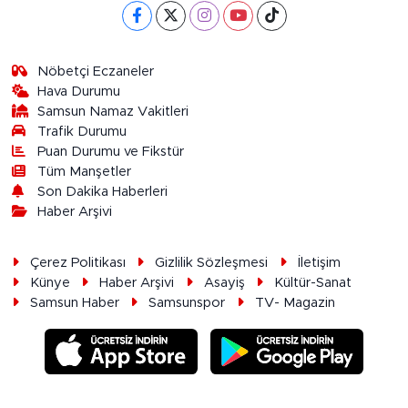
Nöbetçi Eczaneler
Hava Durumu
Samsun Namaz Vakitleri
Trafik Durumu
Puan Durumu ve Fikstür
Tüm Manşetler
Son Dakika Haberleri
Haber Arşivi
Çerez Politikası
Gizlilik Sözleşmesi
İletişim
Künye
Haber Arşivi
Asayiş
Kültür-Sanat
Samsun Haber
Samsunspor
TV- Magazin