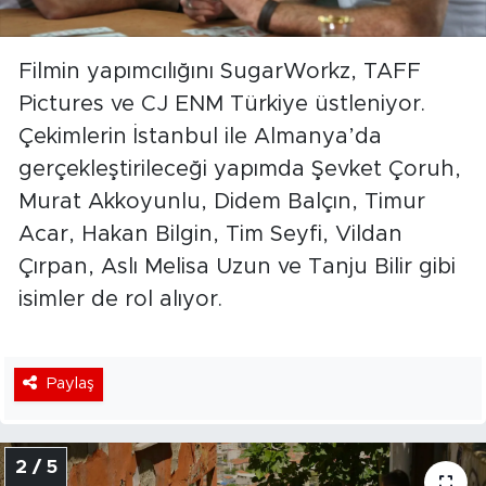
Filmin yapımcılığını SugarWorkz, TAFF
Pictures ve CJ ENM Türkiye üstleniyor.
Çekimlerin İstanbul ile Almanya’da
gerçekleştirileceği yapımda Şevket Çoruh,
Murat Akkoyunlu, Didem Balçın, Timur
Acar, Hakan Bilgin, Tim Seyfi, Vildan
Çırpan, Aslı Melisa Uzun ve Tanju Bilir gibi
isimler de rol alıyor.
Paylaş
2 / 5