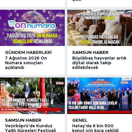
GÜNDEM HABERLERI
SAMSUN HABER
7 Ağustos 2026 On
Büyükbaş hayvanlar artık
Numara sonuçları
dijital olarak takip
açıklandı
edilebilecek
SAMSUN HABER
GENEL
Vezirköprü'de Kunduz
Hatay'da 8 bin 500
Yağlı Güreşleri Festivali
konut için kura çekildi