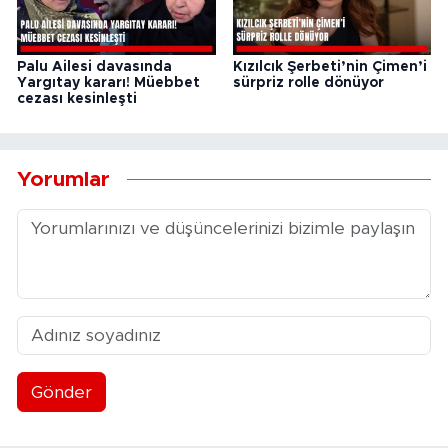
Palu Ailesi davasında
Kızılcık Şerbeti’nin Çimen’i
Yargıtay kararı! Müebbet
sürpriz rolle dönüyor
cezası kesinleşti
Yorumlar
Gönder