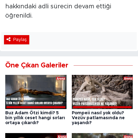
hakkındaki adli sürecin devam ettiği
öğrenildi.
Paylaş
Öne Çıkan Galeriler
Buz Adam Ötzi kimdi? 5
Pompeii nasıl yok oldu?
bin yıllık ceset hangi sırları
Vezüv patlamasında ne
ortaya çıkardı?
yaşandı?