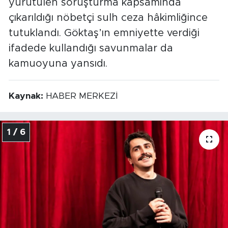
yürütülen soruşturma kapsamında
çıkarıldığı nöbetçi sulh ceza hâkimliğince
tutuklandı. Göktaş’ın emniyette verdiği
ifadede kullandığı savunmalar da
kamuoyuna yansıdı.
Kaynak:
HABER MERKEZİ
1 / 6