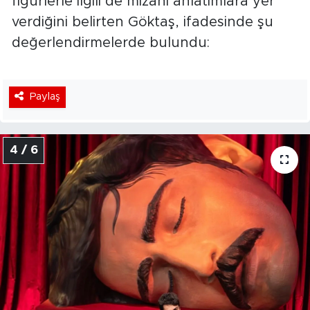
figürlerle ilgili de mizahi anlatımlara yer
verdiğini belirten Göktaş, ifadesinde şu
değerlendirmelerde bulundu:
Paylaş
4 / 6