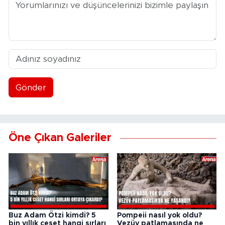
Gönder
Öne Çıkan Galeriler
Buz Adam Ötzi kimdi? 5
Pompeii nasıl yok oldu?
bin yıllık ceset hangi sırları
Vezüv patlamasında ne