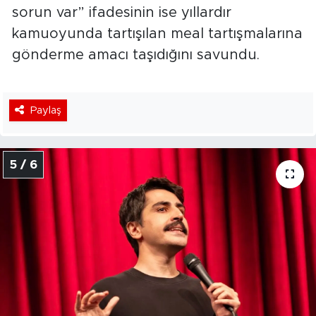
sorun var” ifadesinin ise yıllardır
kamuoyunda tartışılan meal tartışmalarına
gönderme amacı taşıdığını savundu.
Paylaş
5 / 6