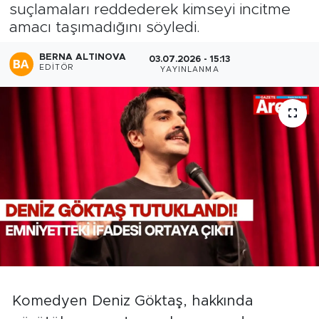
suçlamaları reddederek kimseyi incitme
amacı taşımadığını söyledi.
BERNA ALTINOVA
03.07.2026 - 15:13
EDITÖR
YAYINLANMA
Komedyen Deniz Göktaş, hakkında