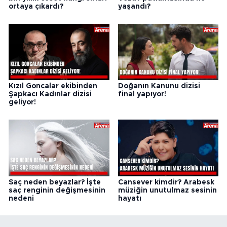
ortaya çıkardı?
yaşandı?
Kızıl Goncalar ekibinden
Doğanın Kanunu dizisi
Şapkacı Kadınlar dizisi
final yapıyor!
geliyor!
Saç neden beyazlar? İşte
Cansever kimdir? Arabesk
saç renginin değişmesinin
müziğin unutulmaz sesinin
nedeni
hayatı