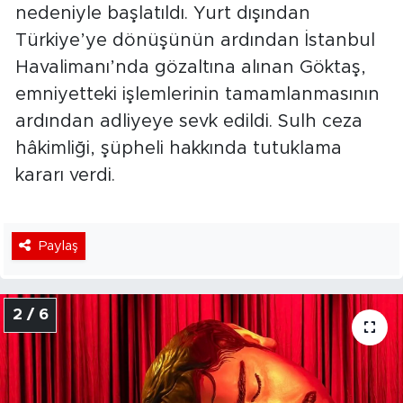
nedeniyle başlatıldı. Yurt dışından
Türkiye’ye dönüşünün ardından İstanbul
Havalimanı’nda gözaltına alınan Göktaş,
emniyetteki işlemlerinin tamamlanmasının
ardından adliyeye sevk edildi. Sulh ceza
hâkimliği, şüpheli hakkında tutuklama
kararı verdi.
Paylaş
2 / 6