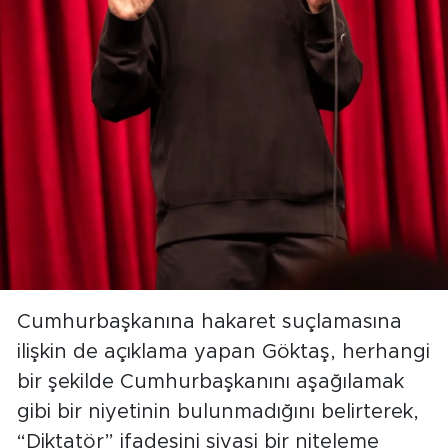
Cumhurbaşkanına hakaret suçlamasına
ilişkin de açıklama yapan Göktaş, herhangi
bir şekilde Cumhurbaşkanını aşağılamak
gibi bir niyetinin bulunmadığını belirterek,
“Diktatör” ifadesini siyasi bir niteleme