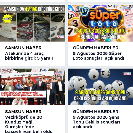
SAMSUN HABER
GÜNDEM HABERLERI
Atakum'da 4 araç
9 Ağustos 2026 Süper
birbirine girdi: 5 yaralı
Loto sonuçları açıklandı
SAMSUN HABER
GÜNDEM HABERLERI
Vezirköprü'de 20.
9 Ağustos 2026 Şans
Kunduz Yağlı
Topu Çekiliş sonuçları
Güreşleri'nde
açıklandı
başpehlivan belli oldu