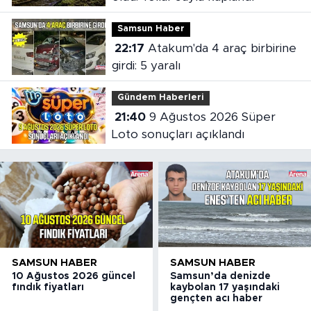
Samsun Haber
22:17
Atakum'da 4 araç birbirine
girdi: 5 yaralı
Gündem Haberleri
21:40
9 Ağustos 2026 Süper
Loto sonuçları açıklandı
SAMSUN HABER
SAMSUN HABER
10 Ağustos 2026 güncel
Samsun’da denizde
fındık fiyatları
kaybolan 17 yaşındaki
gençten acı haber