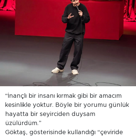
“İnançlı bir insanı kırmak gibi bir amacım
kesinlikle yoktur. Böyle bir yorumu günlük
hayatta bir seyirciden duysam
üzülürdüm.”
Göktaş, gösterisinde kullandığı “çeviride