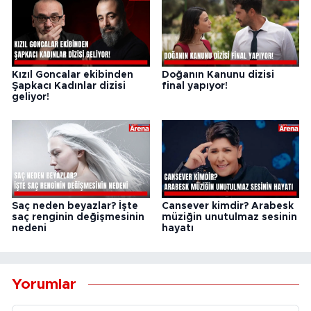
Kızıl Goncalar ekibinden
Doğanın Kanunu dizisi
Şapkacı Kadınlar dizisi
final yapıyor!
geliyor!
Saç neden beyazlar? İşte
Cansever kimdir? Arabesk
saç renginin değişmesinin
müziğin unutulmaz sesinin
nedeni
hayatı
Yorumlar