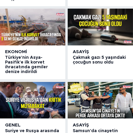
EKONOMI
ASAYIŞ
Türkiye'nin Asya-
Çakmak gazı 5 yaşındaki
Pasifik'e ilk korvet
çocuğun sonu oldu
ihracatında gemiler
denize indirildi
GENEL
ASAYIŞ
Suriye ve Rusya arasında
Samsun'da cinayetin