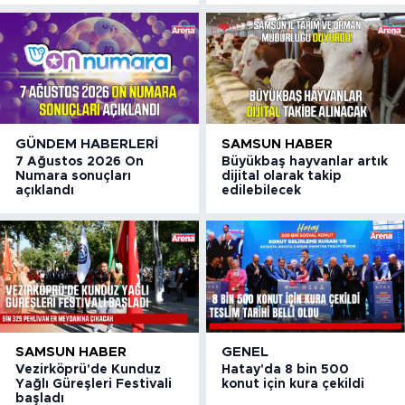
GÜNDEM HABERLERI
SAMSUN HABER
7 Ağustos 2026 On
Büyükbaş hayvanlar artık
Numara sonuçları
dijital olarak takip
açıklandı
edilebilecek
SAMSUN HABER
GENEL
Vezirköprü'de Kunduz
Hatay'da 8 bin 500
Yağlı Güreşleri Festivali
konut için kura çekildi
başladı