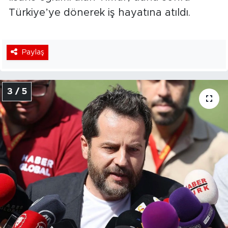
Türkiye’ye dönerek iş hayatına atıldı.
Paylaş
3 / 5