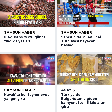
SAMSUN HABER
SAMSUN HABER
8 Ağustos 2026 güncel
Samsun'da Muay Thai
fındık fiyatları
Turnuvası heyecanı
başladı
SAMSUN HABER
ASAYIŞ
Kavak'ta konteyner evde
Türkiye'den
yangın çıktı
Bulgaristan'a giden
kamyonetten 5 kilo altın
çıktı