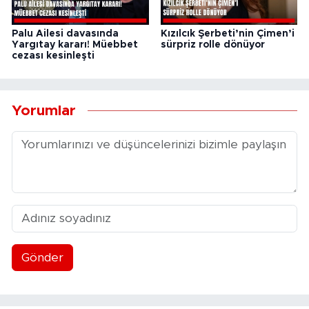
Palu Ailesi davasında
Kızılcık Şerbeti’nin Çimen’i
Yargıtay kararı! Müebbet
sürpriz rolle dönüyor
cezası kesinleşti
Yorumlar
Gönder