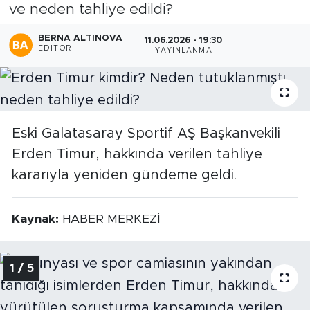
ve neden tahliye edildi?
BERNA ALTINOVA
11.06.2026 - 19:30
EDITÖR
YAYINLANMA
Eski Galatasaray Sportif AŞ Başkanvekili
Erden Timur, hakkında verilen tahliye
kararıyla yeniden gündeme geldi.
Kaynak:
HABER MERKEZİ
1 / 5