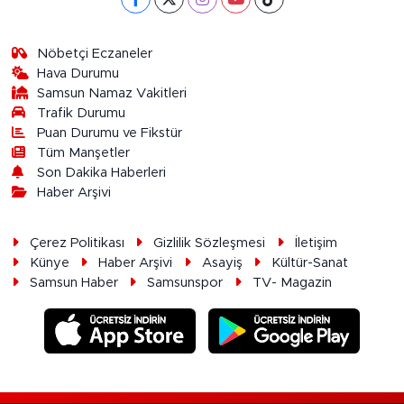
Nöbetçi Eczaneler
Hava Durumu
Samsun Namaz Vakitleri
Trafik Durumu
Puan Durumu ve Fikstür
Tüm Manşetler
Son Dakika Haberleri
Haber Arşivi
Çerez Politikası
Gizlilik Sözleşmesi
İletişim
Künye
Haber Arşivi
Asayiş
Kültür-Sanat
Samsun Haber
Samsunspor
TV- Magazin