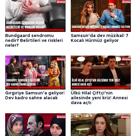
Bundgaard sendromu
Samsun’da dev müzikal! 7
nedir? Belirtileri ve riskleri
Kocalı Hürmüz geliyor
neler?
Gırgıriye Samsun’a geliyor!
Ülkü Hilal Çiftçi’nin
Dev kadro sahne alacak
ailesinde yeni kriz! Annesi
dava açtı