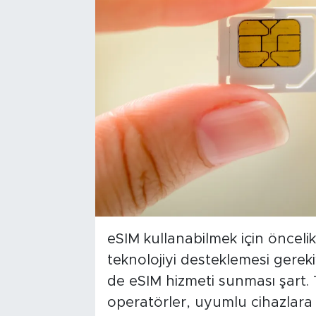
eSIM kullanabilmek için öncelikl
teknolojiyi desteklemesi gerek
de eSIM hizmeti sunması şart.
operatörler, uyumlu cihazlara s