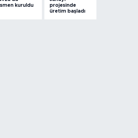
esmen kuruldu
projesinde
üretim başladı