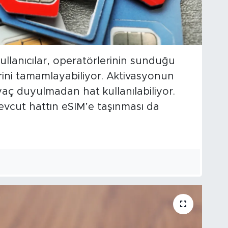
llanıcılar, operatörlerinin sunduğu
rini tamamlayabiliyor. Aktivasyonun
iyaç duyulmadan hat kullanılabiliyor.
vcut hattın eSIM’e taşınması da