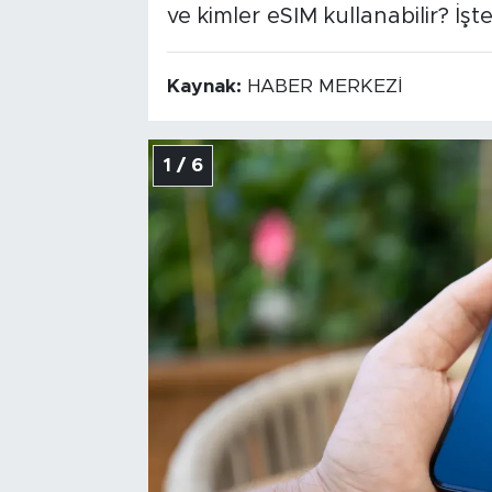
ve kimler eSIM kullanabilir? İ
Kaynak:
HABER MERKEZİ
1 / 6