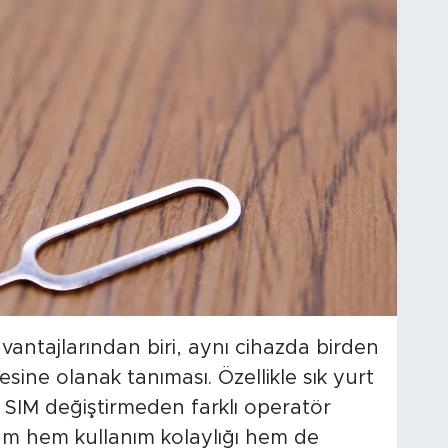
vantajlarından biri, aynı cihazda birden
esine olanak tanıması. Özellikle sık yurt
sel SIM değiştirmeden farklı operatör
urum hem kullanım kolaylığı hem de