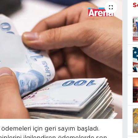
S
t ödemeleri için geri sayım başladı.