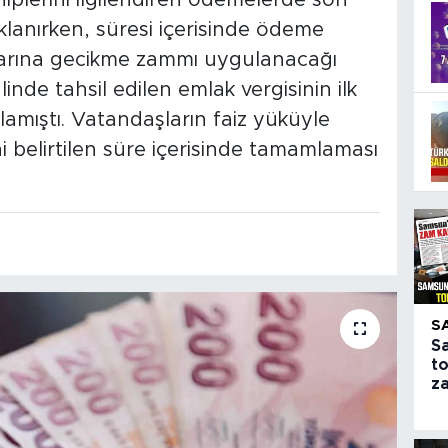
ahiplerini ilgilendiren ödemelerde son
klanırken, süresi içerisinde ödeme
arına gecikme zammı uygulanacağı
 halinde tahsil edilen emlak vergisinin ilk
amıştı. Vatandaşların faiz yüküyle
i belirtilen süre içerisinde tamamlaması
S
S
to
z