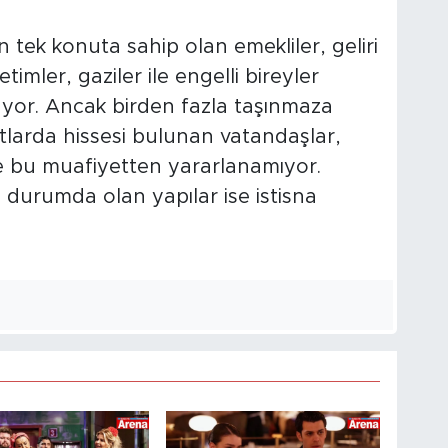
tek konuta sahip olan emekliler, geliri
imler, gaziler ile engelli bireyler
yor. Ancak birden fazla taşınmaza
utlarda hissesi bulunan vatandaşlar,
le bu muafiyetten yararlanamıyor.
 durumda olan yapılar ise istisna