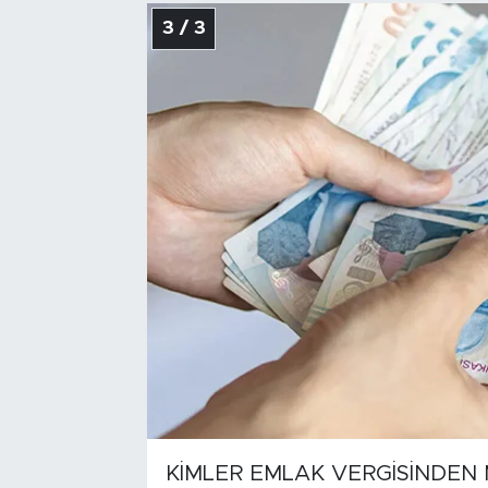
3 / 3
KİMLER EMLAK VERGİSİNDEN