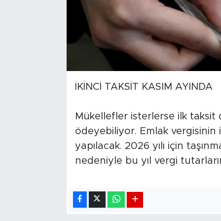
İKİNCİ TAKSİT KASIM AYINDA
Mükellefler isterlerse ilk taks
ödeyebiliyor. Emlak vergisinin 
yapılacak. 2026 yılı için taşın
nedeniyle bu yıl vergi tutarların