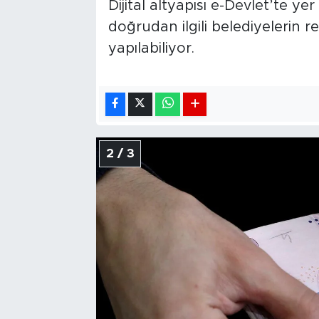
Dijital altyapısı e-Devlet’te y
doğrudan ilgili belediyelerin r
yapılabiliyor.
2 / 3