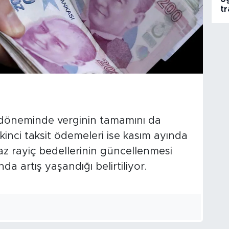
tr
it döneminde verginin tamamını da
ikinci taksit ödemeleri ise kasım ayında
maz rayiç bedellerinin güncellenmesi
da artış yaşandığı belirtiliyor.