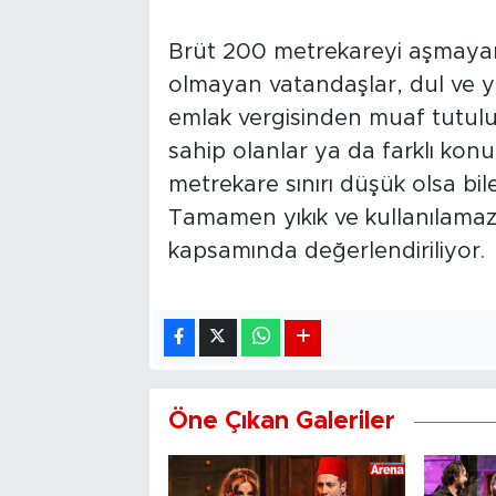
Brüt 200 metrekareyi aşmayan 
olmayan vatandaşlar, dul ve yet
emlak vergisinden muaf tutulu
sahip olanlar ya da farklı kon
metrekare sınırı düşük olsa bi
Tamamen yıkık ve kullanılamaz
kapsamında değerlendiriliyor.
Öne Çıkan Galeriler