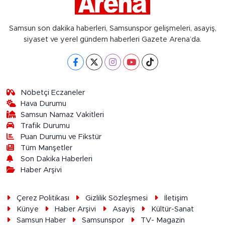
Samsun son dakika haberleri, Samsunspor gelişmeleri, asayiş,
siyaset ve yerel gündem haberleri Gazete Arena’da.
Nöbetçi Eczaneler
Hava Durumu
Samsun Namaz Vakitleri
Trafik Durumu
Puan Durumu ve Fikstür
Tüm Manşetler
Son Dakika Haberleri
Haber Arşivi
Çerez Politikası
Gizlilik Sözleşmesi
İletişim
Künye
Haber Arşivi
Asayiş
Kültür-Sanat
Samsun Haber
Samsunspor
TV- Magazin