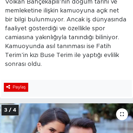
Volkan Bahçekapılı’nın doğum tarihi ve
memleketine ilişkin kamuoyuna açık net
bir bilgi bulunmuyor. Ancak iş dünyasında
faaliyet gösterdiği ve özellikle spor
camiasına yakınlığıyla tanındığı biliniyor.
Kamuoyunda asıl tanınması ise Fatih
Terim’in kızı Buse Terim ile yaptığı evlilik
sonrası oldu.
Paylaş
3 / 4