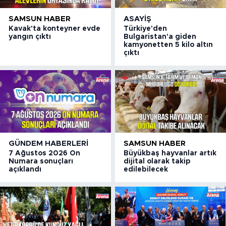
SAMSUN HABER
ASAYIŞ
Kavak'ta konteyner evde
Türkiye'den
yangın çıktı
Bulgaristan'a giden
kamyonetten 5 kilo altın
çıktı
GÜNDEM HABERLERI
SAMSUN HABER
7 Ağustos 2026 On
Büyükbaş hayvanlar artık
Numara sonuçları
dijital olarak takip
açıklandı
edilebilecek