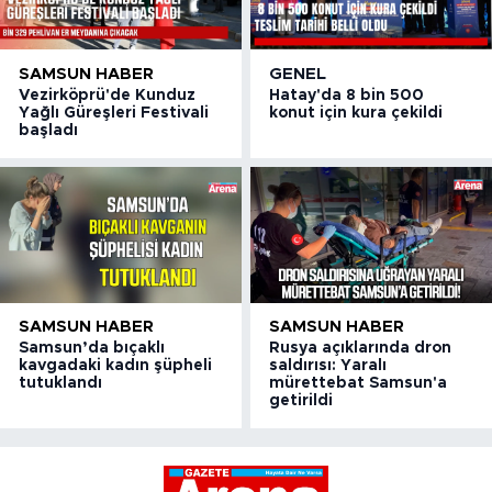
SAMSUN HABER
GENEL
Vezirköprü'de Kunduz
Hatay'da 8 bin 500
Yağlı Güreşleri Festivali
konut için kura çekildi
başladı
SAMSUN HABER
SAMSUN HABER
Samsun’da bıçaklı
Rusya açıklarında dron
kavgadaki kadın şüpheli
saldırısı: Yaralı
tutuklandı
mürettebat Samsun'a
getirildi