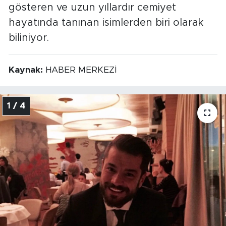
gösteren ve uzun yıllardır cemiyet
hayatında tanınan isimlerden biri olarak
biliniyor.
Kaynak:
HABER MERKEZİ
1 / 4