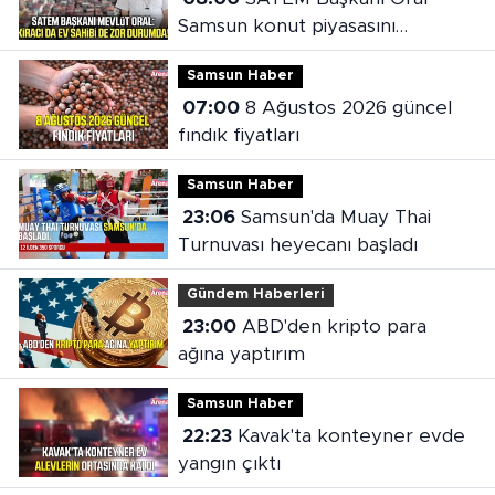
Samsun konut piyasasını
değerlendirdi
Samsun Haber
07:00
8 Ağustos 2026 güncel
fındık fiyatları
Samsun Haber
23:06
Samsun'da Muay Thai
Turnuvası heyecanı başladı
Gündem Haberleri
23:00
ABD'den kripto para
ağına yaptırım
Samsun Haber
22:23
Kavak'ta konteyner evde
yangın çıktı