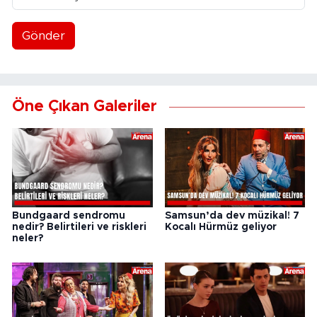
Gönder
Öne Çıkan Galeriler
Bundgaard sendromu
Samsun’da dev müzikal! 7
nedir? Belirtileri ve riskleri
Kocalı Hürmüz geliyor
neler?