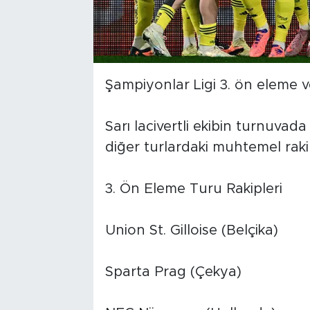
Şampiyonlar Ligi 3. ön eleme v
Sarı lacivertli ekibin turnuvad
diğer turlardaki muhtemel rakipl
3. Ön Eleme Turu Rakipleri
Union St. Gilloise (Belçika)
Sparta Prag (Çekya)