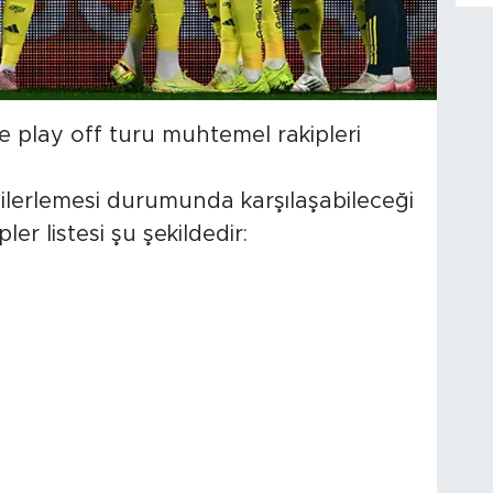
e play off turu muhtemel rakipleri
a ilerlemesi durumunda karşılaşabileceği
er listesi şu şekildedir: