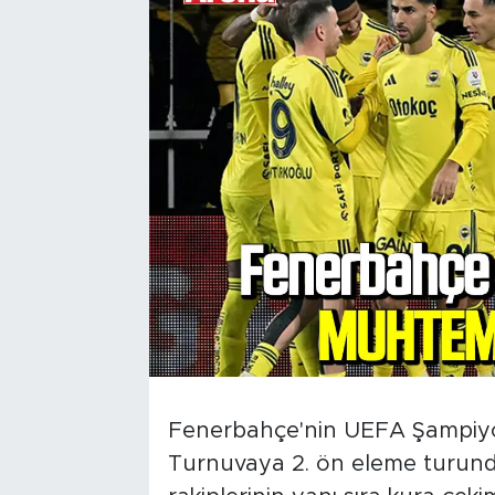
Fenerbahçe'nin UEFA Şampiyonla
Turnuvaya 2. ön eleme turundan