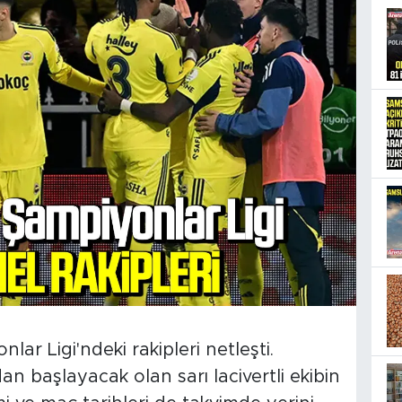
r Ligi'ndeki rakipleri netleşti.
 başlayacak olan sarı lacivertli ekibin