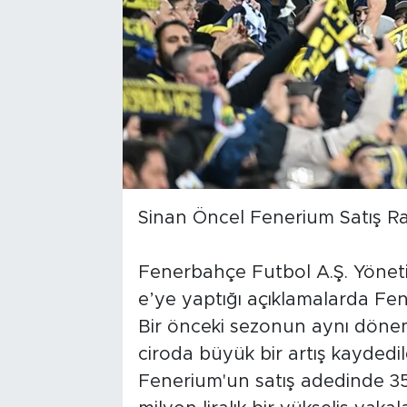
Sinan Öncel Fenerium Satış Ra
Fenerbahçe Futbol A.Ş. Yönet
e’ye yaptığı açıklamalarda Fene
Bir önceki sezonun aynı dönem
ciroda büyük bir artış kaydedil
Fenerium'un satış adedinde 353