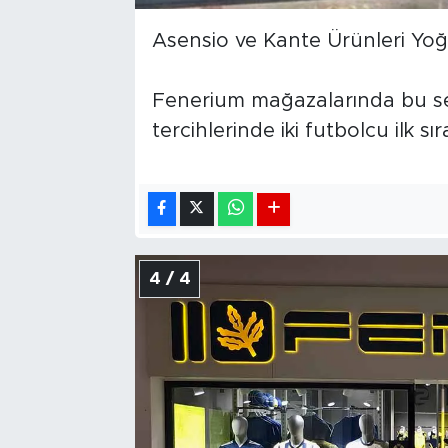
Asensio ve Kante Ürünleri Yoğ
Fenerium mağazalarında bu sez
tercihlerinde iki futbolcu ilk sır
4 / 4