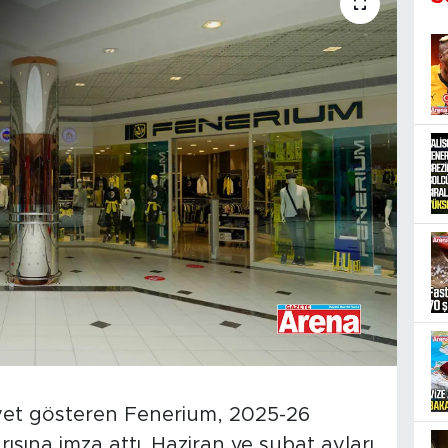
yet gösteren Fenerium, 2025-26
rısına imza attı. Haziran ve şubat ayları