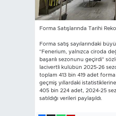
Forma Satışlarında Tarihi Rekor
Forma satış sayılarındaki büy
"Fenerium, yalnızca ciroda değ
başarılı sezonunu geçirdi" sözle
lacivertli kulübün 2025-26 s
toplam 413 bin 419 adet forma 
geçmiş yıllardaki istatistikler
405 bin 224 adet, 2024-25 se
satıldığı verileri paylaşıldı.