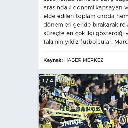
arasındaki dönemi kapsayan ve
elde edilen toplam ciroda he
dönemleri geride bırakarak rek
süreçte en çok ilgi gösterdiği v
takımın yıldız futbolcuları Mar
Kaynak:
HABER MERKEZİ
1 / 4