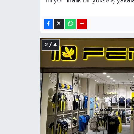
milyon liralık bir yükseliş yakala
2 / 4