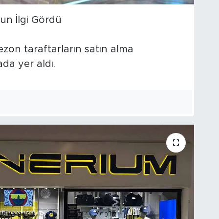
un İlgi Gördü
on taraftarların satın alma
ada yer aldı.