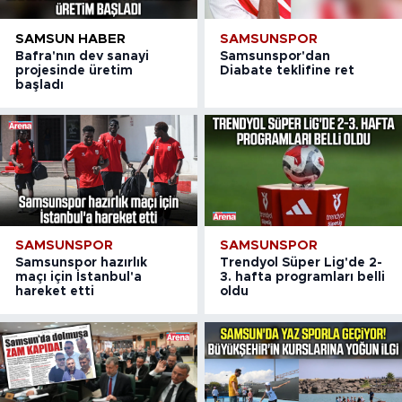
SAMSUN HABER
SAMSUNSPOR
Bafra'nın dev sanayi
Samsunspor'dan
projesinde üretim
Diabate teklifine ret
başladı
SAMSUNSPOR
SAMSUNSPOR
Samsunspor hazırlık
Trendyol Süper Lig'de 2-
maçı için İstanbul'a
3. hafta programları belli
hareket etti
oldu