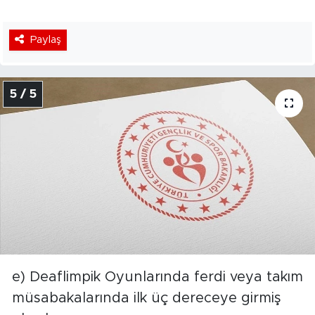
Paylaş
5 / 5
e) Deaflimpik Oyunlarında ferdi veya takım
müsabakalarında ilk üç dereceye girmiş