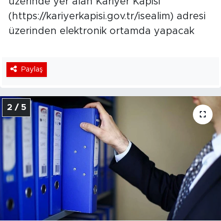
üzerinde yer alan Kariyer Kapısı
(https://kariyerkapisi.gov.tr/isealim) adresi
üzerinden elektronik ortamda yapacak
Paylaş
2 / 5