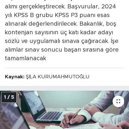
alımı gerçekleştirecek. Başvurular, 2024
yılı KPSS B grubu KPSS P3 puanı esas
alınarak değerlendirilecek. Bakanlık, boş
kontenjan sayısının üç katı kadar adayı
sözlü ve uygulamalı sınava çağıracak. İşe
alımlar sınav sonucu başarı sırasına göre
tamamlanacak
Kaynak:
ŞİLA KURUMAHMUTOĞLU
1 / 5