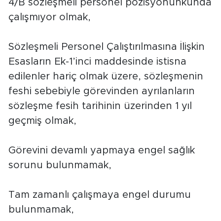
4/B sözleşmeli personel pozisyonunkunda
çalışmıyor olmak,
Sözleşmeli Personel Çalıştırılmasına İlişkin
Esasların Ek-1’inci maddesinde istisna
edilenler hariç olmak üzere, sözleşmenin
feshi sebebiyle görevinden ayrılanların
sözleşme fesih tarihinin üzerinden 1 yıl
geçmiş olmak,
Görevini devamlı yapmaya engel sağlık
sorunu bulunmamak,
Tam zamanlı çalışmaya engel durumu
bulunmamak,