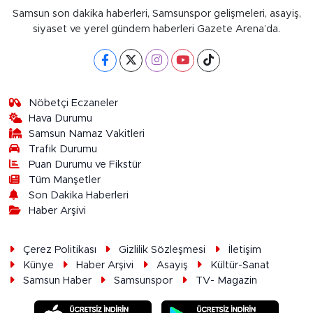
Samsun son dakika haberleri, Samsunspor gelişmeleri, asayiş,
siyaset ve yerel gündem haberleri Gazete Arena’da.
Nöbetçi Eczaneler
Hava Durumu
Samsun Namaz Vakitleri
Trafik Durumu
Puan Durumu ve Fikstür
Tüm Manşetler
Son Dakika Haberleri
Haber Arşivi
Çerez Politikası
Gizlilik Sözleşmesi
İletişim
Künye
Haber Arşivi
Asayiş
Kültür-Sanat
Samsun Haber
Samsunspor
TV- Magazin