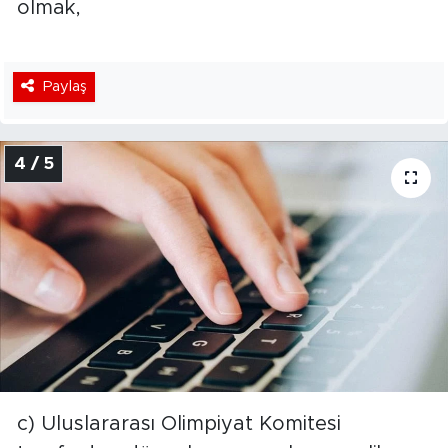
olmak,
Paylaş
4 / 5
c) Uluslararası Olimpiyat Komitesi