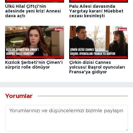
Ülkü Hilal Çiftçi’nin
Palu Ailesi davasında
ailesinde yeni kriz! Annesi
Yargıtay kararı! Müebbet
dava açtı
cezası kesinleşti
Kızılcık Şerbeti’nin Çimen’i
Çirkin dizisi Cannes
sürpriz rolle dönüyor
yolcusu! Başrol oyuncuları
Fransa’ya gidiyor
Yorumlar