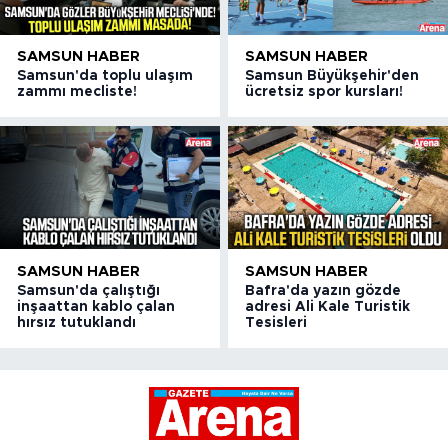
SAMSUN HABER
SAMSUN HABER
Samsun'da toplu ulaşım
Samsun Büyükşehir'den
zammı mecliste!
ücretsiz spor kursları!
SAMSUN HABER
SAMSUN HABER
Samsun'da çalıştığı
Bafra'da yazın gözde
inşaattan kablo çalan
adresi Ali Kale Turistik
hırsız tutuklandı
Tesisleri