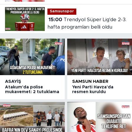
Samsunspor
15:00
Trendyol Süper Lig'de 2-3.
hafta programları belli oldu
ASAYIŞ
SAMSUN HABER
Atakum'da polise
Yeni Parti Havza'da
mukavemet: 2 tutuklama
resmen kuruldu