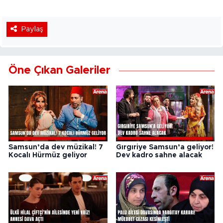
Paylaş
Öne Çıkan Galeriler
Samsun’da dev müzikal! 7
Gırgıriye Samsun’a geliyor!
Kocalı Hürmüz geliyor
Dev kadro sahne alacak