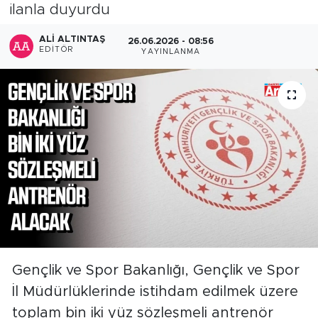
ilanla duyurdu
ALI ALTINTAŞ
26.06.2026 - 08:56
EDITÖR
YAYINLANMA
Gençlik ve Spor Bakanlığı, Gençlik ve Spor
İl Müdürlüklerinde istihdam edilmek üzere
toplam bin iki yüz sözleşmeli antrenör