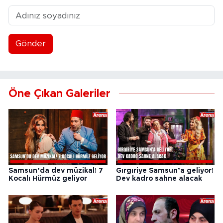
Gönder
Öne Çıkan Galeriler
Samsun’da dev müzikal! 7
Gırgıriye Samsun’a geliyor!
Kocalı Hürmüz geliyor
Dev kadro sahne alacak