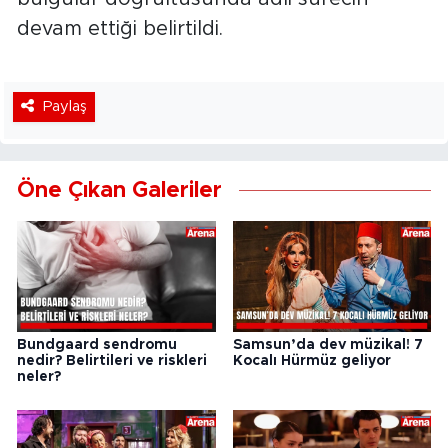
devam ettiği belirtildi.
Paylaş
Öne Çıkan Galeriler
Bundgaard sendromu
Samsun’da dev müzikal! 7
nedir? Belirtileri ve riskleri
Kocalı Hürmüz geliyor
neler?