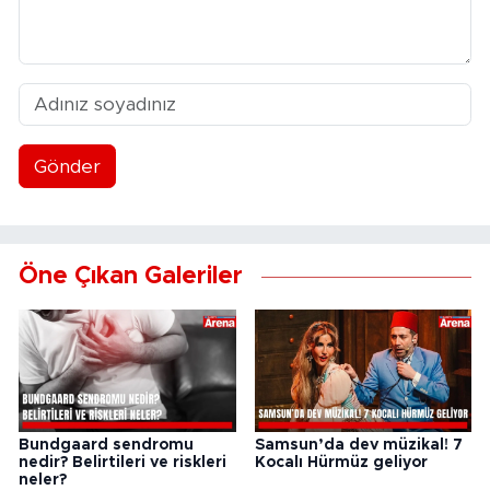
Gönder
Öne Çıkan Galeriler
Bundgaard sendromu
Samsun’da dev müzikal! 7
nedir? Belirtileri ve riskleri
Kocalı Hürmüz geliyor
neler?