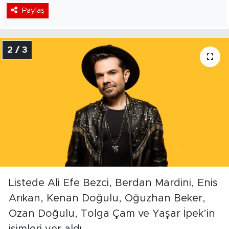
Paylaş
2 / 3
Listede Ali Efe Bezci, Berdan Mardini, Enis
Arıkan, Kenan Doğulu, Oğuzhan Beker,
Ozan Doğulu, Tolga Çam ve Yaşar İpek’in