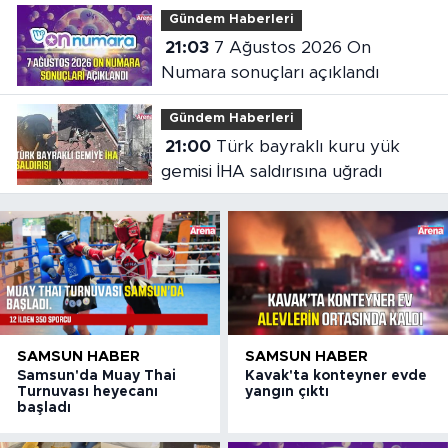
Gündem Haberleri
21:03
7 Ağustos 2026 On
Numara sonuçları açıklandı
Gündem Haberleri
21:00
Türk bayraklı kuru yük
gemisi İHA saldırısına uğradı
SAMSUN HABER
SAMSUN HABER
Samsun'da Muay Thai
Kavak'ta konteyner evde
Turnuvası heyecanı
yangın çıktı
başladı