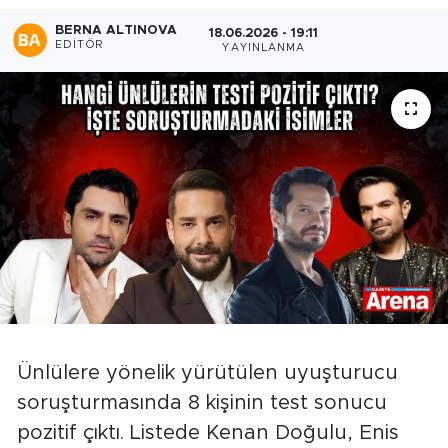
BERNA ALTINOVA
18.06.2026 - 19:11
EDITÖR
YAYINLANMA
Ünlülere yönelik yürütülen uyuşturucu
soruşturmasında 8 kişinin test sonucu
pozitif çıktı. Listede Kenan Doğulu, Enis