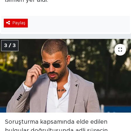
isimleri yer aldı.
Paylaş
3 / 3
Soruşturma kapsamında elde edilen
bulgular doğrultusunda adli sürecin