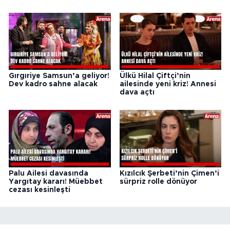
Gırgıriye Samsun’a geliyor!
Ülkü Hilal Çiftçi’nin
Dev kadro sahne alacak
ailesinde yeni kriz! Annesi
dava açtı
Palu Ailesi davasında
Kızılcık Şerbeti’nin Çimen’i
Yargıtay kararı! Müebbet
sürpriz rolle dönüyor
cezası kesinleşti