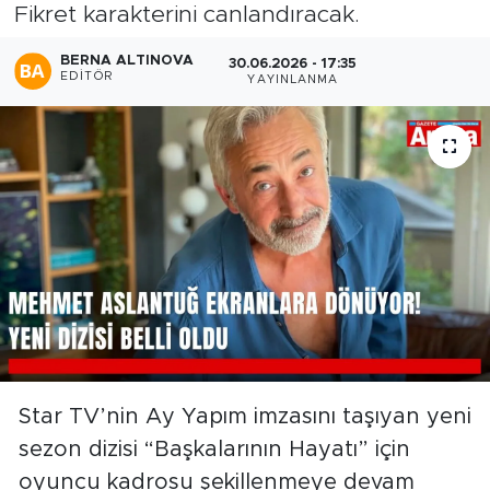
Fikret karakterini canlandıracak.
BERNA ALTINOVA
30.06.2026 - 17:35
EDITÖR
YAYINLANMA
Star TV’nin Ay Yapım imzasını taşıyan yeni
sezon dizisi “Başkalarının Hayatı” için
oyuncu kadrosu şekillenmeye devam