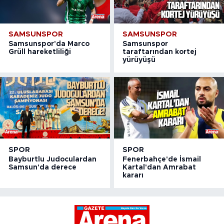
SAMSUNSPOR
SAMSUNSPOR
Samsunspor'da Marco
Samsunspor
Grüll hareketliliği
taraftarından kortej
yürüyüşü
SPOR
SPOR
Bayburtlu Judoculardan
Fenerbahçe'de İsmail
Samsun'da derece
Kartal'dan Amrabat
kararı