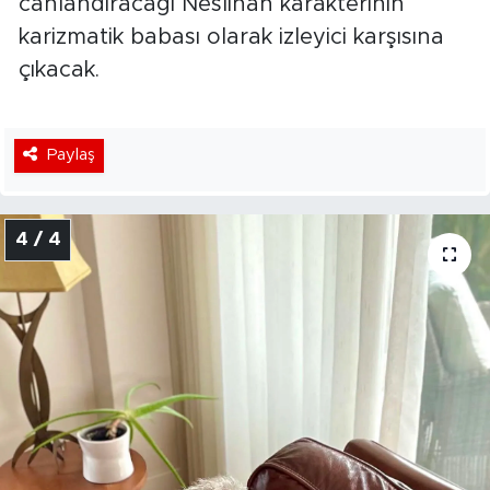
canlandıracağı Neslihan karakterinin
karizmatik babası olarak izleyici karşısına
çıkacak.
Paylaş
4 / 4