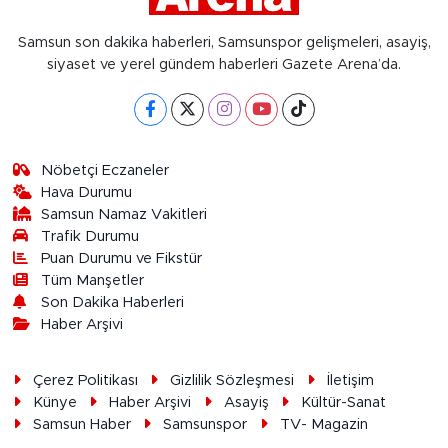
Samsun son dakika haberleri, Samsunspor gelişmeleri, asayiş,
siyaset ve yerel gündem haberleri Gazete Arena’da.
Nöbetçi Eczaneler
Hava Durumu
Samsun Namaz Vakitleri
Trafik Durumu
Puan Durumu ve Fikstür
Tüm Manşetler
Son Dakika Haberleri
Haber Arşivi
Çerez Politikası
Gizlilik Sözleşmesi
İletişim
Künye
Haber Arşivi
Asayiş
Kültür-Sanat
Samsun Haber
Samsunspor
TV- Magazin