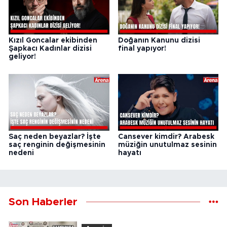
Kızıl Goncalar ekibinden
Doğanın Kanunu dizisi
Şapkacı Kadınlar dizisi
final yapıyor!
geliyor!
Saç neden beyazlar? İşte
Cansever kimdir? Arabesk
saç renginin değişmesinin
müziğin unutulmaz sesinin
nedeni
hayatı
Son Haberler