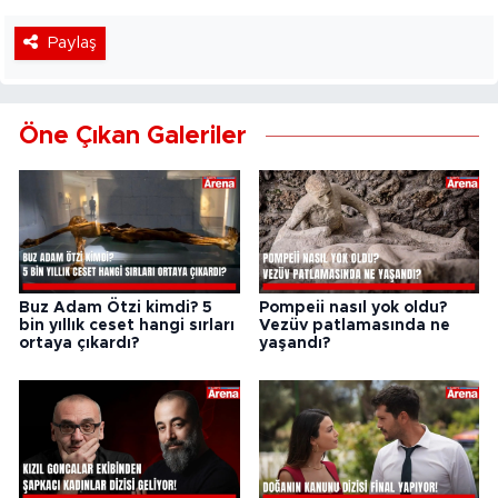
Paylaş
Öne Çıkan Galeriler
Buz Adam Ötzi kimdi? 5
Pompeii nasıl yok oldu?
bin yıllık ceset hangi sırları
Vezüv patlamasında ne
ortaya çıkardı?
yaşandı?