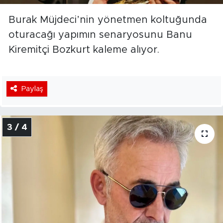
Burak Müjdeci’nin yönetmen koltuğunda
oturacağı yapımın senaryosunu Banu
Kiremitçi Bozkurt kaleme alıyor.
Paylaş
3 / 4