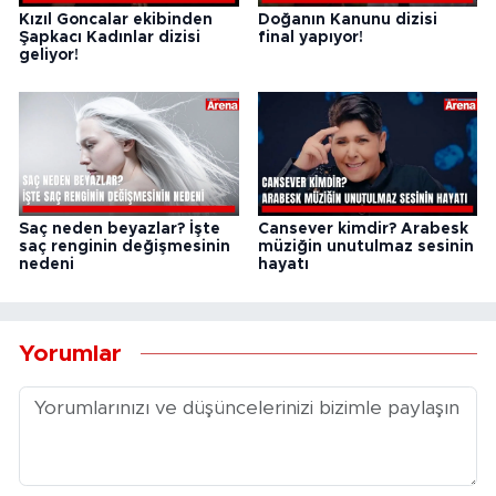
Kızıl Goncalar ekibinden
Doğanın Kanunu dizisi
Şapkacı Kadınlar dizisi
final yapıyor!
geliyor!
Saç neden beyazlar? İşte
Cansever kimdir? Arabesk
saç renginin değişmesinin
müziğin unutulmaz sesinin
nedeni
hayatı
Yorumlar