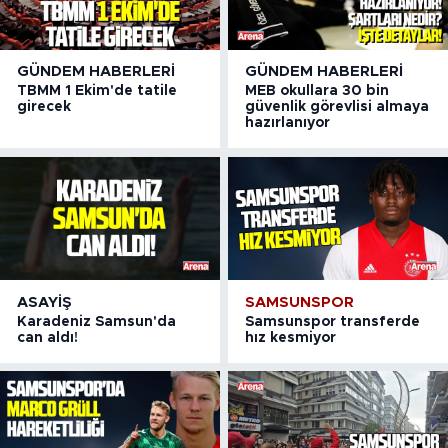
GÜNDEM HABERLERI
GÜNDEM HABERLERI
TBMM 1 Ekim'de tatile
MEB okullara 30 bin
girecek
güvenlik görevlisi almaya
hazırlanıyor
ASAYIŞ
SAMSUNSPOR
Karadeniz Samsun'da
Samsunspor transferde
can aldı!
hız kesmiyor