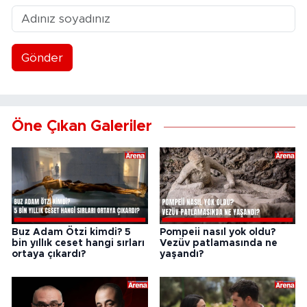
Gönder
Öne Çıkan Galeriler
Buz Adam Ötzi kimdi? 5
Pompeii nasıl yok oldu?
bin yıllık ceset hangi sırları
Vezüv patlamasında ne
ortaya çıkardı?
yaşandı?