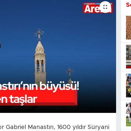
S
r Gabriel Manastırı, 1600 yıldır Süryani