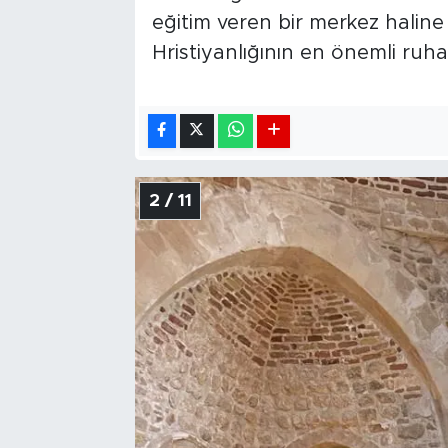
eğitim veren bir merkez halin
Hristiyanlığının en önemli ruha
2 / 11