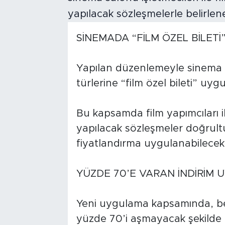
SİNEMADA “FİLM ÖZEL BİLETİ
Yapılan düzenlemeyle sinema s
türlerine “film özel bileti” uyg
Bu kapsamda film yapımcıları il
yapılacak sözleşmeler doğrultu
fiyatlandırma uygulanabilecek
YÜZDE 70’E VARAN İNDİRİM
Yeni uygulama kapsamında, bel
yüzde 70’i aşmayacak şekilde in