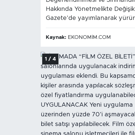
Değerlendirilmesi ve Sınıflandır
Hakkında Yönetmelikte Değişik
Gazete’de yayımlanarak yürürl
Kaynak:
EKONOMİM.COM
1 / 4