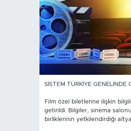
SİSTEM TÜRKİYE GENELİNDE 
Film özel biletlerine ilişkin bil
getirildi. Bilgiler, sinema salo
birliklerinin yetkilendirdiği alt