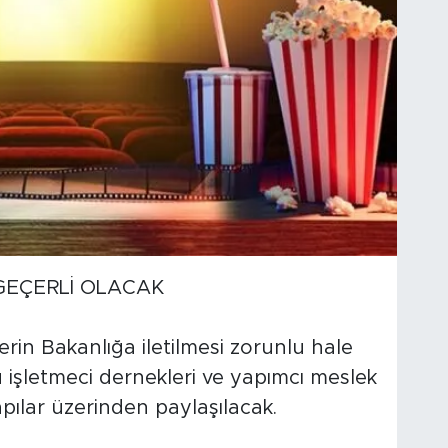
GEÇERLİ OLACAK
gilerin Bakanlığa iletilmesi zorunlu hale
nu işletmeci dernekleri ve yapımcı meslek
yapılar üzerinden paylaşılacak.