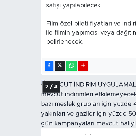
satışı yapılabilecek.
Film özel bileti fiyatları ve ind
ile filmin yapımcısı veya dağıt
belirlenecek.
2 / 4