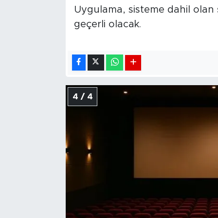
Uygulama, sisteme dahil olan 
geçerli olacak.
4 / 4