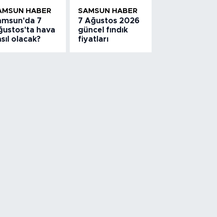
AMSUN HABER
SAMSUN HABER
amsun'da 7
7 Ağustos 2026
ğustos'ta hava
güncel fındık
sıl olacak?
fiyatları