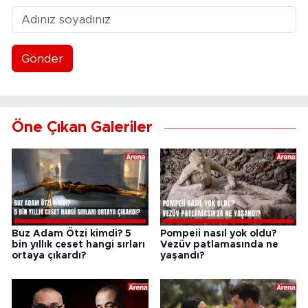
Gönder
Öne Çıkan Galeriler
Buz Adam Ötzi kimdi? 5
Pompeii nasıl yok oldu?
bin yıllık ceset hangi sırları
Vezüv patlamasında ne
ortaya çıkardı?
yaşandı?