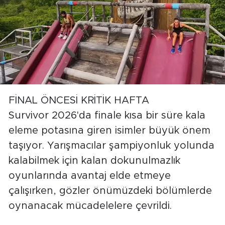
FİNAL ÖNCESİ KRİTİK HAFTA
Survivor 2026'da finale kısa bir süre kala
eleme potasına giren isimler büyük önem
taşıyor. Yarışmacılar şampiyonluk yolunda
kalabilmek için kalan dokunulmazlık
oyunlarında avantaj elde etmeye
çalışırken, gözler önümüzdeki bölümlerde
oynanacak mücadelelere çevrildi.