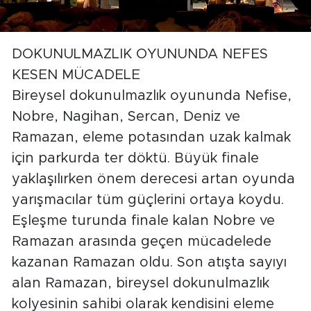
DOKUNULMAZLIK OYUNUNDA NEFES
KESEN MÜCADELE
Bireysel dokunulmazlık oyununda Nefise,
Nobre, Nagihan, Sercan, Deniz ve
Ramazan, eleme potasından uzak kalmak
için parkurda ter döktü. Büyük finale
yaklaşılırken önem derecesi artan oyunda
yarışmacılar tüm güçlerini ortaya koydu.
Eşleşme turunda finale kalan Nobre ve
Ramazan arasında geçen mücadelede
kazanan Ramazan oldu. Son atışta sayıyı
alan Ramazan, bireysel dokunulmazlık
kolyesinin sahibi olarak kendisini eleme