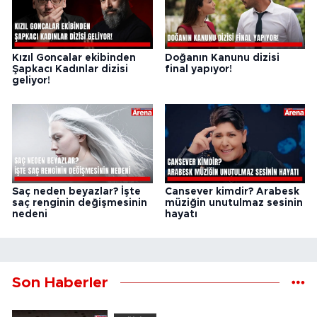
Kızıl Goncalar ekibinden
Doğanın Kanunu dizisi
Şapkacı Kadınlar dizisi
final yapıyor!
geliyor!
Saç neden beyazlar? İşte
Cansever kimdir? Arabesk
saç renginin değişmesinin
müziğin unutulmaz sesinin
nedeni
hayatı
Son Haberler