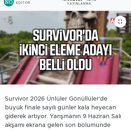
EDITÖR
YAYINLANMA
Survivor 2026 Ünlüler Gönüllüler'de
büyük finale sayılı günler kala heyecan
giderek artıyor. Yarışmanın 9 Haziran Salı
akşamı ekrana gelen son bölümünde