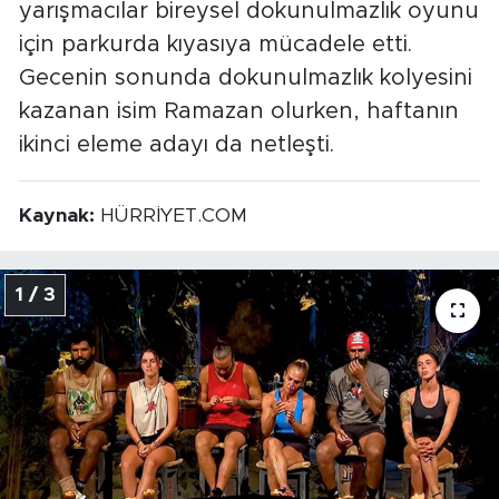
yarışmacılar bireysel dokunulmazlık oyunu
için parkurda kıyasıya mücadele etti.
Gecenin sonunda dokunulmazlık kolyesini
kazanan isim Ramazan olurken, haftanın
ikinci eleme adayı da netleşti.
Kaynak:
HÜRRİYET.COM
1 / 3