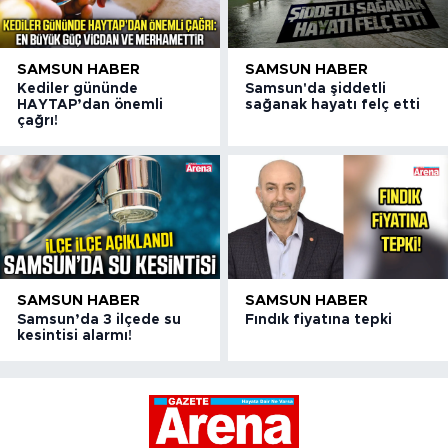
SAMSUN HABER
SAMSUN HABER
Kediler gününde
Samsun'da şiddetli
HAYTAP’dan önemli
sağanak hayatı felç etti
çağrı!
SAMSUN HABER
SAMSUN HABER
Samsun’da 3 ilçede su
Fındık fiyatına tepki
kesintisi alarmı!