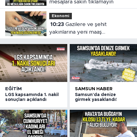
mesajlara sakın tıklamayın
Ekonomi
10:23
Gazilere ve şehit
yakınlarına yeni maaş
düzenlemesi
EĞITIM
SAMSUN HABER
LGS kapsamında 1. nakil
Samsun'da denize
sonuçları açıklandı
girmek yasaklandı!