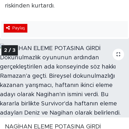
riskinden kurtardı.
Paylaş
2 / 3
NAGİHAN ELEME POTASINA GİRDİ