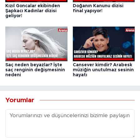
Kızıl Goncalar ekibinden
Doğanın Kanunu dizisi
Şapkacı Kadınlar dizisi
final yapıyor!
geliyor!
Saç neden beyazlar? İşte
Cansever kimdir? Arabesk
saç renginin değişmesinin
müziğin unutulmaz sesinin
nedeni
hayatı
Yorumlar