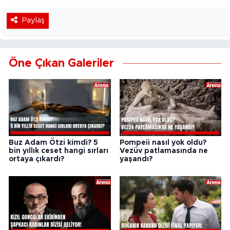
Paylaş
Öne Çıkan Galeriler
Buz Adam Ötzi kimdi? 5
Pompeii nasıl yok oldu?
bin yıllık ceset hangi sırları
Vezüv patlamasında ne
ortaya çıkardı?
yaşandı?