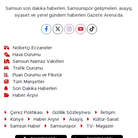
Samsun son dakika haberleri, Samsunspor gelişmeleri, asayiş,
siyaset ve yerel gündem haberleri Gazete Arena’da.
Nöbetçi Eczaneler
Hava Durumu
Samsun Namaz Vakitleri
Trafik Durumu
Puan Durumu ve Fikstür
Tüm Manşetler
Son Dakika Haberleri
Haber Arşivi
Çerez Politikası
Gizlilik Sözleşmesi
İletişim
Künye
Haber Arşivi
Asayiş
Kültür-Sanat
Samsun Haber
Samsunspor
TV- Magazin