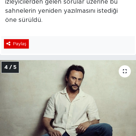
izleyicilerden gelen sorular üzerine bu
sahnelerin yeniden yazılmasını istediği
öne sürüldü.
Paylaş
4 / 5