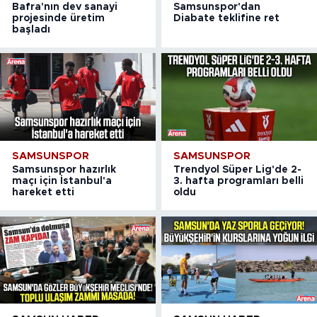
Bafra'nın dev sanayi
Samsunspor'dan
projesinde üretim
Diabate teklifine ret
başladı
SAMSUNSPOR
SAMSUNSPOR
Samsunspor hazırlık
Trendyol Süper Lig'de 2-
maçı için İstanbul'a
3. hafta programları belli
hareket etti
oldu