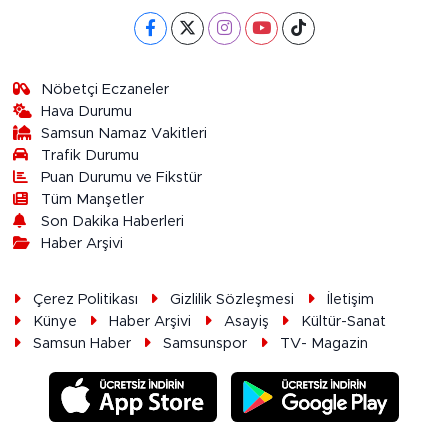
Nöbetçi Eczaneler
Hava Durumu
Samsun Namaz Vakitleri
Trafik Durumu
Puan Durumu ve Fikstür
Tüm Manşetler
Son Dakika Haberleri
Haber Arşivi
Çerez Politikası
Gizlilik Sözleşmesi
İletişim
Künye
Haber Arşivi
Asayiş
Kültür-Sanat
Samsun Haber
Samsunspor
TV- Magazin