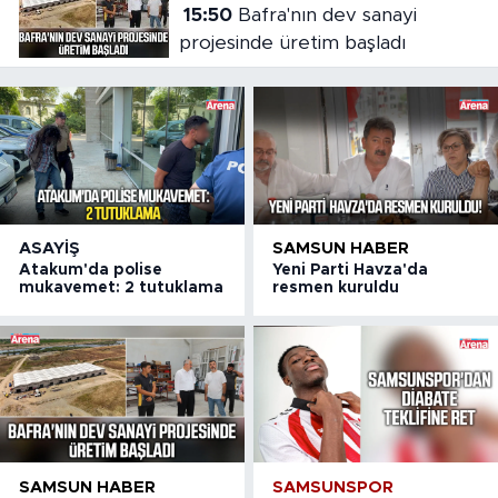
15:50
Bafra'nın dev sanayi
projesinde üretim başladı
ASAYIŞ
SAMSUN HABER
Atakum'da polise
Yeni Parti Havza'da
mukavemet: 2 tutuklama
resmen kuruldu
SAMSUN HABER
SAMSUNSPOR