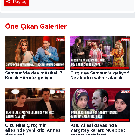
Paylaş
Öne Çıkan Galeriler
Samsun’da dev müzikal! 7
Gırgıriye Samsun’a geliyor!
Kocalı Hürmüz geliyor
Dev kadro sahne alacak
Ülkü Hilal Çiftçi’nin
Palu Ailesi davasında
ailesinde yeni kriz! Annesi
Yargıtay kararı! Müebbet