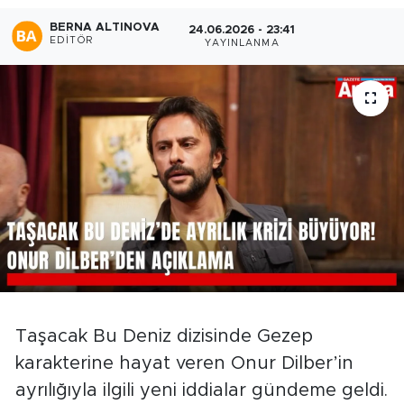
BERNA ALTINOVA
24.06.2026 - 23:41
EDITÖR
YAYINLANMA
Taşacak Bu Deniz dizisinde Gezep
karakterine hayat veren Onur Dilber’in
ayrılığıyla ilgili yeni iddialar gündeme geldi.