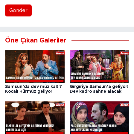
Gönder
Öne Çıkan Galeriler
Samsun’da dev müzikal! 7
Gırgıriye Samsun’a geliyor!
Kocalı Hürmüz geliyor
Dev kadro sahne alacak