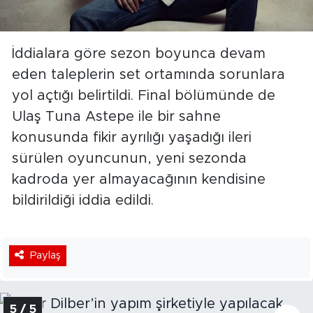
İddialara göre sezon boyunca devam
eden taleplerin set ortamında sorunlara
yol açtığı belirtildi. Final bölümünde de
Ulaş Tuna Astepe ile bir sahne
konusunda fikir ayrılığı yaşadığı ileri
sürülen oyuncunun, yeni sezonda
kadroda yer almayacağının kendisine
bildirildiği iddia edildi.
Paylaş
5 / 5