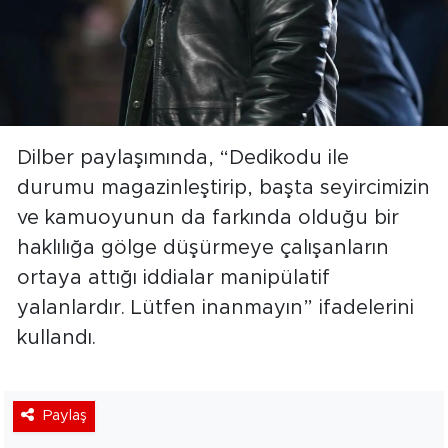
Dilber paylaşımında, “Dedikodu ile
durumu magazinleştirip, başta seyircimizin
ve kamuoyunun da farkında olduğu bir
haklılığa gölge düşürmeye çalışanların
ortaya attığı iddialar manipülatif
yalanlardır. Lütfen inanmayın” ifadelerini
kullandı.
Paylaş