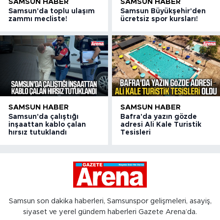
SAMSUN HABER
SAMSUN HABER
Samsun'da toplu ulaşım
Samsun Büyükşehir'den
zammı mecliste!
ücretsiz spor kursları!
SAMSUN HABER
SAMSUN HABER
Samsun'da çalıştığı
Bafra'da yazın gözde
inşaattan kablo çalan
adresi Ali Kale Turistik
hırsız tutuklandı
Tesisleri
Samsun son dakika haberleri, Samsunspor gelişmeleri, asayiş,
siyaset ve yerel gündem haberleri Gazete Arena’da.