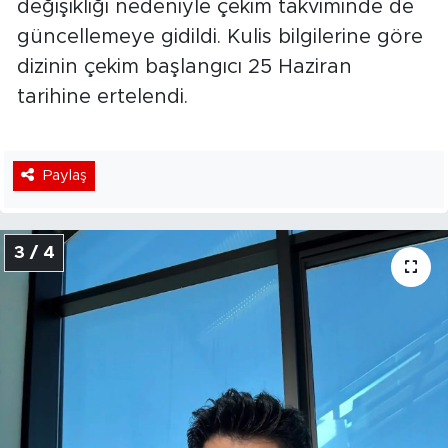
değişikliği nedeniyle çekim takviminde de
güncellemeye gidildi. Kulis bilgilerine göre
dizinin çekim başlangıcı 25 Haziran
tarihine ertelendi.
Paylaş
3 / 4