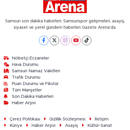
Samsun son dakika haberleri, Samsunspor gelişmeleri, asayiş,
siyaset ve yerel gündem haberleri Gazete Arena’da.
Nöbetçi Eczaneler
Hava Durumu
Samsun Namaz Vakitleri
Trafik Durumu
Puan Durumu ve Fikstür
Tüm Manşetler
Son Dakika Haberleri
Haber Arşivi
Çerez Politikası
Gizlilik Sözleşmesi
İletişim
Künye
Haber Arşivi
Asayiş
Kültür-Sanat