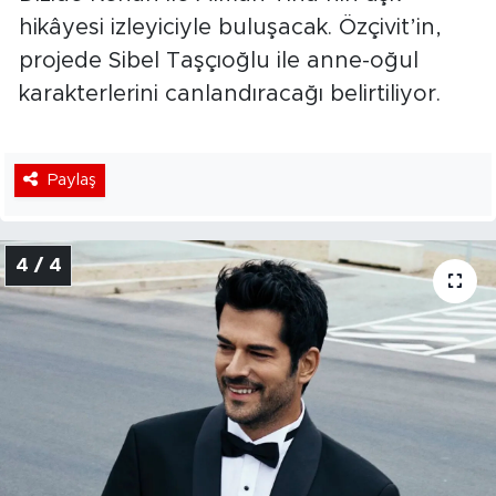
hikâyesi izleyiciyle buluşacak. Özçivit’in,
projede Sibel Taşçıoğlu ile anne-oğul
karakterlerini canlandıracağı belirtiliyor.
Paylaş
4 / 4