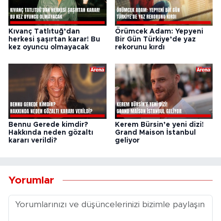
Kıvanç Tatlıtuğ’dan
Örümcek Adam: Yepyeni
herkesi şaşırtan karar! Bu
Bir Gün Türkiye’de yaz
kez oyuncu olmayacak
rekorunu kırdı
Bennu Gerede kimdir?
Kerem Bürsin’e yeni dizi!
Hakkında neden gözaltı
Grand Maison İstanbul
kararı verildi?
geliyor
Yorumlar