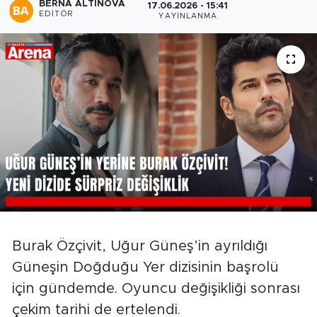
BERNA ALTINOVA
17.06.2026 - 15:41
EDITÖR
YAYINLANMA
Burak Özçivit, Uğur Güneş’in ayrıldığı
Güneşin Doğduğu Yer dizisinin başrolü
için gündemde. Oyuncu değişikliği sonrası
çekim tarihi de ertelendi.