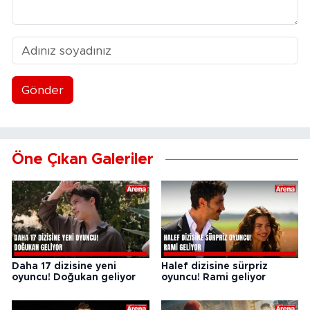
Gönder
Öne Çıkan Galeriler
Daha 17 dizisine yeni
Halef dizisine sürpriz
oyuncu! Doğukan geliyor
oyuncu! Rami geliyor