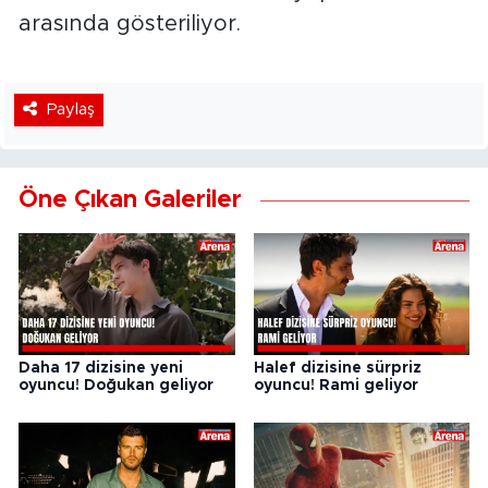
arasında gösteriliyor.
Paylaş
Öne Çıkan Galeriler
Daha 17 dizisine yeni
Halef dizisine sürpriz
oyuncu! Doğukan geliyor
oyuncu! Rami geliyor