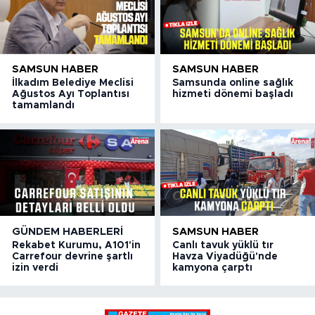
SAMSUN HABER
SAMSUN HABER
İlkadım Belediye Meclisi
Samsunda online sağlık
Ağustos Ayı Toplantısı
hizmeti dönemi başladı
tamamlandı
GÜNDEM HABERLERI
SAMSUN HABER
Rekabet Kurumu, A101'in
Canlı tavuk yüklü tır
Carrefour devrine şartlı
Havza Viyadüğü'nde
izin verdi
kamyona çarptı