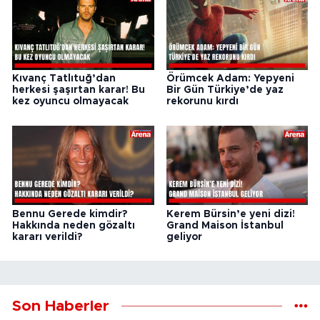
Kıvanç Tatlıtuğ’dan
Örümcek Adam: Yepyeni
herkesi şaşırtan karar! Bu
Bir Gün Türkiye’de yaz
kez oyuncu olmayacak
rekorunu kırdı
Bennu Gerede kimdir?
Kerem Bürsin’e yeni dizi!
Hakkında neden gözaltı
Grand Maison İstanbul
kararı verildi?
geliyor
Son Haberler