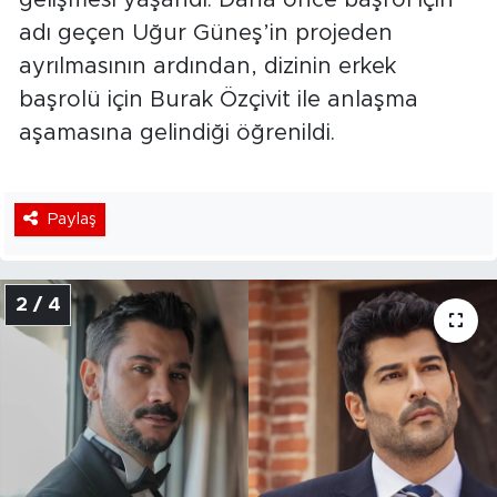
adı geçen Uğur Güneş’in projeden
ayrılmasının ardından, dizinin erkek
başrolü için Burak Özçivit ile anlaşma
aşamasına gelindiği öğrenildi.
Paylaş
2 / 4