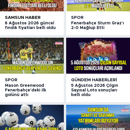
SAMSUN HABER
SPOR
6 Ağustos 2026 güncel
Fenerbahçe Sturm Graz'ı
fındık fiyatları belli oldu
2-0 Mağlup Etti
SPOR
GÜNDEM HABERLERI
Mason Greenwood
5 Ağustos 2026 Çılgın
Fenerbahçe'deki ilk
Sayısal Loto sonuçları
golünü attı
belli oldu