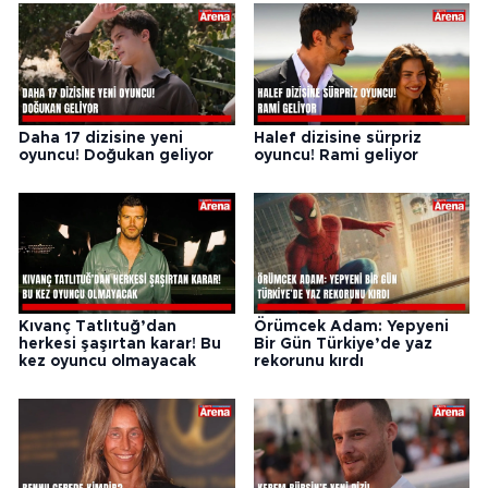
Daha 17 dizisine yeni
Halef dizisine sürpriz
oyuncu! Doğukan geliyor
oyuncu! Rami geliyor
Kıvanç Tatlıtuğ’dan
Örümcek Adam: Yepyeni
herkesi şaşırtan karar! Bu
Bir Gün Türkiye’de yaz
kez oyuncu olmayacak
rekorunu kırdı