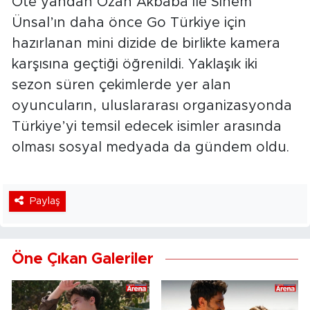
Öte yandan Ozan Akbaba ile Sinem
Ünsal’ın daha önce Go Türkiye için
hazırlanan mini dizide de birlikte kamera
karşısına geçtiği öğrenildi. Yaklaşık iki
sezon süren çekimlerde yer alan
oyuncuların, uluslararası organizasyonda
Türkiye’yi temsil edecek isimler arasında
olması sosyal medyada da gündem oldu.
Paylaş
Öne Çıkan Galeriler