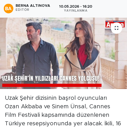
BERNA ALTINOVA
10.05.2026 - 16:20
EDITÖR
YAYINLANMA
Uzak Şehir dizisinin başrol oyuncuları
Ozan Akbaba ve Sinem Ünsal, Cannes
Film Festivali kapsamında düzenlenen
Türkiye resepsiyonunda yer alacak. İkili, 16