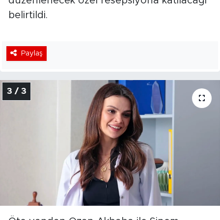
düzenlenecek özel resepsiyona katılacağı
belirtildi.
Paylaş
3 / 3