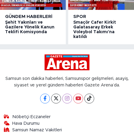
GÜNDEM HABERLERI
SPOR
Şehit Yakınları ve
Smaçör Cafer Kirkit
Gazilere Yönelik Kanun
Galatasaray Erkek
Teklifi Komisyonda
Voleybol Takımı'na
katıldı
Samsun son dakika haberleri, Samsunspor gelişmeleri, asayiş,
siyaset ve yerel gündem haberleri Gazete Arena’da.
Nöbetçi Eczaneler
Hava Durumu
Samsun Namaz Vakitleri