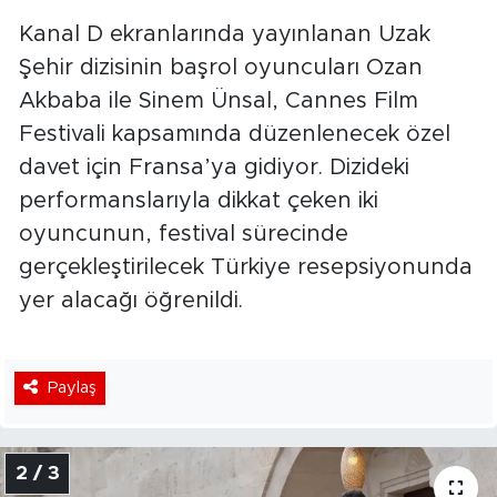
Kanal D ekranlarında yayınlanan Uzak
Şehir dizisinin başrol oyuncuları Ozan
Akbaba ile Sinem Ünsal, Cannes Film
Festivali kapsamında düzenlenecek özel
davet için Fransa’ya gidiyor. Dizideki
performanslarıyla dikkat çeken iki
oyuncunun, festival sürecinde
gerçekleştirilecek Türkiye resepsiyonunda
yer alacağı öğrenildi.
Paylaş
2 / 3