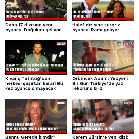
Daha 17 dizisine yeni
Halef dizisine sürpriz
oyuncu! Doğukan geliyor
oyuncu! Rami geliyor
Kıvanç Tatlıtuğ’dan
Örümcek Adam: Yepyeni
herkesi şaşırtan karar! Bu
Bir Gün Türkiye’de yaz
kez oyuncu olmayacak
rekorunu kırdı
Bennu Gerede kimdir?
Kerem Bürsin’e yeni dizi!