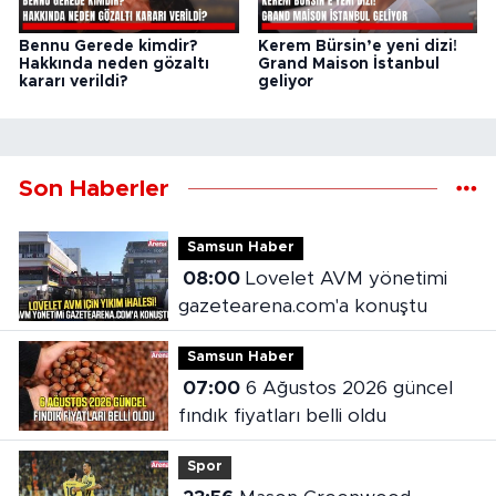
Bennu Gerede kimdir?
Kerem Bürsin’e yeni dizi!
Hakkında neden gözaltı
Grand Maison İstanbul
kararı verildi?
geliyor
Son Haberler
Samsun Haber
08:00
Lovelet AVM yönetimi
gazetearena.com'a konuştu
Samsun Haber
07:00
6 Ağustos 2026 güncel
fındık fiyatları belli oldu
Spor