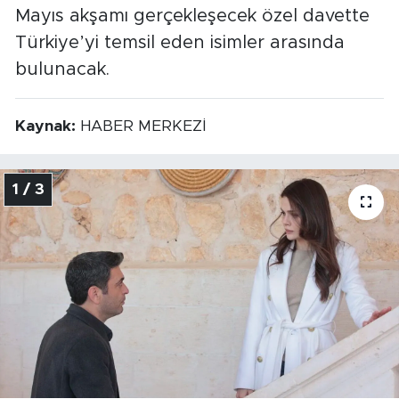
Mayıs akşamı gerçekleşecek özel davette
Türkiye’yi temsil eden isimler arasında
bulunacak.
Kaynak:
HABER MERKEZİ
1 / 3