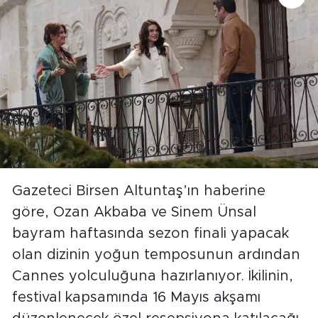
Gazeteci Birsen Altuntaş’ın haberine
göre, Ozan Akbaba ve Sinem Ünsal
bayram haftasında sezon finali yapacak
olan dizinin yoğun temposunun ardından
Cannes yolculuğuna hazırlanıyor. İkilinin,
festival kapsamında 16 Mayıs akşamı