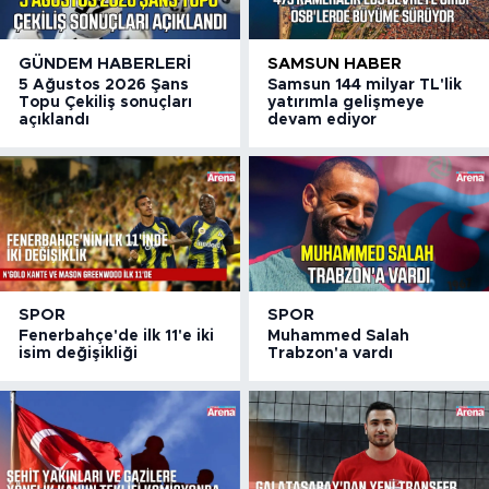
GÜNDEM HABERLERI
SAMSUN HABER
5 Ağustos 2026 Şans
Samsun 144 milyar TL'lik
Topu Çekiliş sonuçları
yatırımla gelişmeye
açıklandı
devam ediyor
SPOR
SPOR
Fenerbahçe'de ilk 11'e iki
Muhammed Salah
isim değişikliği
Trabzon'a vardı