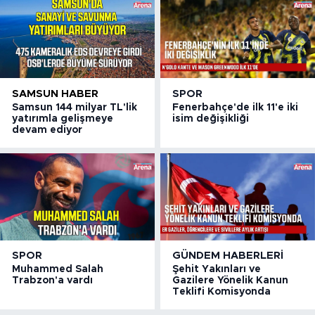
SAMSUN HABER
SPOR
Samsun 144 milyar TL'lik
Fenerbahçe'de ilk 11'e iki
yatırımla gelişmeye
isim değişikliği
devam ediyor
SPOR
GÜNDEM HABERLERI
Muhammed Salah
Şehit Yakınları ve
Trabzon'a vardı
Gazilere Yönelik Kanun
Teklifi Komisyonda