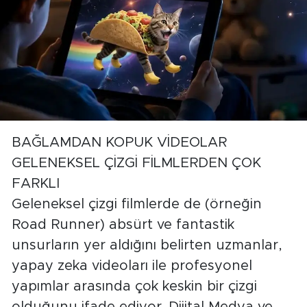
BAĞLAMDAN KOPUK VİDEOLAR
GELENEKSEL ÇİZGİ FİLMLERDEN ÇOK
FARKLI
Geleneksel çizgi filmlerde de (örneğin
Road Runner) absürt ve fantastik
unsurların yer aldığını belirten uzmanlar,
yapay zeka videoları ile profesyonel
yapımlar arasında çok keskin bir çizgi
olduğunu ifade ediyor. Dijital Medya ve