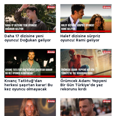
Daha 17 dizisine yeni
Halef dizisine sürpriz
oyuncu! Doğukan geliyor
oyuncu! Rami geliyor
Kıvanç Tatlıtuğ’dan
Örümcek Adam: Yepyeni
herkesi şaşırtan karar! Bu
Bir Gün Türkiye’de yaz
kez oyuncu olmayacak
rekorunu kırdı