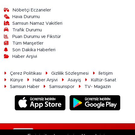
Nöbetçi Eczaneler
Hava Durumu
Samsun Namaz Vakitleri
Trafik Durumu
Puan Durumu ve Fikstür
Tüm Manşetler
Son Dakika Haberleri
Haber Arşivi
Çerez Politikası
Gizlilik Sözleşmesi
İletişim
Künye
Haber Arşivi
Asayiş
Kültür-Sanat
Samsun Haber
Samsunspor
TV- Magazin
RSS
Copyright © 2026. Her hakkı saklıdır.