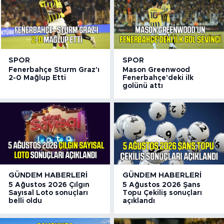
SPOR
SPOR
Fenerbahçe Sturm Graz'ı
Mason Greenwood
2-0 Mağlup Etti
Fenerbahçe'deki ilk
golünü attı
GÜNDEM HABERLERI
GÜNDEM HABERLERI
5 Ağustos 2026 Çılgın
5 Ağustos 2026 Şans
Sayısal Loto sonuçları
Topu Çekiliş sonuçları
belli oldu
açıklandı