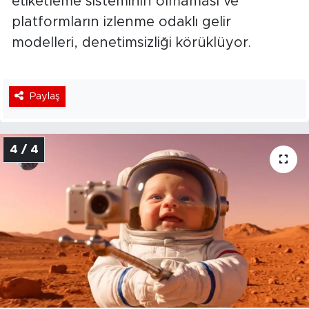
etiketleme sisteminin olmaması ve
platformların izlenme odaklı gelir
modelleri, denetimsizliği körüklüyor.
Paylaş
4 / 4