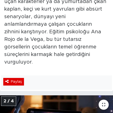
uçan karakterler ya da yumurtadan çıkan
kaplan, keçi ve kurt yavruları gibi absürt
senaryolar, dünyayı yeni
anlamlandırmaya çalışan çocukların
zihnini karıştırıyor. Eğitim psikoloğu Ana
Rojo de la Vega, bu tür tutarsız
görsellerin çocukların temel öğrenme
süreçlerini karmaşık hale getirdiğini
vurguluyor.
Paylaş
2 / 4