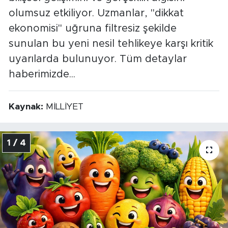
olumsuz etkiliyor. Uzmanlar, "dikkat
ekonomisi" uğruna filtresiz şekilde
sunulan bu yeni nesil tehlikeye karşı kritik
uyarılarda bulunuyor. Tüm detaylar
haberimizde...
Kaynak:
MİLLİYET
1 / 4