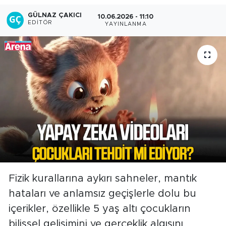
GÜLNAZ ÇAKICI
10.06.2026 - 11:10
EDITÖR
YAYINLANMA
Fizik kurallarına aykırı sahneler, mantık
hataları ve anlamsız geçişlerle dolu bu
içerikler, özellikle 5 yaş altı çocukların
bilişsel gelişimini ve gerçeklik algısını