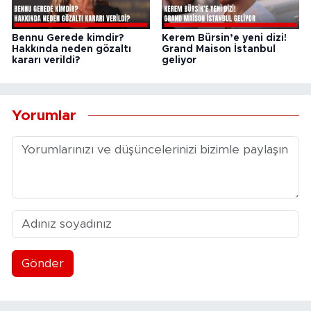
Bennu Gerede kimdir?
Kerem Bürsin’e yeni dizi!
Hakkında neden gözaltı
Grand Maison İstanbul
kararı verildi?
geliyor
Yorumlar
Gönder