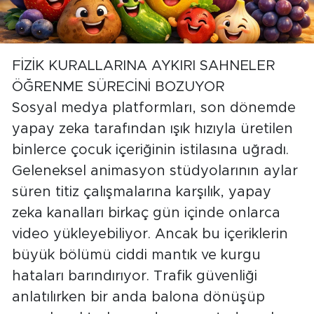
FİZİK KURALLARINA AYKIRI SAHNELER
ÖĞRENME SÜRECİNİ BOZUYOR
Sosyal medya platformları, son dönemde
yapay zeka tarafından ışık hızıyla üretilen
binlerce çocuk içeriğinin istilasına uğradı.
Geleneksel animasyon stüdyolarının aylar
süren titiz çalışmalarına karşılık, yapay
zeka kanalları birkaç gün içinde onlarca
video yükleyebiliyor. Ancak bu içeriklerin
büyük bölümü ciddi mantık ve kurgu
hataları barındırıyor. Trafik güvenliği
anlatılırken bir anda balona dönüşüp