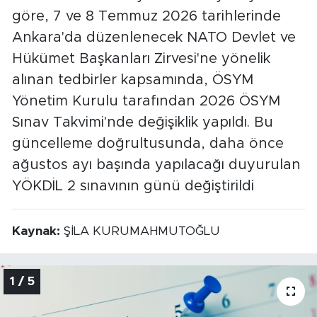
göre, 7 ve 8 Temmuz 2026 tarihlerinde
Ankara'da düzenlenecek NATO Devlet ve
Hükümet Başkanları Zirvesi'ne yönelik
alınan tedbirler kapsamında, ÖSYM
Yönetim Kurulu tarafından 2026 ÖSYM
Sınav Takvimi'nde değişiklik yapıldı. Bu
güncelleme doğrultusunda, daha önce
ağustos ayı başında yapılacağı duyurulan
YÖKDİL 2 sınavının günü değiştirildi
Kaynak:
ŞİLA KURUMAHMUTOĞLU
1 / 5