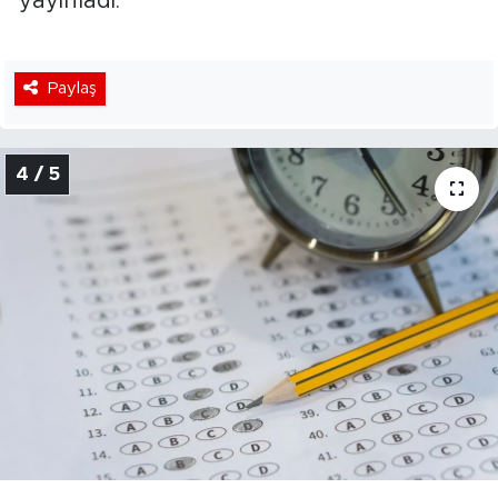
yayınladı:
Paylaş
4 / 5