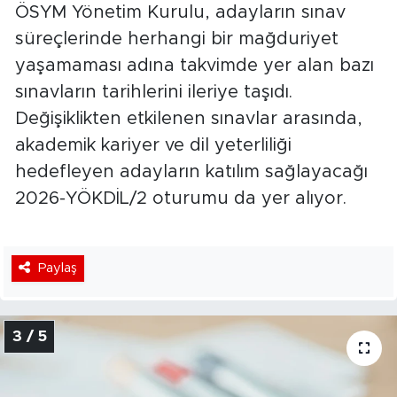
ÖSYM Yönetim Kurulu, adayların sınav
süreçlerinde herhangi bir mağduriyet
yaşamaması adına takvimde yer alan bazı
sınavların tarihlerini ileriye taşıdı.
Değişiklikten etkilenen sınavlar arasında,
akademik kariyer ve dil yeterliliği
hedefleyen adayların katılım sağlayacağı
2026-YÖKDİL/2 oturumu da yer alıyor.
Paylaş
3 / 5