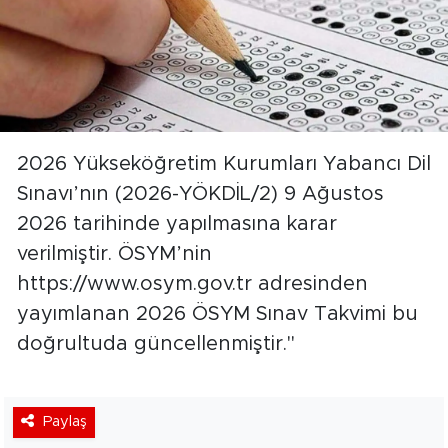
2026 Yükseköğretim Kurumları Yabancı Dil
Sınavı’nın (2026-YÖKDİL/2) 9 Ağustos
2026 tarihinde yapılmasına karar
verilmiştir. ÖSYM’nin
https://www.osym.gov.tr adresinden
yayımlanan 2026 ÖSYM Sınav Takvimi bu
doğrultuda güncellenmiştir."
Paylaş