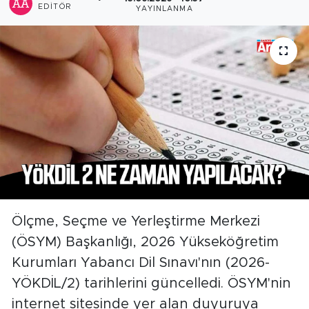
EDITÖR
YAYINLANMA
Ölçme, Seçme ve Yerleştirme Merkezi
(ÖSYM) Başkanlığı, 2026 Yükseköğretim
Kurumları Yabancı Dil Sınavı'nın (2026-
YÖKDİL/2) tarihlerini güncelledi. ÖSYM'nin
internet sitesinde yer alan duyuruya