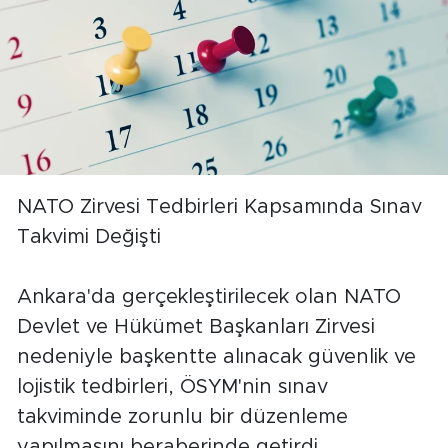
NATO Zirvesi Tedbirleri Kapsamında Sınav
Takvimi Değişti
Ankara'da gerçekleştirilecek olan NATO
Devlet ve Hükümet Başkanları Zirvesi
nedeniyle başkentte alınacak güvenlik ve
lojistik tedbirleri, ÖSYM'nin sınav
takviminde zorunlu bir düzenleme
yapılmasını beraberinde getirdi.