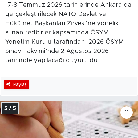
"7-8 Temmuz 2026 tarihlerinde Ankara’da
gerçekleştirilecek NATO Devlet ve
Hükûmet Başkanları Zirvesi’ne yönelik
alınan tedbirler kapsamında ÖSYM
Yönetim Kurulu tarafından; 2026 ÖSYM
Sınav Takvimi’nde 2 Ağustos 2026
tarihinde yapılacağı duyuruldu.
Paylaş
5 / 5