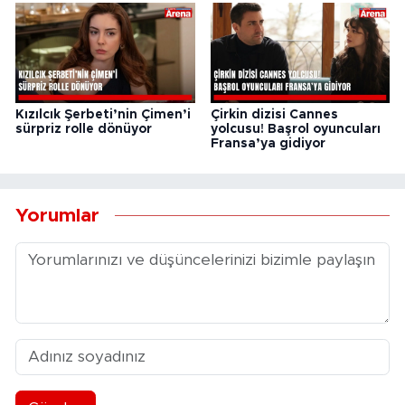
Kızılcık Şerbeti’nin Çimen’i
Çirkin dizisi Cannes
sürpriz rolle dönüyor
yolcusu! Başrol oyuncuları
Fransa’ya gidiyor
Yorumlar