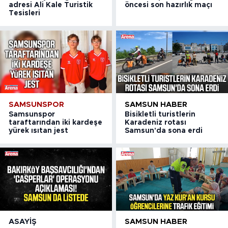
adresi Ali Kale Turistik
öncesi son hazırlık maçı
Tesisleri
SAMSUNSPOR
SAMSUN HABER
Samsunspor
Bisikletli turistlerin
taraftarından iki kardeşe
Karadeniz rotası
yürek ısıtan jest
Samsun'da sona erdi
ASAYIŞ
SAMSUN HABER