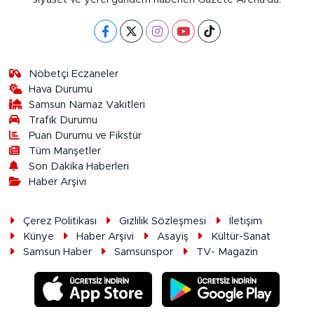
Nöbetçi Eczaneler
Hava Durumu
Samsun Namaz Vakitleri
Trafik Durumu
Puan Durumu ve Fikstür
Tüm Manşetler
Son Dakika Haberleri
Haber Arşivi
Çerez Politikası
Gizlilik Sözleşmesi
İletişim
Künye
Haber Arşivi
Asayiş
Kültür-Sanat
Samsun Haber
Samsunspor
TV- Magazin