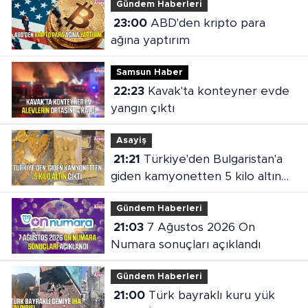
Gündem Haberleri
23:00
ABD'den kripto para
ağına yaptırım
Samsun Haber
22:23
Kavak'ta konteyner evde
yangın çıktı
Asayiş
21:21
Türkiye'den Bulgaristan'a
giden kamyonetten 5 kilo altın
çıktı
Gündem Haberleri
21:03
7 Ağustos 2026 On
Numara sonuçları açıklandı
Gündem Haberleri
21:00
Türk bayraklı kuru yük