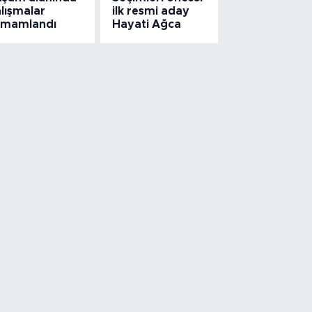
lışmalar
ilk resmi aday
amamlandı
Hayati Ağca