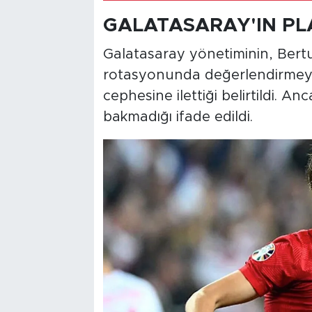
GALATASARAY'IN PL
Galatasaray yönetiminin, Bertu
rotasyonunda değerlendirmeyi 
cephesine ilettiği belirtildi. A
bakmadığı ifade edildi.