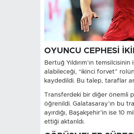
OYUNCU CEPHESİ İKİ
Bertuğ Yıldırım’ın temsilcisini
alabileceği, “ikinci forvet” rolü
kaydedildi. Bu talep, taraflar a
Transferdeki bir diğer önemli 
öğrenildi. Galatasaray’ın bu tr
ayırdığı, Başakşehir’in ise 10 
ettiği aktarıldı.