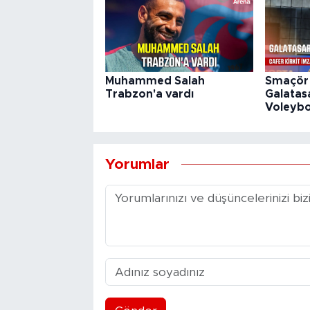
Muhammed Salah
Smaçör 
Trabzon'a vardı
Galatas
Voleybol
Yorumlar