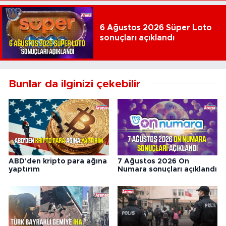
6 Ağustos 2026 Süper Loto
sonuçları açıklandı
Bunlar da ilginizi çekebilir
ABD'den kripto para ağına
7 Ağustos 2026 On
yaptırım
Numara sonuçları açıklandı