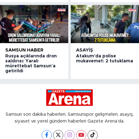
SAMSUN HABER
ASAYIŞ
Rusya açıklarında dron
Atakum'da polise
saldırısı: Yaralı
mukavemet: 2 tutuklama
mürettebat Samsun'a
getirildi
Samsun son dakika haberleri, Samsunspor gelişmeleri, asayiş,
siyaset ve yerel gündem haberleri Gazete Arena’da.