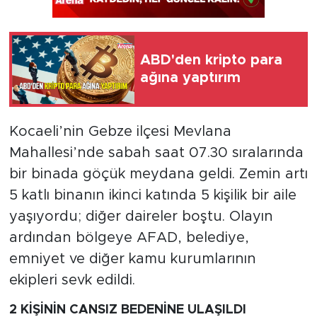
ABD'den kripto para
ağına yaptırım
Kocaeli’nin Gebze ilçesi Mevlana
Mahallesi’nde sabah saat 07.30 sıralarında
bir binada göçük meydana geldi. Zemin artı
5 katlı binanın ikinci katında 5 kişilik bir aile
yaşıyordu; diğer daireler boştu. Olayın
ardından bölgeye AFAD, belediye,
emniyet ve diğer kamu kurumlarının
ekipleri sevk edildi.
2 KİŞİNİN CANSIZ BEDENİNE ULAŞILDI