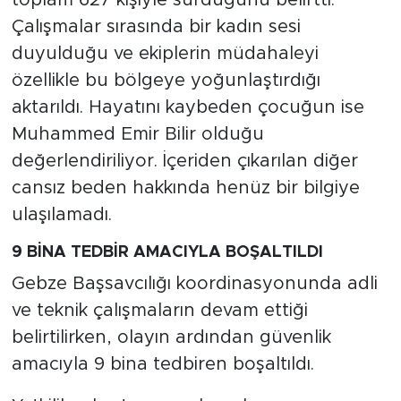
toplam 627 kişiyle sürdüğünü belirtti.
Çalışmalar sırasında bir kadın sesi
duyulduğu ve ekiplerin müdahaleyi
özellikle bu bölgeye yoğunlaştırdığı
aktarıldı. Hayatını kaybeden çocuğun ise
Muhammed Emir Bilir olduğu
değerlendiriliyor. İçeriden çıkarılan diğer
cansız beden hakkında henüz bir bilgiye
ulaşılamadı.
9 BİNA TEDBİR AMACIYLA BOŞALTILDI
Gebze Başsavcılığı koordinasyonunda adli
ve teknik çalışmaların devam ettiği
belirtilirken, olayın ardından güvenlik
amacıyla 9 bina tedbiren boşaltıldı.