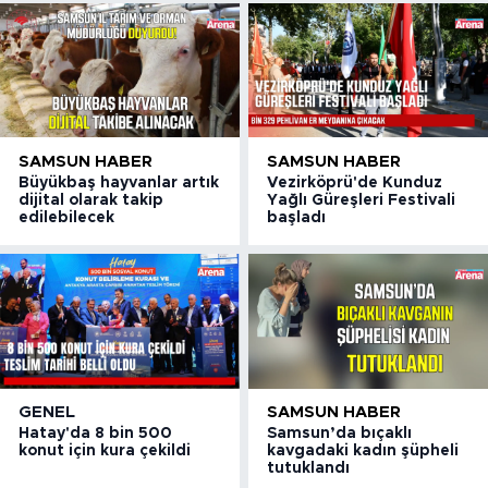
SAMSUN HABER
SAMSUN HABER
Büyükbaş hayvanlar artık
Vezirköprü'de Kunduz
dijital olarak takip
Yağlı Güreşleri Festivali
edilebilecek
başladı
GENEL
SAMSUN HABER
Hatay'da 8 bin 500
Samsun’da bıçaklı
konut için kura çekildi
kavgadaki kadın şüpheli
tutuklandı