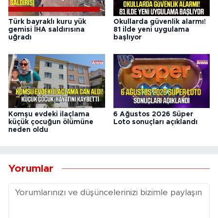
Türk bayraklı kuru yük
Okullarda güvenlik alarmı!
gemisi İHA saldırısına
81 ilde yeni uygulama
uğradı
başlıyor
Komşu evdeki ilaçlama
6 Ağustos 2026 Süper
küçük çocuğun ölümüne
Loto sonuçları açıklandı
neden oldu
Yorumlar