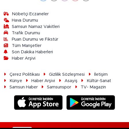
Nöbetçi Eczaneler
Hava Durumu
Samsun Namaz Vakitleri
Trafik Durumu
Puan Durumu ve Fikstür
Tüm Manşetler
Son Dakika Haberleri
Haber Arşivi
Çerez Politikası
Gizlilik Sözleşmesi
İletişim
Künye
Haber Arşivi
Asayiş
Kültür-Sanat
Samsun Haber
Samsunspor
TV- Magazin