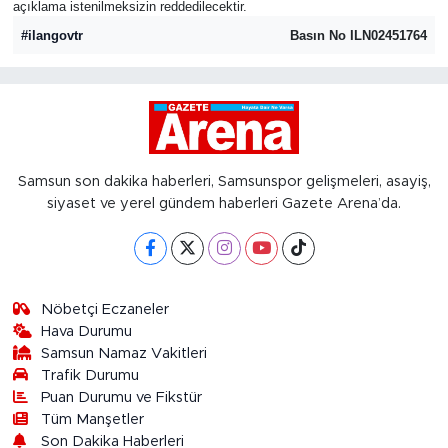
açıklama istenilmeksizin reddedilecektir.
#ilangovtr
Basın No ILN02451764
Samsun son dakika haberleri, Samsunspor gelişmeleri, asayiş,
siyaset ve yerel gündem haberleri Gazete Arena’da.
Nöbetçi Eczaneler
Hava Durumu
Samsun Namaz Vakitleri
Trafik Durumu
Puan Durumu ve Fikstür
Tüm Manşetler
Son Dakika Haberleri