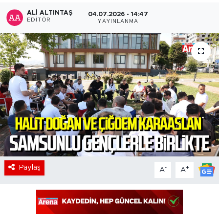
ALI ALTINTAŞ
04.07.2026 - 14:47
EDITÖR
YAYINLANMA
Paylaş
-
+
A
A