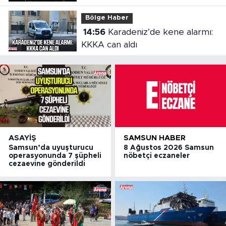
Bölge Haber
14:56
Karadeniz’de kene alarmı:
KKKA can aldı
ASAYIŞ
SAMSUN HABER
Samsun’da uyuşturucu
8 Ağustos 2026 Samsun
operasyonunda 7 şüpheli
nöbetçi eczaneler
cezaevine gönderildi