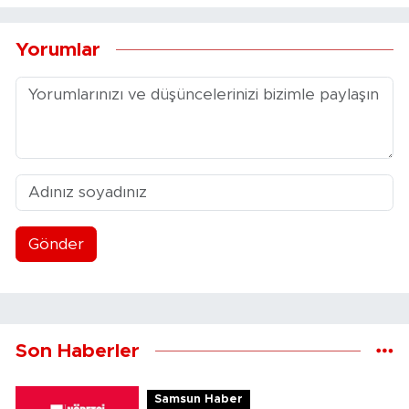
Yorumlar
Gönder
Son Haberler
Samsun Haber