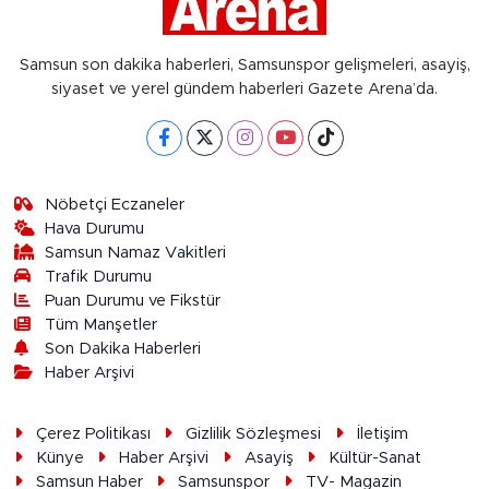
Samsun son dakika haberleri, Samsunspor gelişmeleri, asayiş,
siyaset ve yerel gündem haberleri Gazete Arena’da.
Nöbetçi Eczaneler
Hava Durumu
Samsun Namaz Vakitleri
Trafik Durumu
Puan Durumu ve Fikstür
Tüm Manşetler
Son Dakika Haberleri
Haber Arşivi
Çerez Politikası
Gizlilik Sözleşmesi
İletişim
Künye
Haber Arşivi
Asayiş
Kültür-Sanat
Samsun Haber
Samsunspor
TV- Magazin