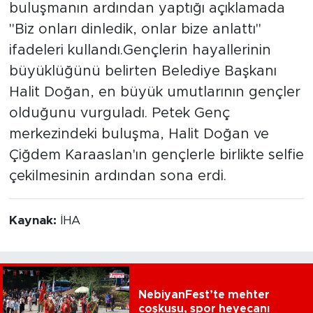
buluşmanın ardından yaptığı açıklamada
"Biz onları dinledik, onlar bize anlattı"
ifadeleri kullandı.Gençlerin hayallerinin
büyüklüğünü belirten Belediye Başkanı
Halit Doğan, en büyük umutlarının gençler
olduğunu vurguladı. Petek Genç
merkezindeki buluşma, Halit Doğan ve
Çiğdem Karaaslan'ın gençlerle birlikte selfie
çekilmesinin ardından sona erdi.
Kaynak:
İHA
NebiyanFest’te mehter
coşkusu, spor heyecanı