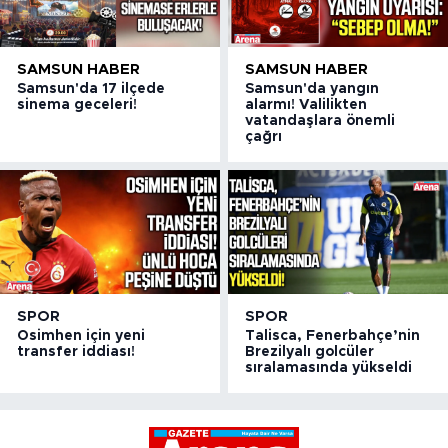
SAMSUN HABER
SAMSUN HABER
Samsun'da 17 ilçede
Samsun'da yangın
sinema geceleri!
alarmı! Valilikten
vatandaşlara önemli
çağrı
SPOR
SPOR
Osimhen için yeni
Talisca, Fenerbahçe’nin
transfer iddiası!
Brezilyalı golcüler
sıralamasında yükseldi