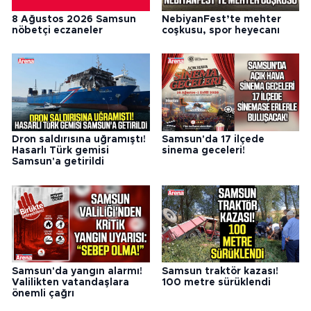
8 Ağustos 2026 Samsun
NebiyanFest’te mehter
nöbetçi eczaneler
coşkusu, spor heyecanı
Dron saldırısına uğramıştı!
Samsun'da 17 ilçede
Hasarlı Türk gemisi
sinema geceleri!
Samsun'a getirildi
Samsun'da yangın alarmı!
Samsun traktör kazası!
Valilikten vatandaşlara
100 metre sürüklendi
önemli çağrı