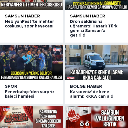
SAMSUN HABER
SAMSUN HABER
NebiyanFest’te mehter
Dron saldırısına
coşkusu, spor heyecanı
uğramıştı! Hasarlı Türk
gemisi Samsun'a
getirildi
SPOR
BÖLGE HABER
Fenerbahçe'den sürpriz
Karadeniz’de kene
kaleci hamlesi
alarmı: KKKA can aldı