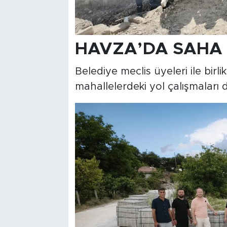
HAVZA’DA SAHA 
Belediye meclis üyeleri ile birl
mahallelerdeki yol çalışmaları d