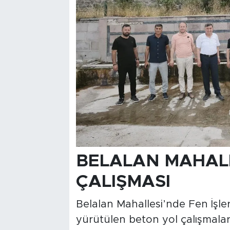
BELALAN MAHALL
ÇALIŞMASI
Belalan Mahallesi’nde Fen İşle
yürütülen beton yol çalışmalar