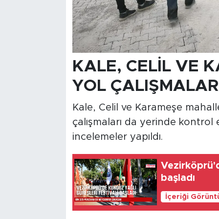
KALE, CELİL VE
YOL ÇALIŞMALAR
Kale, Celil ve Karameşe mahal
çalışmaları da yerinde kontrol 
incelemeler yapıldı.
Vezirköprü'd
başladı
İçeriği Görünt