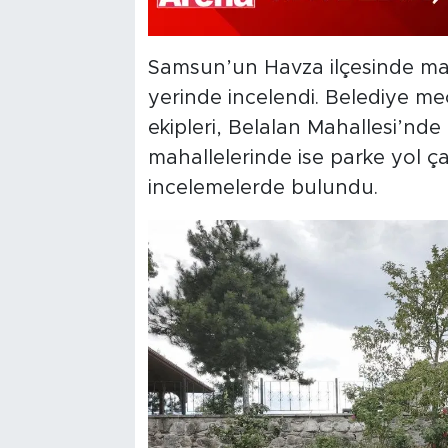
Samsun’un Havza ilçesinde mah
yerinde incelendi. Belediye mec
ekipleri, Belalan Mahallesi’nde
mahallelerinde ise parke yol ça
incelemelerde bulundu.