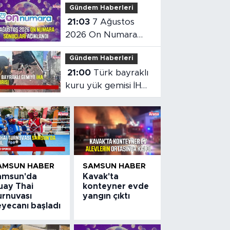
Gündem Haberleri
altın çıktı
21:03
7 Ağustos
2026 On Numara
sonuçları açıklandı
Gündem Haberleri
21:00
Türk bayraklı
kuru yük gemisi İHA
saldırısına uğradı
AMSUN HABER
SAMSUN HABER
amsun'da
Kavak'ta
uay Thai
konteyner evde
urnuvası
yangın çıktı
eyecanı başladı