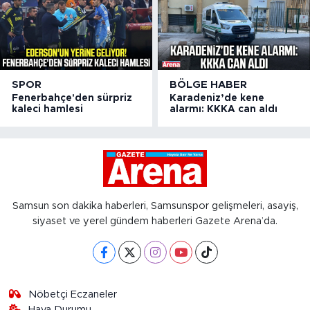
SPOR
BÖLGE HABER
Fenerbahçe'den sürpriz
Karadeniz’de kene
kaleci hamlesi
alarmı: KKKA can aldı
Samsun son dakika haberleri, Samsunspor gelişmeleri, asayiş,
siyaset ve yerel gündem haberleri Gazete Arena’da.
Nöbetçi Eczaneler
Hava Durumu