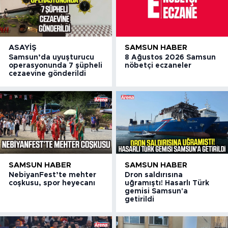
ASAYIŞ
SAMSUN HABER
Samsun’da uyuşturucu
8 Ağustos 2026 Samsun
operasyonunda 7 şüpheli
nöbetçi eczaneler
cezaevine gönderildi
SAMSUN HABER
SAMSUN HABER
NebiyanFest’te mehter
Dron saldırısına
coşkusu, spor heyecanı
uğramıştı! Hasarlı Türk
gemisi Samsun'a
getirildi