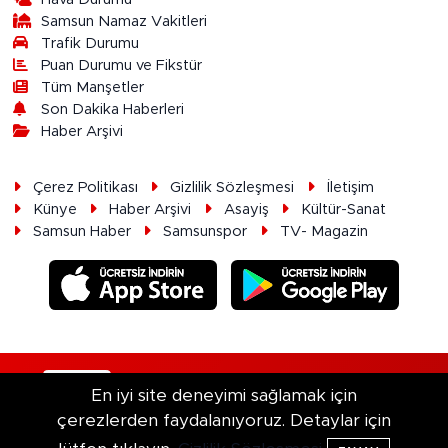
Samsun Namaz Vakitleri
Trafik Durumu
Puan Durumu ve Fikstür
Tüm Manşetler
Son Dakika Haberleri
Haber Arşivi
Çerez Politikası
Gizlilik Sözleşmesi
İletişim
Künye
Haber Arşivi
Asayiş
Kültür-Sanat
Samsun Haber
Samsunspor
TV- Magazin
RSS
Copyright © 2026. Her hakkı saklıdır.
En iyi site deneyimi sağlamak için
çerezlerden faydalanıyoruz. Detaylar için
Haber Yazılımı:
TE Bilişim