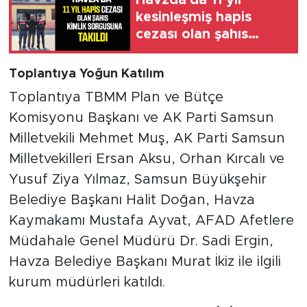
kesinleşmiş hapis
cezası olan şahıs
yakalandı
Toplantıya Yoğun Katılım
Toplantıya TBMM Plan ve Bütçe
Komisyonu Başkanı ve AK Parti Samsun
Milletvekili Mehmet Muş, AK Parti Samsun
Milletvekilleri Ersan Aksu, Orhan Kırcalı ve
Yusuf Ziya Yılmaz, Samsun Büyükşehir
Belediye Başkanı Halit Doğan, Havza
Kaymakamı Mustafa Ayvat, AFAD Afetlere
Müdahale Genel Müdürü Dr. Sadi Ergin,
Havza Belediye Başkanı Murat İkiz ile ilgili
kurum müdürleri katıldı.