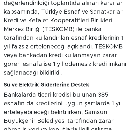
değerlendirildiği toplantıda alınan kararlar
kapsamında, Türkiye Esnaf ve Sanatkarlar
Kredi ve Kefalet Kooperatifleri Birlikleri
Merkez Birliği (TESKOMB) ile banka
tarafından kullandırılan esnaf kredilerinin 1
yıl faizsiz erteleneceği açıklandı. TESKOMB
veya bankadan kredi kullanmayan zarar
gören esnafa ise 1 yıl ödemesiz kredi imkanı
sağlanacağı bildirildi.
Su ve Elektrik Giderlerine Destek
Bankalarda ticari kredisi bulunan 385
esnafın da kredilerini uygun şartlarda 1 yıl
erteleyebileceği belirtilirken, Samsun
Büyükşehir Belediyesi tarafından zarar
gören iş yeri ve konutlarla ilgili çalışma