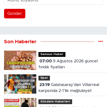
Gönder
Son Haberler
Samsun Haber
07:00
9 Ağustos 2026 güncel
fındık fiyatları
Spor
23:19
Galatasaray’dan Villarreal
karşısında 2-1’lik mağlubiyet
Gündem Haberleri