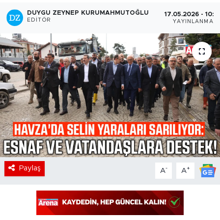
DUYGU ZEYNEP KURUMAHMUTOĞLU
17.05.2026 - 10:2
EDITÖR
YAYINLANMA
Paylaş
-
+
A
A