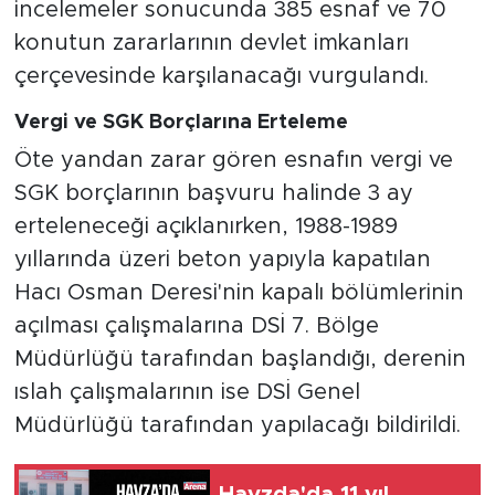
incelemeler sonucunda 385 esnaf ve 70
konutun zararlarının devlet imkanları
çerçevesinde karşılanacağı vurgulandı.
Vergi ve SGK Borçlarına Erteleme
Öte yandan zarar gören esnafın vergi ve
SGK borçlarının başvuru halinde 3 ay
erteleneceği açıklanırken, 1988-1989
yıllarında üzeri beton yapıyla kapatılan
Hacı Osman Deresi'nin kapalı bölümlerinin
açılması çalışmalarına DSİ 7. Bölge
Müdürlüğü tarafından başlandığı, derenin
ıslah çalışmalarının ise DSİ Genel
Müdürlüğü tarafından yapılacağı bildirildi.
Havzda'da 11 yıl