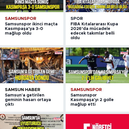
SAMSUNSPOR
SPOR
Samsunspor ikinci maçta
FIBA Kıtalararası Kupa
Kasımpaşa’ya 3-0
2026’da mücadele
mağlup oldu
edecek takımlar belli
oldu
SAMSUN HABER
SAMSUNSPOR
Samsun'a getirilen
Samsunspor
geminin hasarı ortaya
Kasımpaşa'yı 2 golle
çıktı
mağlup etti