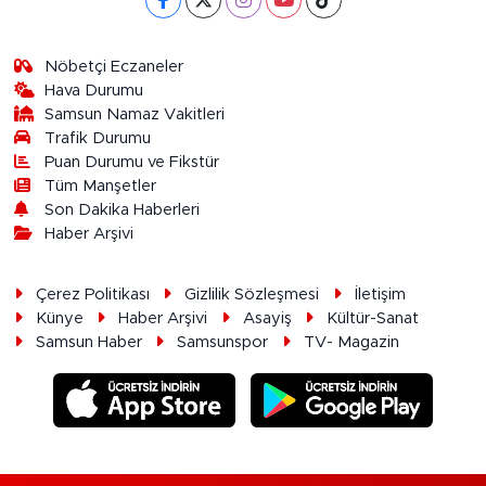
Nöbetçi Eczaneler
Hava Durumu
Samsun Namaz Vakitleri
Trafik Durumu
Puan Durumu ve Fikstür
Tüm Manşetler
Son Dakika Haberleri
Haber Arşivi
Çerez Politikası
Gizlilik Sözleşmesi
İletişim
Künye
Haber Arşivi
Asayiş
Kültür-Sanat
Samsun Haber
Samsunspor
TV- Magazin