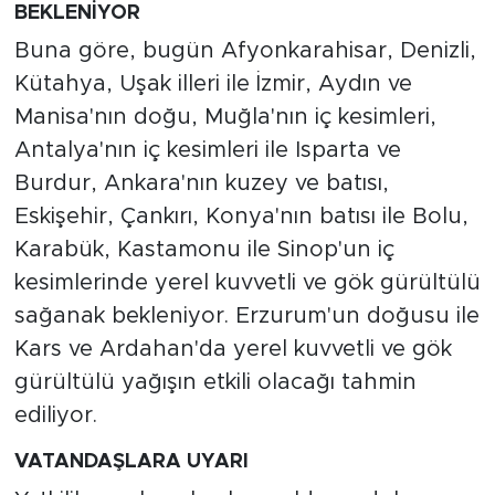
BEKLENİYOR
Buna göre, bugün Afyonkarahisar, Denizli,
Kütahya, Uşak illeri ile İzmir, Aydın ve
Manisa'nın doğu, Muğla'nın iç kesimleri,
Antalya'nın iç kesimleri ile Isparta ve
Burdur, Ankara'nın kuzey ve batısı,
Eskişehir, Çankırı, Konya'nın batısı ile Bolu,
Karabük, Kastamonu ile Sinop'un iç
kesimlerinde yerel kuvvetli ve gök gürültülü
sağanak bekleniyor. Erzurum'un doğusu ile
Kars ve Ardahan'da yerel kuvvetli ve gök
gürültülü yağışın etkili olacağı tahmin
ediliyor.
VATANDAŞLARA UYARI