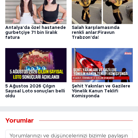
Antalya'da özel hastanede
Salah karşılamasında
gurbetçiye 71 bin liralık
renkli anlar:Firavun
fatura
Trabzon'da!
5 Ağustos 2026 Çılgın
Şehit Yakınları ve Gazilere
Sayısal Loto sonuçları belli
Yönelik Kanun Teklifi
oldu
Komisyonda
Yorumlar