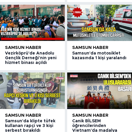
SAMSUN HABER
SAMSUN HABER
Vezirköprü'de Anadolu
Samsun'da motosiklet
Gençlik Derneği'nin yeni
kazasında 1 kişi yaralandı
hizmet binası açıldı
SAMSUN HABER
SAMSUN HABER
Samsun'da klipte tüfek
Canik BİLSEM
kullanan rapçi ve 3 kişi
öğrencilerinden
serbest bırakıldı
Vietnam'da madalya