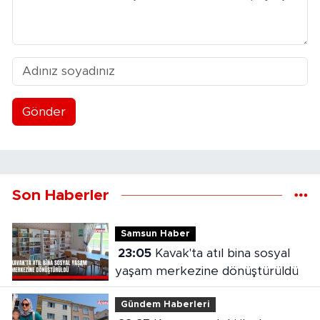
Gönder
Son Haberler
Samsun Haber
23:05
Kavak'ta atıl bina sosyal
yaşam merkezine dönüştürüldü
Gündem Haberleri