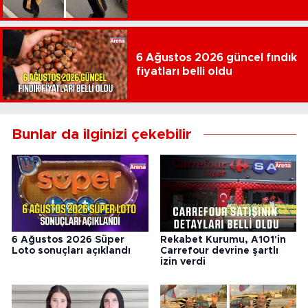
6 Ağustos 2026 güncel fındık
fiyatları belli oldu
Bunlar da ilginizi çekebilir
6 Ağustos 2026 Süper
Rekabet Kurumu, A101'in
Loto sonuçları açıklandı
Carrefour devrine şartlı
izin verdi