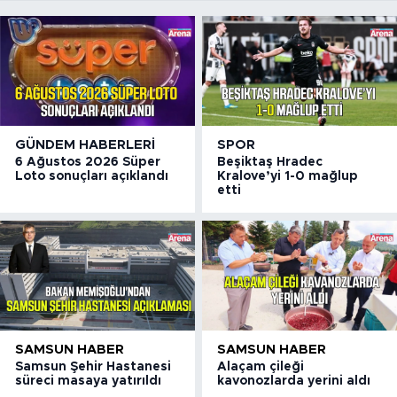
GÜNDEM HABERLERI
SPOR
6 Ağustos 2026 Süper
Beşiktaş Hradec
Loto sonuçları açıklandı
Kralove’yi 1-0 mağlup
etti
SAMSUN HABER
SAMSUN HABER
Samsun Şehir Hastanesi
Alaçam çileği
süreci masaya yatırıldı
kavonozlarda yerini aldı