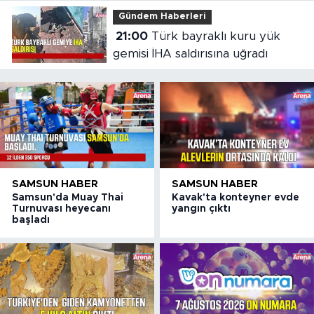
Gündem Haberleri
21:00
Türk bayraklı kuru yük
gemisi İHA saldırısına uğradı
SAMSUN HABER
SAMSUN HABER
Samsun'da Muay Thai
Kavak'ta konteyner evde
Turnuvası heyecanı
yangın çıktı
başladı