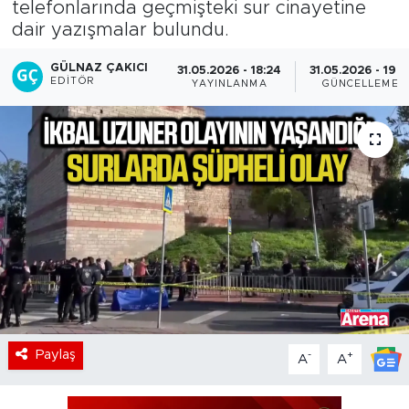
telefonlarında geçmişteki sur cinayetine
dair yazışmalar bulundu.
GÜLNAZ ÇAKICI
31.05.2026 - 18:24
31.05.2026 - 19:2
EDITÖR
YAYINLANMA
GÜNCELLEME
Paylaş
-
+
A
A