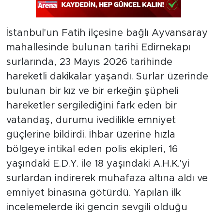
İstanbul'un Fatih ilçesine bağlı Ayvansaray
mahallesinde bulunan tarihi Edirnekapı
surlarında, 23 Mayıs 2026 tarihinde
hareketli dakikalar yaşandı. Surlar üzerinde
bulunan bir kız ve bir erkeğin şüpheli
hareketler sergilediğini fark eden bir
vatandaş, durumu ivedilikle emniyet
güçlerine bildirdi. İhbar üzerine hızla
bölgeye intikal eden polis ekipleri, 16
yaşındaki E.D.Y. ile 18 yaşındaki A.H.K.'yi
surlardan indirerek muhafaza altına aldı ve
emniyet binasına götürdü. Yapılan ilk
incelemelerde iki gencin sevgili olduğu