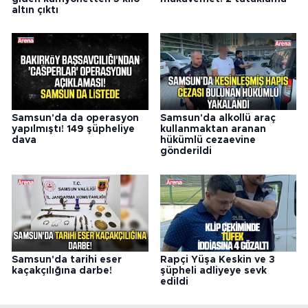
altın çıktı
Samsun'da da operasyon
Samsun'da alkollü araç
yapılmıştı! 149 şüpheliye
kullanmaktan aranan
dava
hükümlü cezaevine
gönderildi
Samsun'da tarihi eser
Rapçi Yüşa Keskin ve 3
kaçakçılığına darbe!
şüpheli adliyeye sevk
edildi