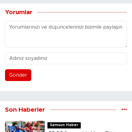
Yorumlar
Gönder
Son Haberler
Samsun Haber