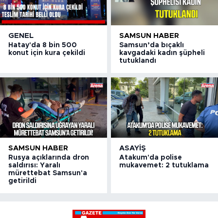
GENEL
SAMSUN HABER
Hatay'da 8 bin 500
Samsun’da bıçaklı
konut için kura çekildi
kavgadaki kadın şüpheli
tutuklandı
SAMSUN HABER
ASAYIŞ
Rusya açıklarında dron
Atakum'da polise
saldırısı: Yaralı
mukavemet: 2 tutuklama
mürettebat Samsun'a
getirildi