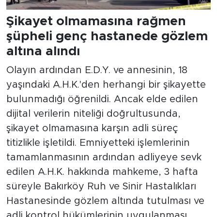
Şikayet olmamasına rağmen
şüpheli genç hastanede gözlem
altına alındı
Olayın ardından E.D.Y. ve annesinin, 18
yaşındaki A.H.K.'den herhangi bir şikayette
bulunmadığı öğrenildi. Ancak elde edilen
dijital verilerin niteliği doğrultusunda,
şikayet olmamasına karşın adli süreç
titizlikle işletildi. Emniyetteki işlemlerinin
tamamlanmasının ardından adliyeye sevk
edilen A.H.K. hakkında mahkeme, 3 hafta
süreyle Bakırköy Ruh ve Sinir Hastalıkları
Hastanesinde gözlem altında tutulması ve
adli kontrol hükümlerinin uygulanması