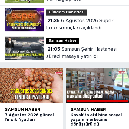
Gündem Haberleri
21:35
6 Ağustos 2026 Süper
Loto sonuçları açıklandı
Samsun Haber
21:05
Samsun Şehir Hastanesi
süreci masaya yatırıldı
SAMSUN HABER
SAMSUN HABER
7 Ağustos 2026 güncel
Kavak'ta atıl bina sosyal
fındık fiyatları
yaşam merkezine
dönüştürüldü