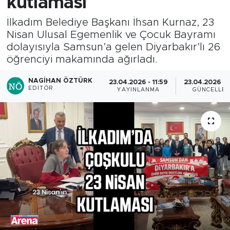
kutlaması
İlkadım Belediye Başkanı İhsan Kurnaz, 23
Nisan Ulusal Egemenlik ve Çocuk Bayramı
dolayısıyla Samsun’a gelen Diyarbakır’lı 26
öğrenciyi makamında ağırladı.
NAGIHAN ÖZTÜRK
23.04.2026 - 11:59
23.04.2026 - 
EDITÖR
YAYINLANMA
GÜNCELLE