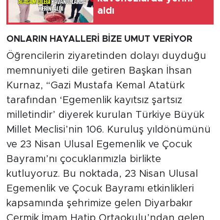
aldı
ONLARIN HAYALLERİ BİZE UMUT VERİYOR
Öğrencilerin ziyaretinden dolayı duyduğu
memnuniyeti dile getiren Başkan İhsan
Kurnaz, “Gazi Mustafa Kemal Atatürk
tarafından ‘Egemenlik kayıtsız şartsız
milletindir’ diyerek kurulan Türkiye Büyük
Millet Meclisi’nin 106. Kuruluş yıldönümünü
ve 23 Nisan Ulusal Egemenlik ve Çocuk
Bayramı’nı çocuklarımızla birlikte
kutluyoruz. Bu noktada, 23 Nisan Ulusal
Egemenlik ve Çocuk Bayramı etkinlikleri
kapsamında şehrimize gelen Diyarbakır
Çermik İmam Hatip Ortaokulu’ndan gelen