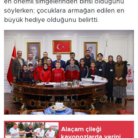
en önemli simgelerinden birisi olduğunu
söylerken; çocuklara armağan edilen en
büyük hediye olduğunu belirtti.
Alaçam çileği
kavonozlarda yerini