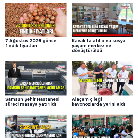
7 Ağustos 2026 güncel
Kavak'ta atıl bina sosyal
fındık fiyatları
yaşam merkezine
dönüştürüldü
Samsun Şehir Hastanesi
Alaçam çileği
süreci masaya yatırıldı
kavonozlarda yerini aldı