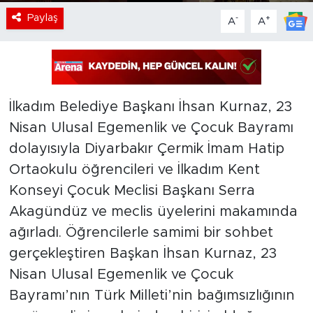
Paylaş
-
+
A
A
İlkadım Belediye Başkanı İhsan Kurnaz, 23
Nisan Ulusal Egemenlik ve Çocuk Bayramı
dolayısıyla Diyarbakır Çermik İmam Hatip
Ortaokulu öğrencileri ve İlkadım Kent
Konseyi Çocuk Meclisi Başkanı Serra
Akagündüz ve meclis üyelerini makamında
ağırladı. Öğrencilerle samimi bir sohbet
gerçekleştiren Başkan İhsan Kurnaz, 23
Nisan Ulusal Egemenlik ve Çocuk
Bayramı’nın Türk Milleti’nin bağımsızlığının