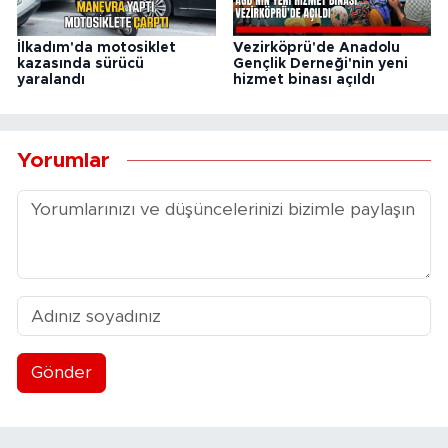
İlkadım'da motosiklet
Vezirköprü'de Anadolu
kazasında sürücü
Gençlik Derneği'nin yeni
yaralandı
hizmet binası açıldı
Yorumlar
Gönder