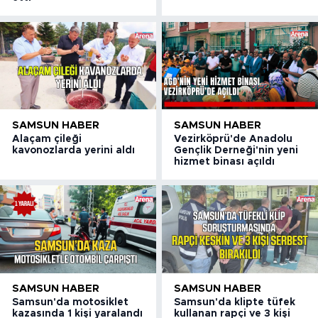
SAMSUN HABER
SAMSUN HABER
Alaçam çileği
Vezirköprü'de Anadolu
kavonozlarda yerini aldı
Gençlik Derneği'nin yeni
hizmet binası açıldı
SAMSUN HABER
SAMSUN HABER
Samsun'da motosiklet
Samsun'da klipte tüfek
kazasında 1 kişi yaralandı
kullanan rapçi ve 3 kişi