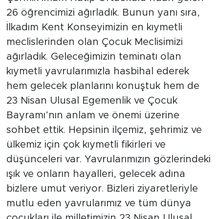
26 öğrencimizi ağırladık. Bunun yanı sıra,
İlkadım Kent Konseyimizin en kıymetli
meclislerinden olan Çocuk Meclisimizi
ağırladık. Geleceğimizin teminatı olan
kıymetli yavrularımızla hasbihal ederek
hem gelecek planlarını konuştuk hem de
23 Nisan Ulusal Egemenlik ve Çocuk
Bayramı’nın anlam ve önemi üzerine
sohbet ettik. Hepsinin ilçemiz, şehrimiz ve
ülkemiz için çok kıymetli fikirleri ve
düşünceleri var. Yavrularımızın gözlerindeki
ışık ve onların hayalleri, gelecek adına
bizlere umut veriyor. Bizleri ziyaretleriyle
mutlu eden yavrularımız ve tüm dünya
çocukları ile milletimizin 23 Nisan Ulusal