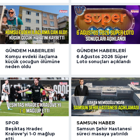
GÜNDEM HABERLERI
GÜNDEM HABERLERI
Komşu evdeki ilaçlama
6 Ağustos 2026 Süper
küçük çocuğun ölümüne
Loto sonuçları açıklandı
neden oldu
SPOR
SAMSUN HABER
Beşiktaş Hradec
Samsun Şehir Hastanesi
Kralove’yi 1-0 mağlup
süreci masaya yatırıldı
etti