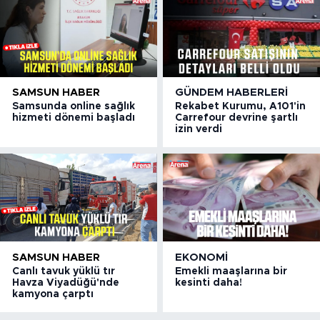
SAMSUN HABER
GÜNDEM HABERLERI
Samsunda online sağlık
Rekabet Kurumu, A101'in
hizmeti dönemi başladı
Carrefour devrine şartlı
izin verdi
SAMSUN HABER
EKONOMI
Canlı tavuk yüklü tır
Emekli maaşlarına bir
Havza Viyadüğü'nde
kesinti daha!
kamyona çarptı