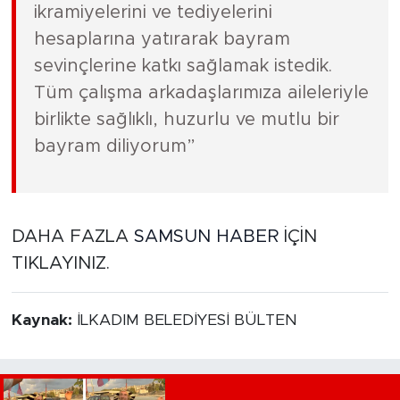
ikramiyelerini ve tediyelerini
hesaplarına yatırarak bayram
sevinçlerine katkı sağlamak istedik.
Tüm çalışma arkadaşlarımıza aileleriyle
birlikte sağlıklı, huzurlu ve mutlu bir
bayram diliyorum”
DAHA FAZLA
SAMSUN HABER
İÇİN
TIKLAYINIZ.
Kaynak:
İLKADIM BELEDİYESİ BÜLTEN