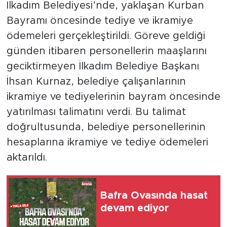
İlkadım Belediyesi’nde, yaklaşan Kurban
Bayramı öncesinde tediye ve ikramiye
ödemeleri gerçekleştirildi. Göreve geldiği
günden itibaren personellerin maaşlarını
geciktirmeyen İlkadım Belediye Başkanı
İhsan Kurnaz, belediye çalışanlarının
ikramiye ve tediyelerinin bayram öncesinde
yatırılması talimatını verdi. Bu talimat
doğrultusunda, belediye personellerinin
hesaplarına ikramiye ve tediye ödemeleri
aktarıldı.
Bafra Ovasında hasat
devam ediyor