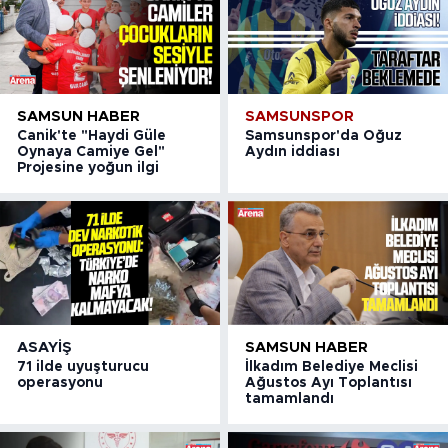
SAMSUN HABER
SAMSUNSPOR
Canik'te "Haydi Güle
Samsunspor'da Oğuz
Oynaya Camiye Gel"
Aydın iddiası
Projesine yoğun ilgi
ASAYIŞ
SAMSUN HABER
71 ilde uyuşturucu
İlkadım Belediye Meclisi
operasyonu
Ağustos Ayı Toplantısı
tamamlandı