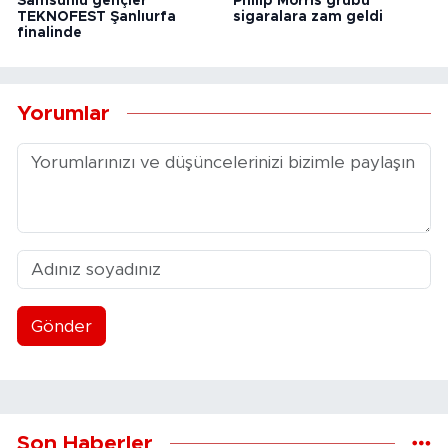
Samsunlu gençler
Philip Morris grubu
TEKNOFEST Şanlıurfa
sigaralara zam geldi
finalinde
Yorumlar
Gönder
Son Haberler