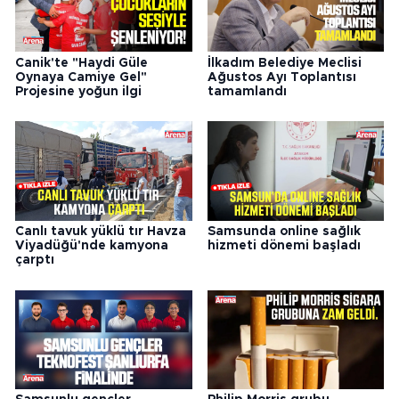
Canik'te "Haydi Güle
İlkadım Belediye Meclisi
Oynaya Camiye Gel"
Ağustos Ayı Toplantısı
Projesine yoğun ilgi
tamamlandı
Canlı tavuk yüklü tır Havza
Samsunda online sağlık
Viyadüğü'nde kamyona
hizmeti dönemi başladı
çarptı