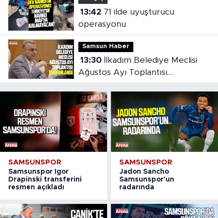
13:42
71 ilde uyuşturucu
operasyonu
Samsun Haber
13:30
İlkadım Belediye Meclisi
Ağustos Ayı Toplantısı
tamamlandı
SAMSUNSPOR
SAMSUNSPOR
Samsunspor Igor
Jadon Sancho
Drapinski transferini
Samsunspor'un
resmen açıkladı
radarında