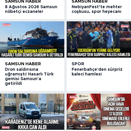
SAMSUN HABER
SAMSUN HABER
8 Ağustos 2026 Samsun
NebiyanFest’te mehter
nöbetçi eczaneler
coşkusu, spor heyecanı
SAMSUN HABER
SPOR
Dron saldırısına
Fenerbahçe'den sürpriz
uğramıştı! Hasarlı Türk
kaleci hamlesi
gemisi Samsun'a
getirildi