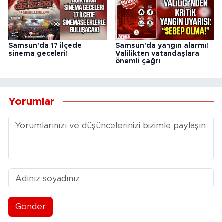
Samsun'da 17 ilçede
Samsun'da yangın alarmı!
sinema geceleri!
Valilikten vatandaşlara
önemli çağrı
Yorumlar
Gönder