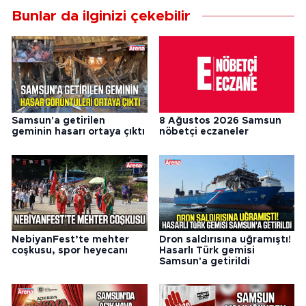
Bunlar da ilginizi çekebilir
Samsun'a getirilen
8 Ağustos 2026 Samsun
geminin hasarı ortaya çıktı
nöbetçi eczaneler
NebiyanFest’te mehter
Dron saldırısına uğramıştı!
coşkusu, spor heyecanı
Hasarlı Türk gemisi
Samsun'a getirildi