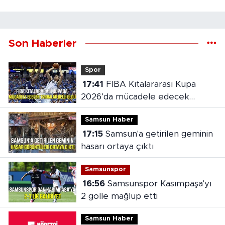
Son Haberler
Spor
17:41
FIBA Kıtalararası Kupa
2026’da mücadele edecek
takımlar belli oldu
Samsun Haber
17:15
Samsun'a getirilen geminin
hasarı ortaya çıktı
Samsunspor
16:56
Samsunspor Kasımpaşa'yı
2 golle mağlup etti
Samsun Haber