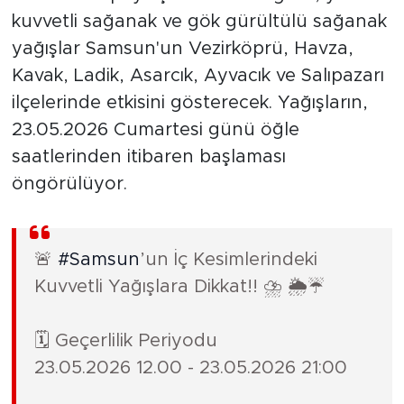
kuvvetli sağanak ve gök gürültülü sağanak
yağışlar Samsun'un Vezirköprü, Havza,
Kavak, Ladik, Asarcık, Ayvacık ve Salıpazarı
ilçelerinde etkisini gösterecek. Yağışların,
23.05.2026 Cumartesi günü öğle
saatlerinden itibaren başlaması
öngörülüyor.
🚨
#Samsun
’un İç Kesimlerindeki
Kuvvetli Yağışlara Dikkat!! ⛈️ 🌦️☔️
🗓️ Geçerlilik Periyodu
23.05.2026 12.00 - 23.05.2026 21:00