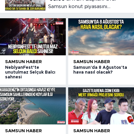
Samsun konut piyasasını
değerlendirdi
SAMSUN HABER
SAMSUN HABER
NebİyanFest’te
Samsun'da 8 Ağustos'ta
unutulmaz Selçuk Balcı
hava nasıl olacak?
sahnesi
SAMSUN HABER
SAMSUN HABER