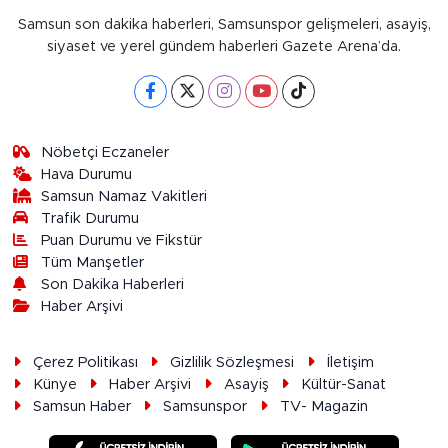
Samsun son dakika haberleri, Samsunspor gelişmeleri, asayiş,
siyaset ve yerel gündem haberleri Gazete Arena’da.
Nöbetçi Eczaneler
Hava Durumu
Samsun Namaz Vakitleri
Trafik Durumu
Puan Durumu ve Fikstür
Tüm Manşetler
Son Dakika Haberleri
Haber Arşivi
Çerez Politikası
Gizlilik Sözleşmesi
İletişim
Künye
Haber Arşivi
Asayiş
Kültür-Sanat
Samsun Haber
Samsunspor
TV- Magazin