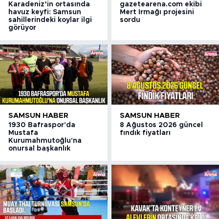
Karadeniz’in ortasında
gazetearena.com ekibi
havuz keyfi: Samsun
Mert Irmağı projesini
sahillerindeki koylar ilgi
sordu
görüyor
SAMSUN HABER
SAMSUN HABER
1930 Bafraspor'da
8 Ağustos 2026 güncel
Mustafa
fındık fiyatları
Kurumahmutoğlu'na
onursal başkanlık