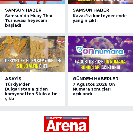
SAMSUN HABER
SAMSUN HABER
Samsun'da Muay Thai
Kavak'ta konteyner evde
Turnuvası heyecanı
yangın çıktı
başladı
ASAYIŞ
GÜNDEM HABERLERI
Türkiye'den
7 Ağustos 2026 On
Bulgaristan'a giden
Numara sonuçları
kamyonetten 5 kilo altın
açıklandı
çıktı