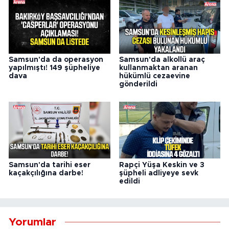
Samsun'da da operasyon
Samsun'da alkollü araç
yapılmıştı! 149 şüpheliye
kullanmaktan aranan
dava
hükümlü cezaevine
gönderildi
Samsun'da tarihi eser
Rapçi Yüşa Keskin ve 3
kaçakçılığına darbe!
şüpheli adliyeye sevk
edildi
Yorumlar