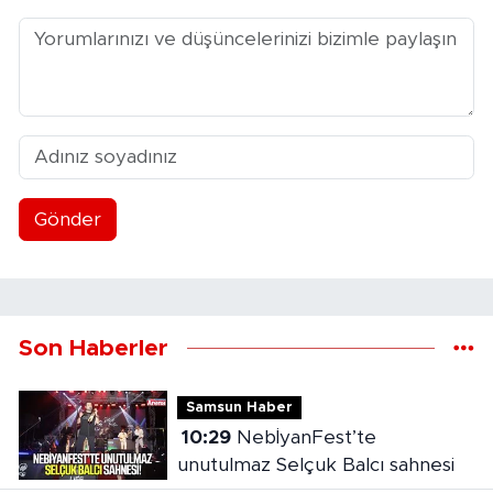
Gönder
Son Haberler
Samsun Haber
10:29
NebİyanFest’te
unutulmaz Selçuk Balcı sahnesi