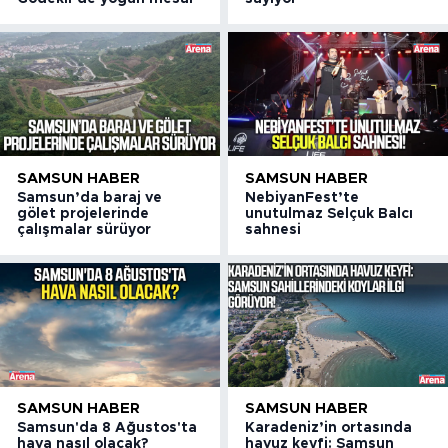
SAMSUN HABER
SAMSUN HABER
Samsun’da baraj ve
NebiyanFest’te
gölet projelerinde
unutulmaz Selçuk Balcı
çalışmalar sürüyor
sahnesi
SAMSUN HABER
SAMSUN HABER
Samsun'da 8 Ağustos'ta
Karadeniz’in ortasında
hava nasıl olacak?
havuz keyfi: Samsun