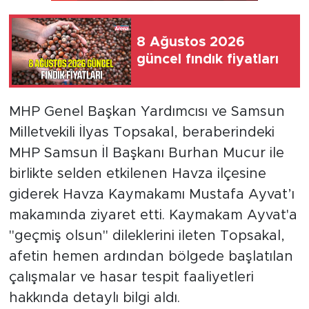
8 Ağustos 2026
güncel fındık fiyatları
MHP Genel Başkan Yardımcısı ve Samsun
Milletvekili İlyas Topsakal, beraberindeki
MHP Samsun İl Başkanı Burhan Mucur ile
birlikte selden etkilenen Havza ilçesine
giderek Havza Kaymakamı Mustafa Ayvat’ı
makamında ziyaret etti. Kaymakam Ayvat'a
"geçmiş olsun" dileklerini ileten Topsakal,
afetin hemen ardından bölgede başlatılan
çalışmalar ve hasar tespit faaliyetleri
hakkında detaylı bilgi aldı.