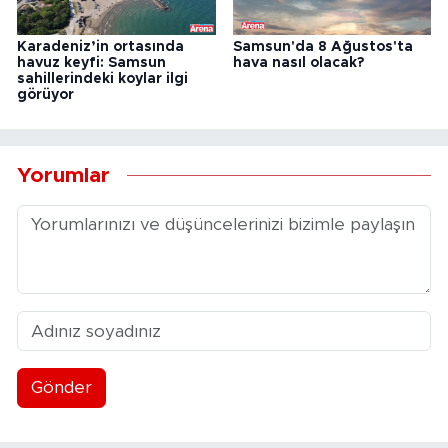
Karadeniz’in ortasında
Samsun'da 8 Ağustos'ta
havuz keyfi: Samsun
hava nasıl olacak?
sahillerindeki koylar ilgi
görüyor
Yorumlar
Gönder