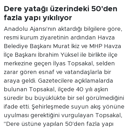
Dere yatağı üzerindeki 50'den
fazla yapı yıkılıyor
Anadolu Ajansı'nın aktardığı bilgilere göre,
resmi kurum ziyaretinin ardından Havza
Belediye Başkanı Murat İkiz ve MHP Havza
İlçe Başkanı İbrahim Yüksel ile birlikte ilçe
merkezine geçen İlyas Topsakal, selden
zarar gören esnaf ve vatandaşlarla bir
araya geldi. Gazetecilere açıklamalarda
bulunan Topsakal, ilçede 40 yılı aşkın
süredir bu büyüklükte bir sel görülmediğini
ifade etti. Şehirleşmede suyun akış yönüne
uyulması gerektiğini vurgulayan Topsakal,
"Dere üstüne yapılan 50'den fazla yapı