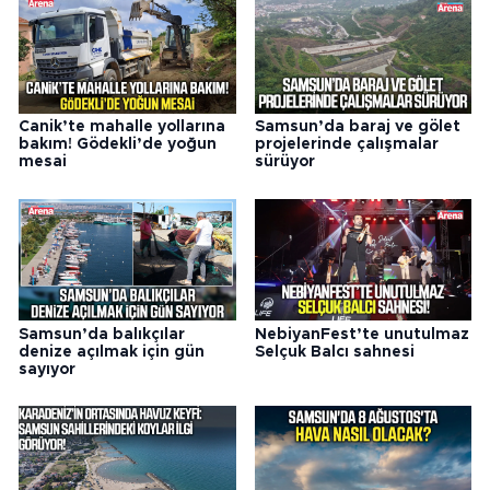
Canik’te mahalle yollarına
Samsun’da baraj ve gölet
bakım! Gödekli’de yoğun
projelerinde çalışmalar
mesai
sürüyor
Samsun’da balıkçılar
NebiyanFest’te unutulmaz
denize açılmak için gün
Selçuk Balcı sahnesi
sayıyor