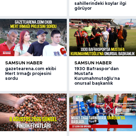
sahillerindeki koylar ilgi
görüyor
SAMSUN HABER
SAMSUN HABER
gazetearena.com ekibi
1930 Bafraspor'dan
Mert Irmağı projesini
Mustafa
sordu
Kurumahmutoğlu'na
onursal başkanlık