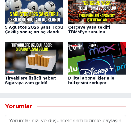
5 Ağustos 2026 Şans Topu
Çerçeve yasa teklifi
Çekiliş sonuçları açıklandı
TBMM'ye sunuldu
Tiryakilere üzücü haber:
Dijital abonelikler aile
Sigaraya zam geldi!
bütçesini zorluyor
Yorumlar