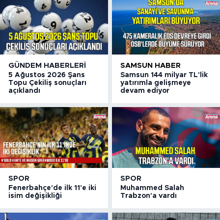
GÜNDEM HABERLERI
SAMSUN HABER
5 Ağustos 2026 Şans
Samsun 144 milyar TL'lik
Topu Çekiliş sonuçları
yatırımla gelişmeye
açıklandı
devam ediyor
SPOR
SPOR
Fenerbahçe'de ilk 11'e iki
Muhammed Salah
isim değişikliği
Trabzon'a vardı