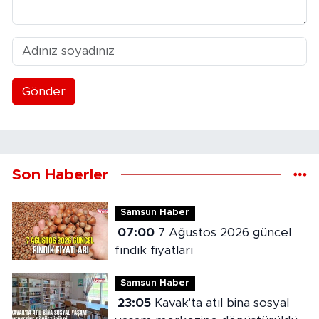
Gönder
Son Haberler
Samsun Haber
07:00
7 Ağustos 2026 güncel
fındık fiyatları
Samsun Haber
23:05
Kavak'ta atıl bina sosyal