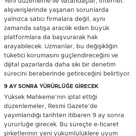
Yeni düzenleme ile vatandaşlar, internet
alışverişlerinde yaşanan sorunlarda
yalnızca satıcı firmalara değil, aynı
zamanda satışa aracılık eden büyük
platformlara da başvurarak hak
arayabilecek. Uzmanlar, bu değişikliğin
tüketici korumasını güçlendireceğini ve
dijital pazarlarda daha sıkı bir denetim
sürecini beraberinde getireceğini belirtiyor.
9 AY SONRA YÜRÜRLÜĞE GİRECEK
Yüksek Mahkeme’nin iptal ettiği
düzenlemeler, Resmi Gazete’de
yayımlandığı tarihten itibaren 9 ay sonra
yürürlüğe girecek. Bu süreçte e-ticaret
şirketlerinin yeni yükümlülüklere uyum