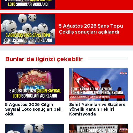
5 Ağustos 2026 Şans Topu
Çekiliş sonuçları açıklandı
Bunlar da ilginizi çekebilir
5 Ağustos 2026 Çılgın
Şehit Yakınları ve Gazilere
Sayısal Loto sonuçları belli
Yönelik Kanun Teklifi
oldu
Komisyonda