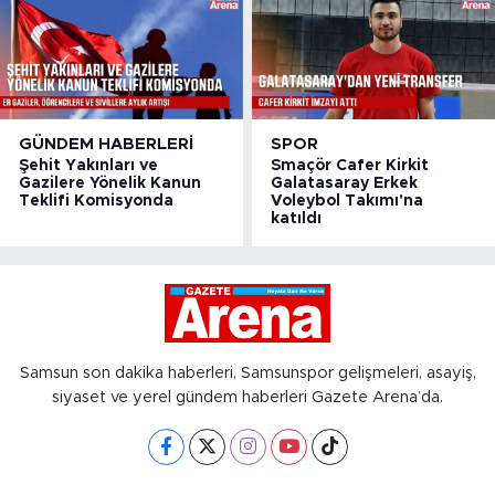
GÜNDEM HABERLERI
SPOR
Şehit Yakınları ve
Smaçör Cafer Kirkit
Gazilere Yönelik Kanun
Galatasaray Erkek
Teklifi Komisyonda
Voleybol Takımı'na
katıldı
Samsun son dakika haberleri, Samsunspor gelişmeleri, asayiş,
siyaset ve yerel gündem haberleri Gazete Arena’da.