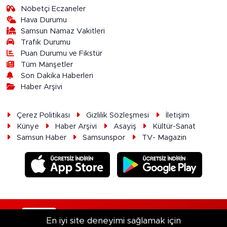
Nöbetçi Eczaneler
Hava Durumu
Samsun Namaz Vakitleri
Trafik Durumu
Puan Durumu ve Fikstür
Tüm Manşetler
Son Dakika Haberleri
Haber Arşivi
Çerez Politikası
Gizlilik Sözleşmesi
İletişim
Künye
Haber Arşivi
Asayiş
Kültür-Sanat
Samsun Haber
Samsunspor
TV- Magazin
RSS
Copyright © 2026. Her hakkı saklıdır.
En iyi site deneyimi sağlamak için