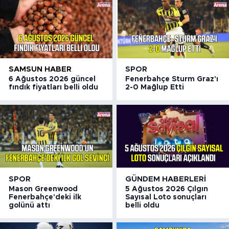
SAMSUN HABER
SPOR
6 Ağustos 2026 güncel
Fenerbahçe Sturm Graz'ı
fındık fiyatları belli oldu
2-0 Mağlup Etti
SPOR
GÜNDEM HABERLERI
Mason Greenwood
5 Ağustos 2026 Çılgın
Fenerbahçe'deki ilk
Sayısal Loto sonuçları
golünü attı
belli oldu