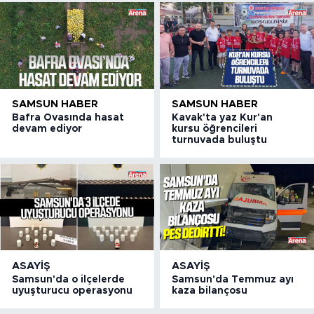
SAMSUN HABER
SAMSUN HABER
Bafra Ovasında hasat
Kavak'ta yaz Kur'an
devam ediyor
kursu öğrencileri
turnuvada buluştu
ASAYIŞ
ASAYIŞ
Samsun'da o ilçelerde
Samsun'da Temmuz ayı
uyuşturucu operasyonu
kaza bilançosu