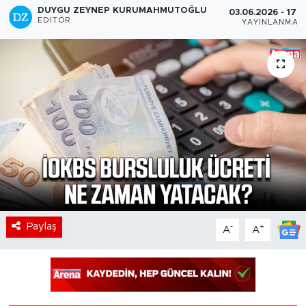
DUYGU ZEYNEP KURUMAHMUTOĞLU
03.06.2026 - 17:
EDITÖR
YAYINLANMA
Paylaş
-
+
A
A