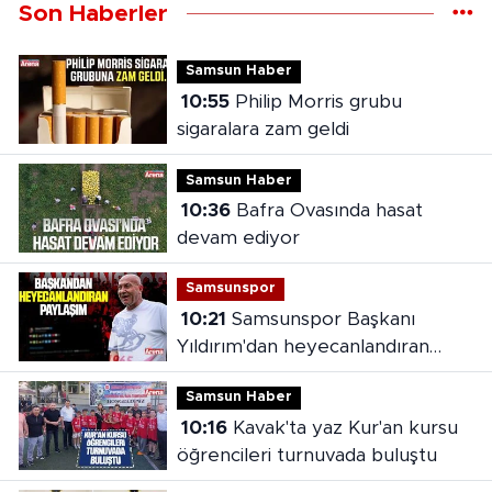
Son Haberler
Samsun Haber
10:55
Philip Morris grubu
sigaralara zam geldi
Samsun Haber
10:36
Bafra Ovasında hasat
devam ediyor
Samsunspor
10:21
Samsunspor Başkanı
Yıldırım'dan heyecanlandıran
paylaşım
Samsun Haber
10:16
Kavak'ta yaz Kur'an kursu
öğrencileri turnuvada buluştu