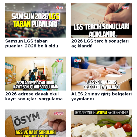
Samsun LGS taban
2026 LGS tercih sonuçları
puanları 2026 belli oldu
açıklandı!
2026 adrese dayalı okul
ALES 2 sınav giriş belgeleri
kayıt sonuçları sorgulama
yayınlandı