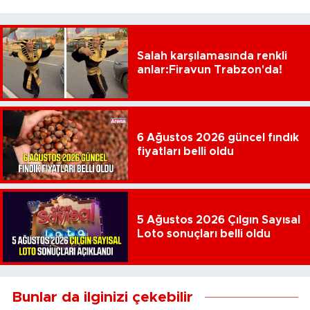
Salah karşılamasında renkli
anlar:Firavun Trabzon'da!
6 Ağustos 2026 güncel fındık
fiyatları belli oldu
5 Ağustos 2026 Çılgın Sayısal
Loto sonuçları belli oldu
Bunlar da ilginizi çekebilir