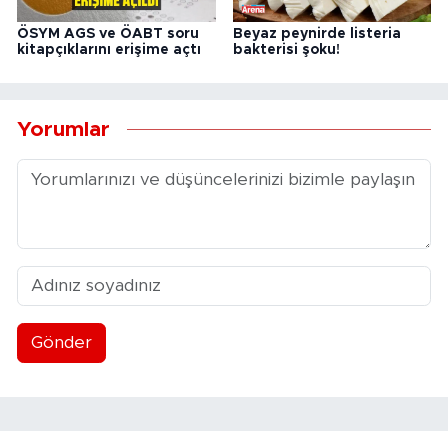
ÖSYM AGS ve ÖABT soru
Beyaz peynirde listeria
kitapçıklarını erişime açtı
bakterisi şoku!
Yorumlar
Gönder