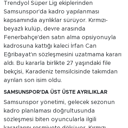
Trendyol Süper Lig ekiplerinden
Samsunspor'da kadro yapılanması
kapsamında ayrılıklar sürüyor. Kırmızı-
beyazlı kulüp, devre arasında
Fenerbahçe'den satın alma opsiyonuyla
kadrosuna kattığı kaleci İrfan Can
Eğribayat'ın sözleşmesini uzatmama kararı
aldı. Bu kararla birlikte 27 yaşındaki file
bekçisi, Karadeniz temsilcisinde takımdan
ayrılan son isim oldu.
SAMSUNSPOR'DA ÜST ÜSTE AYRILIKLAR
Samsunspor yönetimi, gelecek sezonun
kadro planlaması doğrultusunda
sözleşmesi biten oyuncularla ilgili
kararlarını resmiyete döküyor. Kırmızı-