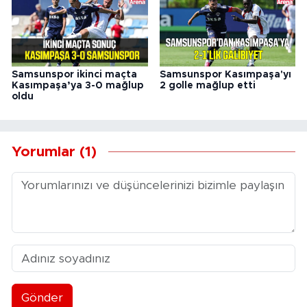
Samsunspor ikinci maçta
Samsunspor Kasımpaşa'yı
Kasımpaşa’ya 3-0 mağlup
2 golle mağlup etti
oldu
Yorumlar (1)
Gönder