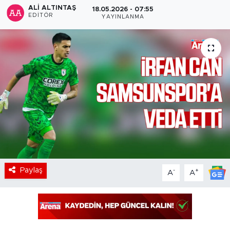
ALI ALTINTAŞ
18.05.2026 - 07:55
EDITÖR
YAYINLANMA
Paylaş
-
+
A
A