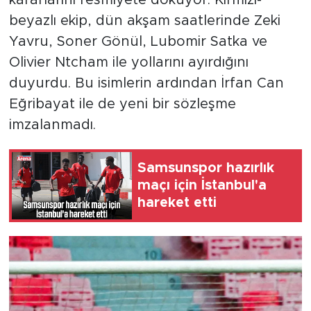
beyazlı ekip, dün akşam saatlerinde Zeki
Yavru, Soner Gönül, Lubomir Satka ve
Olivier Ntcham ile yollarını ayırdığını
duyurdu. Bu isimlerin ardından İrfan Can
Eğribayat ile de yeni bir sözleşme
imzalanmadı.
Samsunspor hazırlık
maçı için İstanbul'a
hareket etti