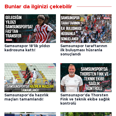
Bunlar da ilginizi çekebilir
Samsunspor 18'lik yıldızı
Samsunspor taraftarının
kadrosuna kattı!
ilk buluşması hüsranla
sonuçlandı
Samsunspor'da hazırlık
Samsunspor'da Thorsten
maçları tamamlandı!
Fink ve teknik ekibe sağlık
kontrolü