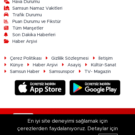
Hava Durumu
Samsun Namaz Vakitleri
Trafik Durumu
Puan Durumu ve Fikstür
Tüm Manşetler
Son Dakika Haberleri
Haber Arşivi
Çerez Politikası
Gizlilik Sözleşmesi
İletişim
Künye
Haber Arşivi
Asayiş
Kültür-Sanat
Samsun Haber
Samsunspor
TV- Magazin
RSS
Copyright © 2026. Her hakkı saklıdır.
En iyi site deneyimi sağlamak için
çerezlerden faydalanıyoruz. Detaylar için