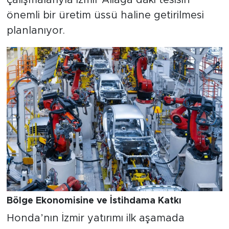
çalışmalarıyla İzmir Aliağa’daki tesisin
önemli bir üretim üssü haline getirilmesi
planlanıyor.
Bölge Ekonomisine ve İstihdama Katkı
Honda’nın İzmir yatırımı ilk aşamada