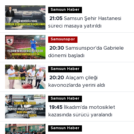
Samsun Haber
21:05
Samsun Şehir Hastanesi
süreci masaya yatırıldı
Samsunspor
20:30
Samsunspor'da Gabriele
dönemi başladı
Samsun Haber
20:20
Alaçam çileği
kavonozlarda yerini aldı
Samsun Haber
19:45
İlkadım'da motosiklet
kazasında sürücü yaralandı
Samsun Haber