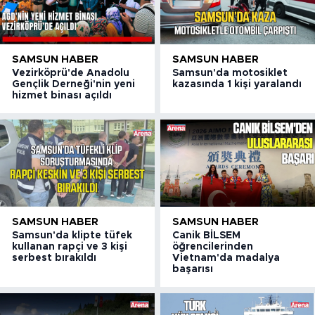
SAMSUN HABER
SAMSUN HABER
Vezirköprü'de Anadolu
Samsun'da motosiklet
Gençlik Derneği'nin yeni
kazasında 1 kişi yaralandı
hizmet binası açıldı
SAMSUN HABER
SAMSUN HABER
Samsun'da klipte tüfek
Canik BİLSEM
kullanan rapçi ve 3 kişi
öğrencilerinden
serbest bırakıldı
Vietnam'da madalya
başarısı