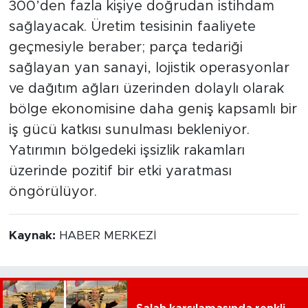
300’den fazla kişiye doğrudan istihdam
sağlayacak. Üretim tesisinin faaliyete
geçmesiyle beraber; parça tedariği
sağlayan yan sanayi, lojistik operasyonlar
ve dağıtım ağları üzerinden dolaylı olarak
bölge ekonomisine daha geniş kapsamlı bir
iş gücü katkısı sunulması bekleniyor.
Yatırımın bölgedeki işsizlik rakamları
üzerinde pozitif bir etki yaratması
öngörülüyor.
Kaynak:
HABER MERKEZİ