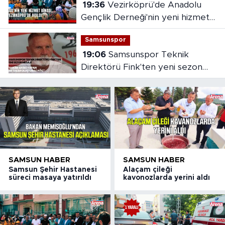
19:36
Vezirköprü'de Anadolu
Gençlik Derneği'nin yeni hizmet
binası açıldı
Samsunspor
19:06
Samsunspor Teknik
Direktörü Fink'ten yeni sezon
mesajı
SAMSUN HABER
SAMSUN HABER
Samsun Şehir Hastanesi
Alaçam çileği
süreci masaya yatırıldı
kavonozlarda yerini aldı