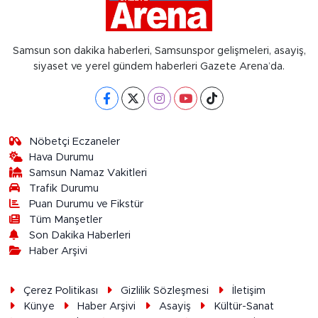
Samsun son dakika haberleri, Samsunspor gelişmeleri, asayiş,
siyaset ve yerel gündem haberleri Gazete Arena’da.
Nöbetçi Eczaneler
Hava Durumu
Samsun Namaz Vakitleri
Trafik Durumu
Puan Durumu ve Fikstür
Tüm Manşetler
Son Dakika Haberleri
Haber Arşivi
Çerez Politikası
Gizlilik Sözleşmesi
İletişim
Künye
Haber Arşivi
Asayiş
Kültür-Sanat