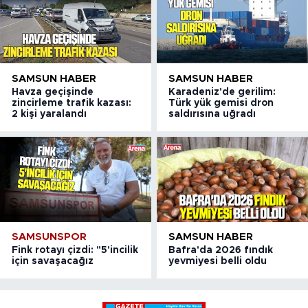
SAMSUN HABER
SAMSUN HABER
Havza geçişinde
Karadeniz'de gerilim:
zincirleme trafik kazası:
Türk yük gemisi dron
2 kişi yaralandı
saldırısına uğradı
SAMSUNSPOR
SAMSUN HABER
Fink rotayı çizdi: "5'incilik
Bafra'da 2026 fındık
için savaşacağız
yevmiyesi belli oldu