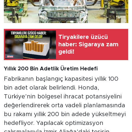
Tiryakilere üzücü
haber: Sigaraya zam
geldi!
Yıllık 200 Bin Adetlik Üretim Hedefi
Fabrikanın başlangıç kapasitesi yıllık 100
bin adet olarak belirlendi. Honda,
Türkiye’nin bölgesel ihracat potansiyelini
değerlendirerek orta vadeli planlamasında
bu rakamı yıllık 200 bin adede yükseltmeyi
hedefliyor. Yapılacak optimizasyon