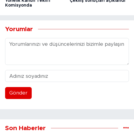
Yönelik Kanun Teklifi
Çekiliş sonuçları açıklandı
Komisyonda
Yorumlar
Gönder
Son Haberler