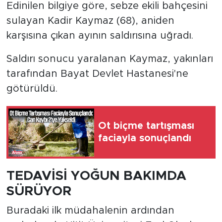
Edinilen bilgiye göre, sebze ekili bahçesini
sulayan Kadir Kaymaz (68), aniden
karşısına çıkan ayının saldırısına uğradı.
Saldırı sonucu yaralanan Kaymaz, yakınları
tarafından Bayat Devlet Hastanesi'ne
götürüldü.
Ot biçme tartışması
faciayla sonuçlandı
TEDAVİSİ YOĞUN BAKIMDA
SÜRÜYOR
Buradaki ilk müdahalenin ardından