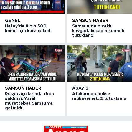
GENEL
SAMSUN HABER
Hatay'da 8 bin 500
Samsun’da bıçaklı
konut için kura çekildi
kavgadaki kadın şüpheli
tutuklandı
SAMSUN HABER
ASAYIŞ
Rusya açıklarında dron
Atakum'da polise
saldırısı: Yaralı
mukavemet: 2 tutuklama
mürettebat Samsun'a
getirildi