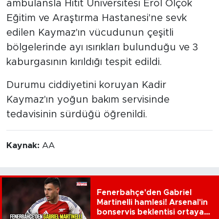
ambulansla Hitit Üniversitesi Erol Olçok
Eğitim ve Araştırma Hastanesi'ne sevk
edilen Kaymaz'ın vücudunun çeşitli
bölgelerinde ayı ısırıkları bulunduğu ve 3
kaburgasının kırıldığı tespit edildi.
Durumu ciddiyetini koruyan Kadir
Kaymaz'ın yoğun bakım servisinde
tedavisinin sürdüğü öğrenildi.
Kaynak:
AA
Fenerbahçe'den Gabriel
Martinelli hamlesi! Arsenal'in
bonservis beklentisi ortaya