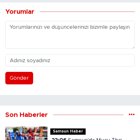
Yorumlar
Gönder
Son Haberler
Samsun Haber