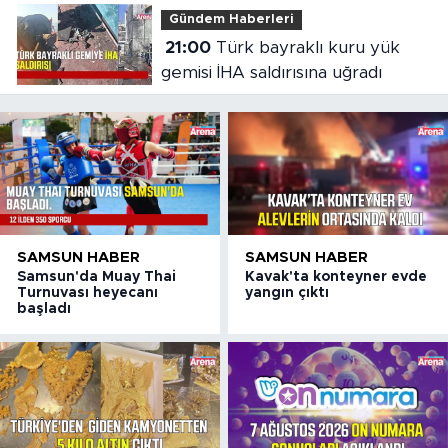
Gündem Haberleri
21:00
Türk bayraklı kuru yük
gemisi İHA saldırısına uğradı
SAMSUN HABER
SAMSUN HABER
Samsun'da Muay Thai
Kavak'ta konteyner evde
Turnuvası heyecanı
yangın çıktı
başladı