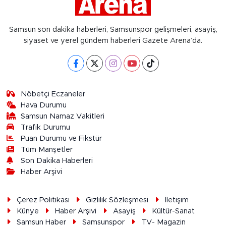
Samsun son dakika haberleri, Samsunspor gelişmeleri, asayiş,
siyaset ve yerel gündem haberleri Gazete Arena’da.
Nöbetçi Eczaneler
Hava Durumu
Samsun Namaz Vakitleri
Trafik Durumu
Puan Durumu ve Fikstür
Tüm Manşetler
Son Dakika Haberleri
Haber Arşivi
Çerez Politikası
Gizlilik Sözleşmesi
İletişim
Künye
Haber Arşivi
Asayiş
Kültür-Sanat
Samsun Haber
Samsunspor
TV- Magazin