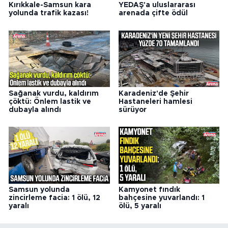
Kırıkkale-Samsun kara
YEDAŞ'a uluslararası
yolunda trafik kazası!
arenada çifte ödül
Sağanak vurdu, kaldırım
Karadeniz'de Şehir
çöktü: Önlem lastik ve
Hastaneleri hamlesi
dubayla alındı
sürüyor
Samsun yolunda
Kamyonet fındık
zincirleme facia: 1 ölü, 12
bahçesine yuvarlandı: 1
yaralı
ölü, 5 yaralı