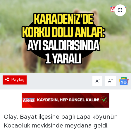
Paylaş
-
+
A
A
Olay, Bayat ilçesine bağlı Lapa köyünün
Kocaoluk mevkisinde meydana geldi.