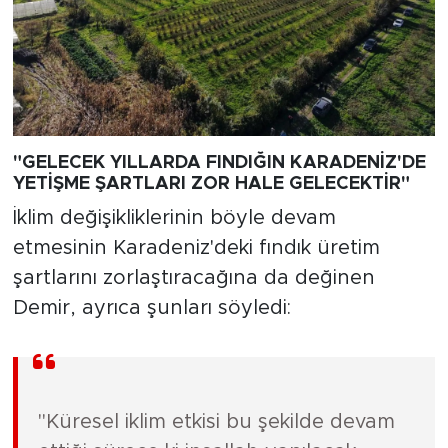
"GELECEK YILLARDA FINDIĞIN KARADENİZ'DE
YETİŞME ŞARTLARI ZOR HALE GELECEKTİR"
İklim değişikliklerinin böyle devam
etmesinin Karadeniz'deki fındık üretim
şartlarını zorlaştıracağına da değinen
Demir, ayrıca şunları söyledi:
"Küresel iklim etkisi bu şekilde devam