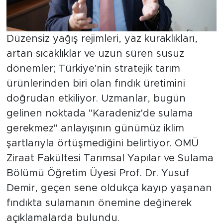
Düzensiz yağış rejimleri, yaz kuraklıkları,
artan sıcaklıklar ve uzun süren susuz
dönemler; Türkiye'nin stratejik tarım
ürünlerinden biri olan fındık üretimini
doğrudan etkiliyor. Uzmanlar, bugün
gelinen noktada "Karadeniz'de sulama
gerekmez" anlayışının günümüz iklim
şartlarıyla örtüşmediğini belirtiyor. OMÜ
Ziraat Fakültesi Tarımsal Yapılar ve Sulama
Bölümü Öğretim Üyesi Prof. Dr. Yusuf
Demir, geçen sene oldukça kayıp yaşanan
fındıkta sulamanın önemine değinerek
açıklamalarda bulundu.