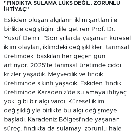
"FINDIKTA SULAMA LÜKS DEĞİL, ZORUNLU
İHTİYAÇ"
Eskiden oluşan algıların iklim şartları ile
birlikte değiştiğini dile getiren Prof. Dr.
Yusuf Demir, "Son yıllarda yaşanan küresel
iklim olayları, iklimdeki değişiklikler, tarımsal
üretimdeki baskıları her geçen gün
artırıyor. 2025'te tarımsal üretimde ciddi
krizler yaşadık. Meyvecilik ve fındık
üretiminde sıkıntı yaşadık. Eskiden 'fındık
üretiminde Karadeniz'de sulamaya ihtiyaç
yok' gibi bir algı vardı. Küresel iklim
değişikliğiyle birlikte bu algı değişmeye
başladı. Karadeniz Bölgesi'nde yaşanan
süreç, fındıkta da sulamayı zorunlu hale