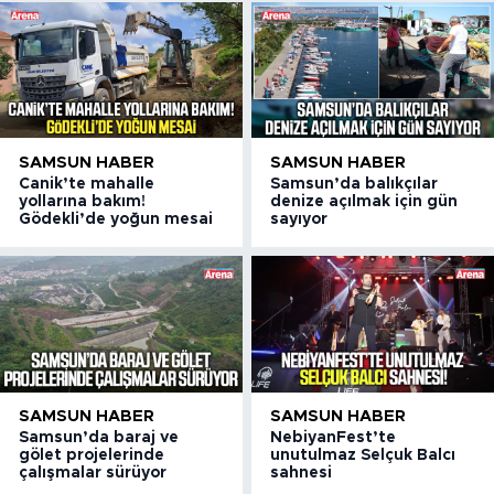
SAMSUN HABER
SAMSUN HABER
Canik’te mahalle
Samsun’da balıkçılar
yollarına bakım!
denize açılmak için gün
Gödekli’de yoğun mesai
sayıyor
SAMSUN HABER
SAMSUN HABER
Samsun’da baraj ve
NebiyanFest’te
gölet projelerinde
unutulmaz Selçuk Balcı
çalışmalar sürüyor
sahnesi