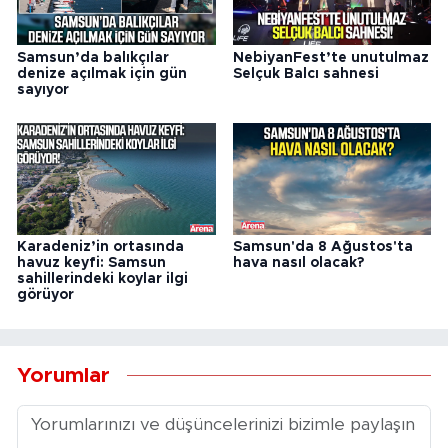
Samsun’da balıkçılar
NebiyanFest’te unutulmaz
denize açılmak için gün
Selçuk Balcı sahnesi
sayıyor
Karadeniz’in ortasında
Samsun'da 8 Ağustos'ta
havuz keyfi: Samsun
hava nasıl olacak?
sahillerindeki koylar ilgi
görüyor
Yorumlar