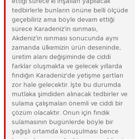
ettiği sürece ki inşallah yapılacak
tedbirlerle bunların önüne belli ölçüde
geçebiliriz ama böyle devam ettiği
sürece Karadeniz'in ısınması,
Akdeniz'in ısınması sonucunda aynı
zamanda ülkemizin ürün deseninde,
üretim alanı değişiminde de ciddi
farklar oluşmakta ve gelecek yıllarda
fındığın Karadeniz'de yetişme şartları
zor hale gelecektir. İşte bu durumda
mutlaka şimdiden alınacak tedbirler ve
sulama çalışmaları önemli ve ciddi bir
çözüm olacaktır. Onun için fındık
sulamasının bugünlerde böyle bir
yağışlı ortamda konuşulması bence