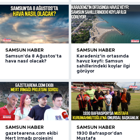
SAMSUN HABER
SAMSUN HABER
Samsun'da 8 Ağustos'ta
Karadeniz’in ortasında
hava nasıl olacak?
havuz keyfi: Samsun
sahillerindeki koylar ilgi
görüyor
SAMSUN HABER
SAMSUN HABER
gazetearena.com ekibi
1930 Bafraspor'dan
Mert Irmağı projesini
Mustafa