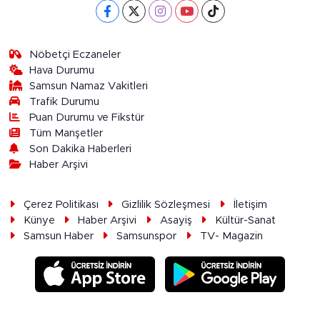
Nöbetçi Eczaneler
Hava Durumu
Samsun Namaz Vakitleri
Trafik Durumu
Puan Durumu ve Fikstür
Tüm Manşetler
Son Dakika Haberleri
Haber Arşivi
Çerez Politikası
Gizlilik Sözleşmesi
İletişim
Künye
Haber Arşivi
Asayiş
Kültür-Sanat
Samsun Haber
Samsunspor
TV- Magazin