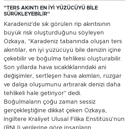
"TERS AKINTI EN İYİ YÜZÜCÜYÜ BİLE
SÜRÜKLEYEBİLİR"
Karadeniz'de sık görülen rip akıntısının
büyük risk oluşturduğunu söyleyen
Özkaya, "Karadeniz tabanında oluşan ters
akıntılar, en iyi yüzücüyü bile denizin içine
çekebilir ve boğulma tehlikesi oluşturabilir.
Son yıllarda hava sıcaklıklarındaki ani
değişimler, sertleşen hava akımları, rüzgar
ve dalga oluşumunu artırarak denizi daha
tehlikeli hale getiriyor" dedi.
Boğulmaların çoğu zaman sessiz
gerçekleştiğine dikkat çeken Özkaya,
İngiltere Kraliyet Ulusal Filika Enstitüsü'nün
(RNLI) verilerine göre insanların