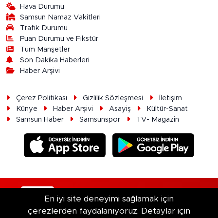
Hava Durumu
Samsun Namaz Vakitleri
Trafik Durumu
Puan Durumu ve Fikstür
Tüm Manşetler
Son Dakika Haberleri
Haber Arşivi
Çerez Politikası
Gizlilik Sözleşmesi
İletişim
Künye
Haber Arşivi
Asayiş
Kültür-Sanat
Samsun Haber
Samsunspor
TV- Magazin
RSS
Copyright © 2026. Her hakkı saklıdır.
En iyi site deneyimi sağlamak için
çerezlerden faydalanıyoruz. Detaylar için