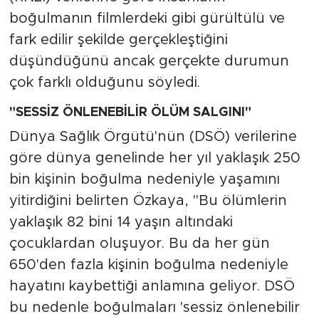
boğulmanın filmlerdeki gibi gürültülü ve
fark edilir şekilde gerçekleştiğini
düşündüğünü ancak gerçekte durumun
çok farklı olduğunu söyledi.
"SESSİZ ÖNLENEBİLİR ÖLÜM SALGINI"
Dünya Sağlık Örgütü'nün (DSÖ) verilerine
göre dünya genelinde her yıl yaklaşık 250
bin kişinin boğulma nedeniyle yaşamını
yitirdiğini belirten Özkaya, "Bu ölümlerin
yaklaşık 82 bini 14 yaşın altındaki
çocuklardan oluşuyor. Bu da her gün
650'den fazla kişinin boğulma nedeniyle
hayatını kaybettiği anlamına geliyor. DSÖ
bu nedenle boğulmaları 'sessiz önlenebilir