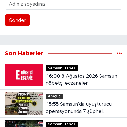
Gönder
Son Haberler
Samsun Haber
16:00
8 Ağustos 2026 Samsun
nöbetçi eczaneler
Asayiş
15:55
Samsun’da uyuşturucu
operasyonunda 7 şüpheli
cezaevine gönderildi
Samsun Haber