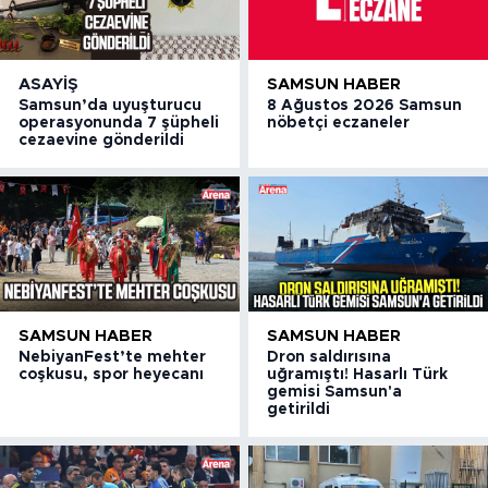
ASAYIŞ
SAMSUN HABER
Samsun’da uyuşturucu
8 Ağustos 2026 Samsun
operasyonunda 7 şüpheli
nöbetçi eczaneler
cezaevine gönderildi
SAMSUN HABER
SAMSUN HABER
NebiyanFest’te mehter
Dron saldırısına
coşkusu, spor heyecanı
uğramıştı! Hasarlı Türk
gemisi Samsun'a
getirildi