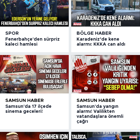
SPOR
BÖLGE HABER
Fenerbahçe'den sürpriz
Karadeniz’de kene
kaleci hamlesi
alarmı: KKKA can aldı
SAMSUN HABER
SAMSUN HABER
Samsun'da 17 ilçede
Samsun'da yangın
sinema geceleri!
alarmı! Valilikten
vatandaşlara önemli
çağrı