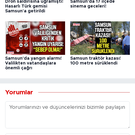
Dron saldırısına uğramıştı!
Samsun'da 17 ilçede
Hasarlı Türk gemisi
sinema geceleri!
Samsun'a getirildi
Samsun'da yangın alarmı!
Samsun traktör kazası!
Valilikten vatandaşlara
100 metre sürüklendi
önemli çağrı
Yorumlar