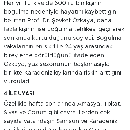
Her yıl Türkiye'de 600 ila bin kişinin
boğulma nedeniyle hayatını kaybettiğini
belirten Prof. Dr. Şevket Özkaya, daha
fazla kişinin ise boğulma tehlikesi geçirerek
son anda kurtulduğunu söyledi. Boğulma
vakalarının en sık 1 ile 24 yaş arasındaki
bireylerde görüldüğünü ifade eden
Özkaya, yaz sezonunun başlamasıyla
birlikte Karadeniz kıyılarında riskin arttığını
vurguladı.
4 İLE UYARI
Özellikle hafta sonlarında Amasya, Tokat,
Sivas ve Çorum gibi çevre illerden çok
sayıda vatandaşın Samsun ve Karadeniz
sahillerine geldiğini kaydeden Özkaya,